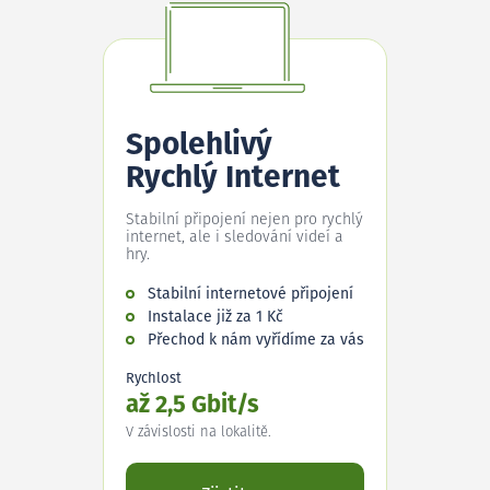
Spolehlivý
Rychlý Internet
Stabilní připojení nejen pro rychlý
internet, ale i sledování videí a
hry.
Stabilní internetové připojení
Instalace již za 1 Kč
Přechod k nám vyřídíme za vás
Rychlost
až 2,5 Gbit/s
V závislosti na lokalitě.