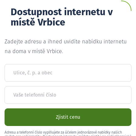
Dostupnost internetu v
místě Vrbice
Zadejte adresu a ihned uvidíte nabídku internetu
na doma v místě Vrbice.
Ulice, č. p. a obec
Vaše telefonní číslo
Zjistit cenu
Adresu a telefonní číslo vyplňujete za účelem jednorázové nabídky našich