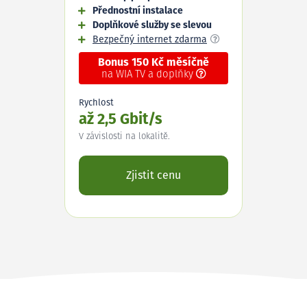
Přednostní instalace
Doplňkové služby se slevou
Bezpečný internet zdarma
Bonus 150 Kč měsíčně
na WIA TV a doplňky
Rychlost
až 2,5 Gbit/s
V závislosti na lokalitě.
Zjistit cenu