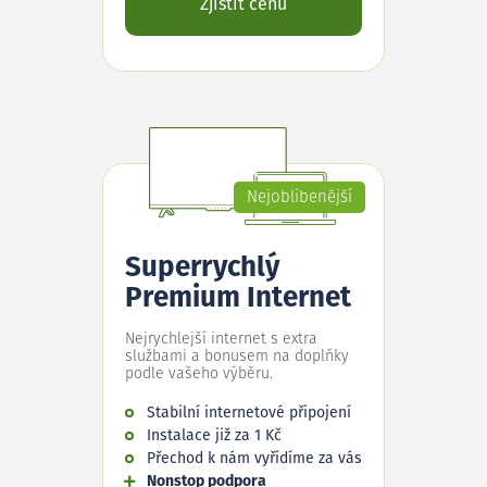
Zjistit cenu
Nejoblíbenější
Superrychlý
Premium Internet
Nejrychlejší internet s extra
službami a bonusem na doplňky
podle vašeho výběru.
Stabilní internetové připojení
Instalace již za 1 Kč
Přechod k nám vyřídíme za vás
Nonstop podpora