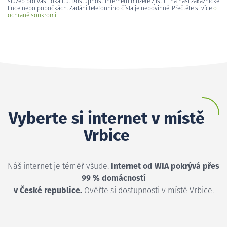
služeb pro vaši lokalitu. Dostupnost internetu můžete zjistit i na naší zákaznické
lince nebo pobočkách. Zadání telefonního čísla je nepovinné. Přečtěte si více
o
ochraně soukromí
.
Vyberte si internet v místě
Vrbice
Náš internet je téměř všude.
Internet od WIA pokrývá přes
99 % domácností
v České republice.
Ověřte si dostupnosti v místě Vrbice.