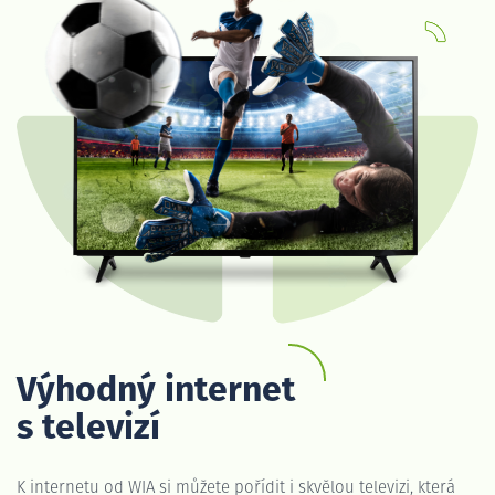
Výhodný internet
s televizí
K internetu od WIA si můžete pořídit i skvělou televizi, která