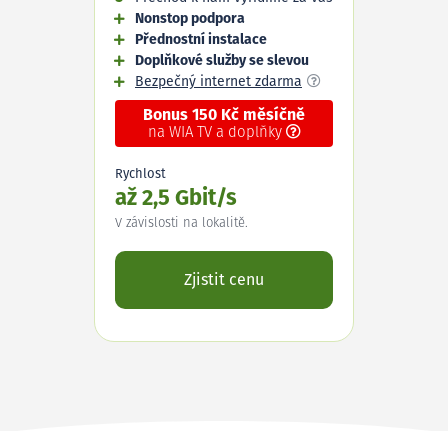
Nonstop podpora
Přednostní instalace
Doplňkové služby se slevou
Bezpečný internet zdarma
Bonus 150 Kč měsíčně
na WIA TV a doplňky
Rychlost
až 2,5 Gbit/s
V závislosti na lokalitě.
Zjistit cenu