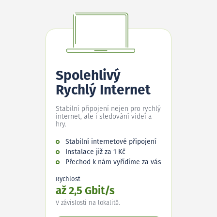
Spolehlivý
Rychlý Internet
Stabilní připojení nejen pro rychlý
internet, ale i sledování videí a
hry.
Stabilní internetové připojení
Instalace již za 1 Kč
Přechod k nám vyřídíme za vás
Rychlost
až 2,5 Gbit/s
V závislosti na lokalitě.