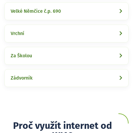
Velké Němčice č.p. 690
Vrchní
Za Školou
Zádvorník
Proč využít internet od