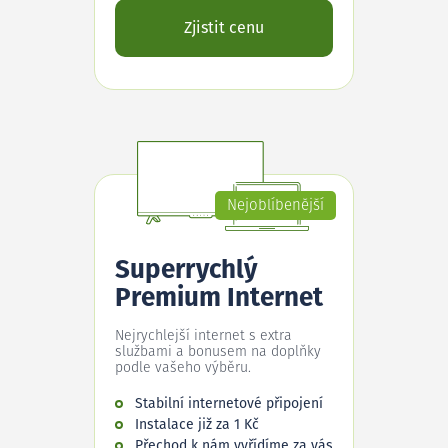
Zjistit cenu
Nejoblíbenější
Superrychlý
Premium Internet
Nejrychlejší internet s extra
službami a bonusem na doplňky
podle vašeho výběru.
Stabilní internetové připojení
Instalace již za 1 Kč
Přechod k nám vyřídíme za vás