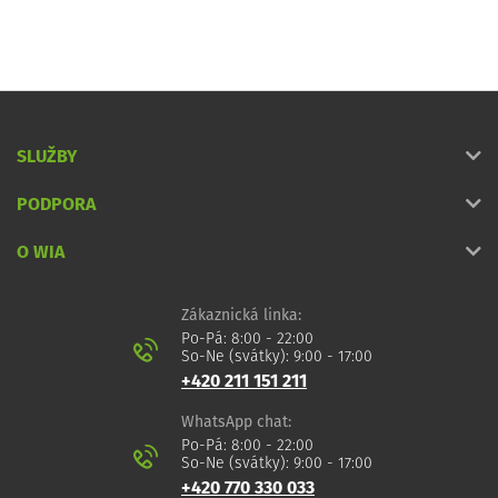
SLUŽBY
PODPORA
O WIA
Zákaznická linka:
Po-Pá: 8:00 - 22:00
So-Ne (svátky): 9:00 - 17:00
+420 211 151 211
WhatsApp chat:
Po-Pá: 8:00 - 22:00
So-Ne (svátky): 9:00 - 17:00
+420 770 330 033