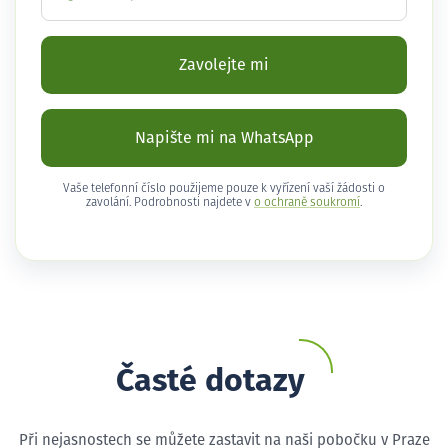
Zavolejte mi
Napište mi na WhatsApp
Vaše telefonní číslo použijeme pouze k vyřízení vaší žádosti o
zavolání. Podrobnosti najdete v
o ochraně soukromí
.
Časté dotazy
Při nejasnostech se můžete zastavit na naši pobočku v Praze