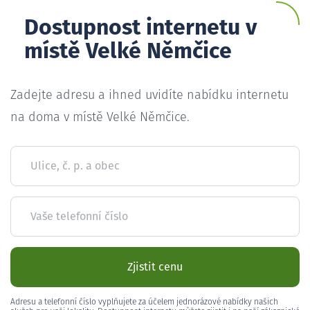
Dostupnost internetu v
místě Velké Němčice
Zadejte adresu a ihned uvidíte nabídku internetu
na doma v místě Velké Němčice.
Ulice, č. p. a obec
Vaše telefonní číslo
Zjistit cenu
Adresu a telefonní číslo vyplňujete za účelem jednorázové nabídky našich