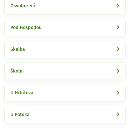
Osvobození
Pod Hospodou
Skalka
Školní
U Hřbitova
U Potoka