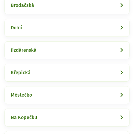
Brodačská
Dolní
Jízdárenská
Křepická
Městečko
Na Kopečku