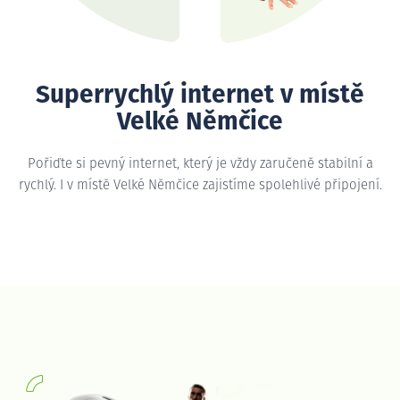
Superrychlý internet v místě
Velké Němčice
Pořiďte si pevný internet, který je vždy zaručeně stabilní a
rychlý. I v místě Velké Němčice zajistíme spolehlivé připojení.