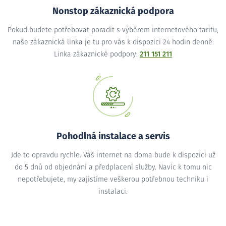
Nonstop zákaznická podpora
Pokud budete potřebovat poradit s výběrem internetového tarifu,
naše zákaznická linka je tu pro vás k dispozici 24 hodin denně.
Linka zákaznické podpory:
211 151 211
Pohodlná instalace a servis
Jde to opravdu rychle. Váš internet na doma bude k dispozici už
do 5 dnů od objednání a předplacení služby. Navíc k tomu nic
nepotřebujete, my zajistíme veškerou potřebnou techniku i
instalaci.