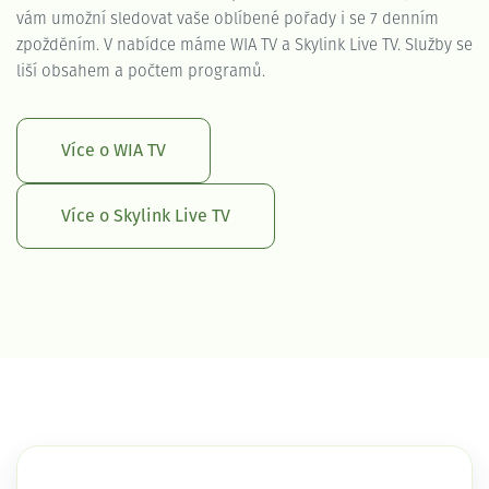
vám umožní sledovat vaše oblíbené pořady i se 7 denním
zpožděním. V nabídce máme WIA TV a Skylink Live TV. Služby se
liší obsahem a počtem programů.
Více o WIA TV
Více o Skylink Live TV