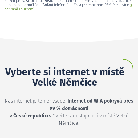
služeb pro vaši lokalitu. Dostupnost internetu můžete zjistit i na naší zákaznické
lince nebo pobočkách. Zadání telefonního čísla je nepovinné. Přečtěte si více
o
ochraně soukromí
.
Vyberte si internet v místě
Velké Němčice
Náš internet je téměř všude.
Internet od WIA pokrývá přes
99 % domácností
v České republice.
Ověřte si dostupnosti v místě Velké
Němčice.