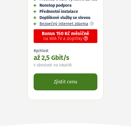
Nonstop podpora
Přednostní instalace
Doplňkové služby se slevou
Bezpečný internet zdarma
Bonus 150 Kč měsíčně
na WIA TV a doplňky
Rychlost
až 2,5 Gbit/s
V závislosti na lokalitě.
Zjistit cenu