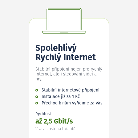
Spolehlivý
Rychlý Internet
Stabilní připojení nejen pro rychlý
internet, ale i sledování videí a
hry.
Stabilní internetové připojení
Instalace již za 1 Kč
Přechod k nám vyřídíme za vás
Rychlost
až 2,5 Gbit/s
V závislosti na lokalitě.