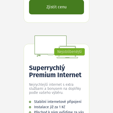
Zjistit cenu
Nejoblíbenější
Superrychlý
Premium Internet
Nejrychlejší internet s extra
službami a bonusem na doplňky
podle vašeho výběru.
Stabilní internetové připojení
Instalace již za 1 Kč
Přechod k nám vyřídíme za vás