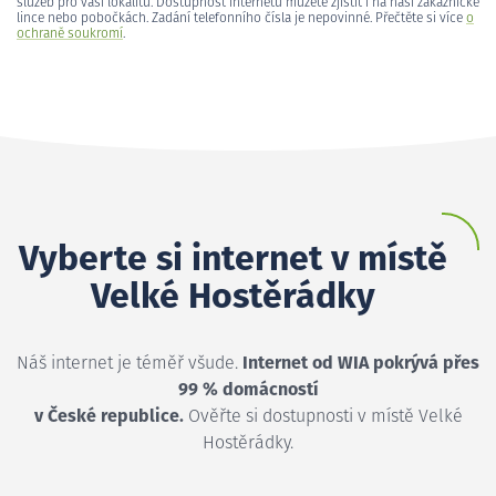
služeb pro vaši lokalitu. Dostupnost internetu můžete zjistit i na naší zákaznické
lince nebo pobočkách. Zadání telefonního čísla je nepovinné. Přečtěte si více
o
ochraně soukromí
.
Vyberte si internet v místě
Velké Hostěrádky
Náš internet je téměř všude.
Internet od WIA pokrývá přes
99 % domácností
v České republice.
Ověřte si dostupnosti v místě Velké
Hostěrádky.