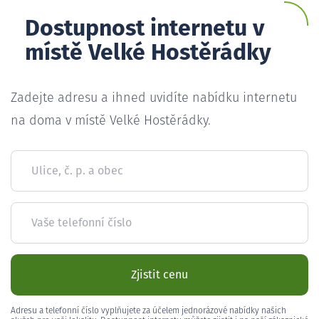
Dostupnost internetu v
místě Velké Hostěrádky
Zadejte adresu a ihned uvidíte nabídku internetu
na doma v místě Velké Hostěrádky.
Ulice, č. p. a obec
Vaše telefonní číslo
Zjistit cenu
Adresu a telefonní číslo vyplňujete za účelem jednorázové nabídky našich