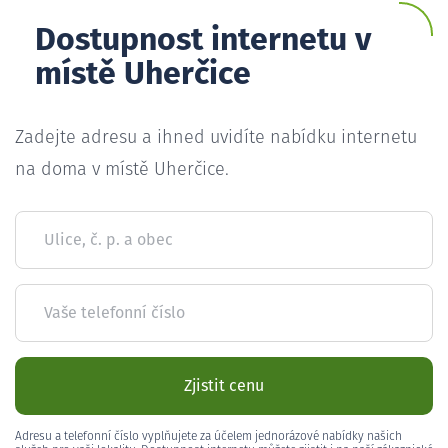
Dostupnost internetu v
místě Uherčice
Zadejte adresu a ihned uvidíte nabídku internetu
na doma v místě Uherčice.
Ulice, č. p. a obec
Vaše telefonní číslo
Zjistit cenu
Adresu a telefonní číslo vyplňujete za účelem jednorázové nabídky našich