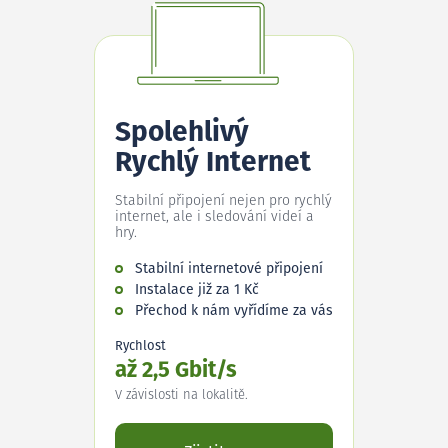
Spolehlivý
Rychlý Internet
Stabilní připojení nejen pro rychlý
internet, ale i sledování videí a
hry.
Stabilní internetové připojení
Instalace již za 1 Kč
Přechod k nám vyřídíme za vás
Rychlost
až 2,5 Gbit/s
V závislosti na lokalitě.