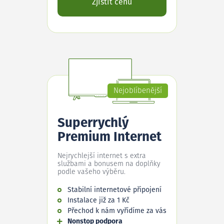
Zjistit cenu
Nejoblíbenější
Superrychlý
Premium Internet
Nejrychlejší internet s extra
službami a bonusem na doplňky
podle vašeho výběru.
Stabilní internetové připojení
Instalace již za 1 Kč
Přechod k nám vyřídíme za vás
Nonstop podpora