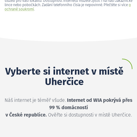
služeb pro vaši lokalitu. Dostupnost internetu můžete zjistit i na naší zákaznické
lince nebo pobočkách. Zadání telefonního čísla je nepovinné. Přečtěte si více
o
ochraně soukromí
.
Vyberte si internet v místě
Uherčice
Náš internet je téměř všude.
Internet od WIA pokrývá přes
99 % domácností
v České republice.
Ověřte si dostupnosti v místě Uherčice.