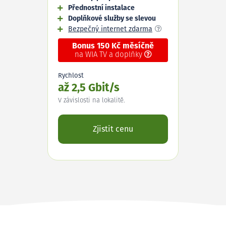
Přednostní instalace
Doplňkové služby se slevou
Bezpečný internet zdarma
Bonus 150 Kč měsíčně
na WIA TV a doplňky
Rychlost
až 2,5 Gbit/s
V závislosti na lokalitě.
Zjistit cenu