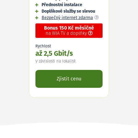
Přednostní instalace
Doplňkové služby se slevou
Bezpečný internet zdarma
Bonus 150 Kč měsíčně
na WIA TV a doplňky
Rychlost
až 2,5 Gbit/s
V závislosti na lokalitě.
Zjistit cenu