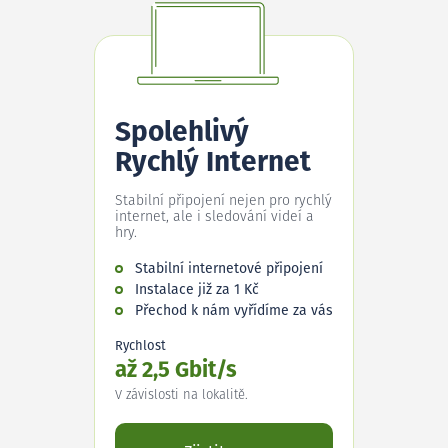
Spolehlivý
Rychlý Internet
Stabilní připojení nejen pro rychlý
internet, ale i sledování videí a
hry.
Stabilní internetové připojení
Instalace již za 1 Kč
Přechod k nám vyřídíme za vás
Rychlost
až 2,5 Gbit/s
V závislosti na lokalitě.