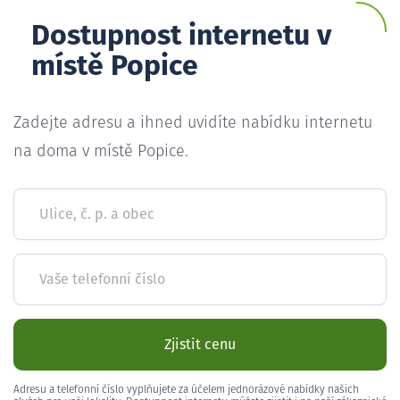
Dostupnost internetu v
místě Popice
Zadejte adresu a ihned uvidíte nabídku internetu
na doma v místě Popice.
Ulice, č. p. a obec
Vaše telefonní číslo
Zjistit cenu
Adresu a telefonní číslo vyplňujete za účelem jednorázové nabídky našich