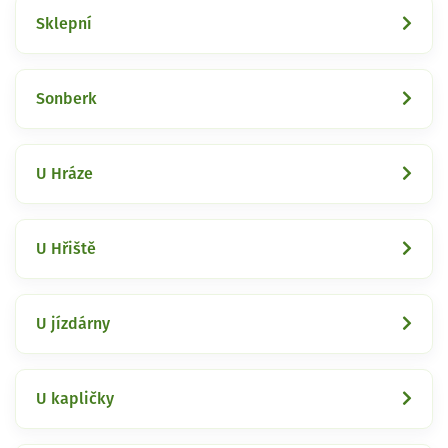
Sklepní
Sonberk
U Hráze
U Hřiště
U jízdárny
U kapličky