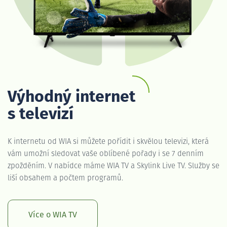
Výhodný internet
s televizí
K internetu od WIA si můžete pořídit i skvělou televizi, která
vám umožní sledovat vaše oblíbené pořady i se 7 denním
zpožděním. V nabídce máme WIA TV a Skylink Live TV. Služby se
liší obsahem a počtem programů.
Více o WIA TV