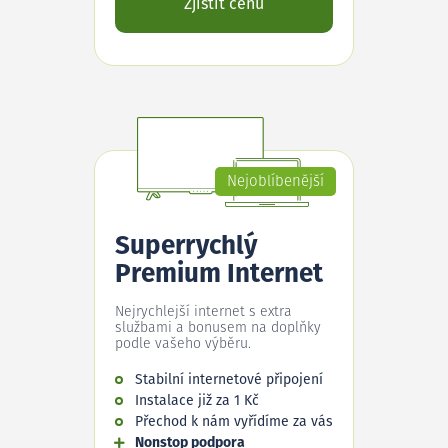
Zjistit cenu
Nejoblíbenější
Superrychlý
Premium Internet
Nejrychlejší internet s extra
službami a bonusem na doplňky
podle vašeho výběru.
Stabilní internetové připojení
Instalace již za 1 Kč
Přechod k nám vyřídíme za vás
Nonstop podpora