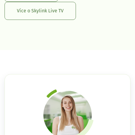
Více o Skylink Live TV