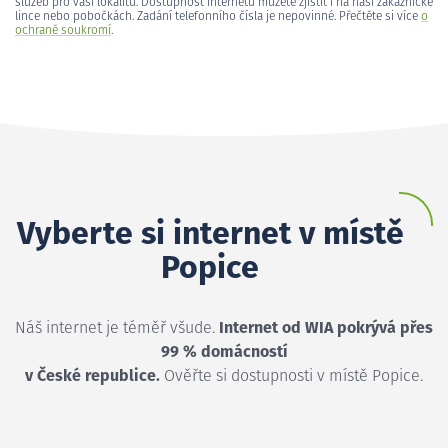
služeb pro vaši lokalitu. Dostupnost internetu můžete zjistit i na naší zákaznické
lince nebo pobočkách. Zadání telefonního čísla je nepovinné. Přečtěte si více
o
ochraně soukromí
.
Vyberte si internet v místě
Popice
Náš internet je téměř všude.
Internet od WIA pokrývá přes
99 % domácností
v České republice.
Ověřte si dostupnosti v místě Popice.