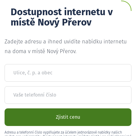
Dostupnost internetu v
místě Nový Přerov
Zadejte adresu a ihned uvidíte nabídku internetu
na doma v místě Nový Přerov.
Ulice, č. p. a obec
Vaše telefonní číslo
Zjistit cenu
Adresu a telefonní číslo vyplňujete za účelem jednorázové nabídky našich