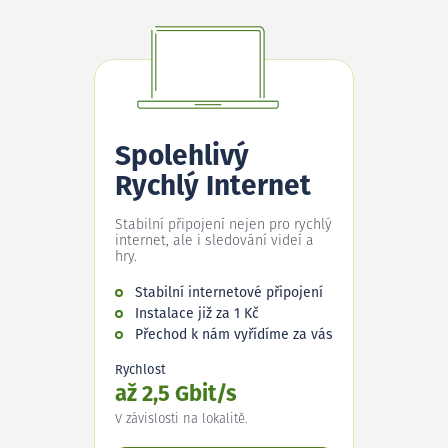
Spolehlivý
Rychlý Internet
Stabilní připojení nejen pro rychlý
internet, ale i sledování videí a
hry.
Stabilní internetové připojení
Instalace již za 1 Kč
Přechod k nám vyřídíme za vás
Rychlost
až 2,5 Gbit/s
V závislosti na lokalitě.