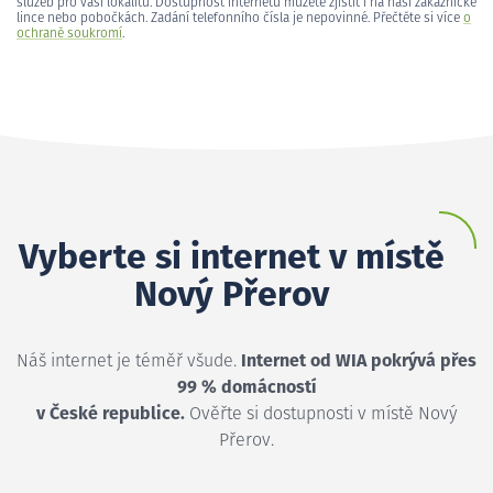
služeb pro vaši lokalitu. Dostupnost internetu můžete zjistit i na naší zákaznické
lince nebo pobočkách. Zadání telefonního čísla je nepovinné. Přečtěte si více
o
ochraně soukromí
.
Vyberte si internet v místě
Nový Přerov
Náš internet je téměř všude.
Internet od WIA pokrývá přes
99 % domácností
v České republice.
Ověřte si dostupnosti v místě Nový
Přerov.