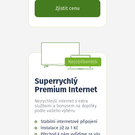
Zjistit cenu
Nejoblíbenější
Superrychlý
Premium Internet
Nejrychlejší internet s extra
službami a bonusem na doplňky
podle vašeho výběru.
Stabilní internetové připojení
Instalace již za 1 Kč
Přechod k nám vyřídíme za vás