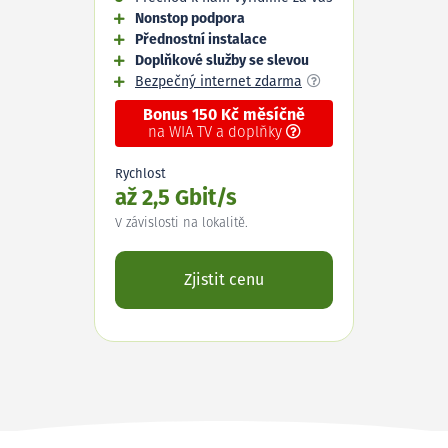
Nonstop podpora
Přednostní instalace
Doplňkové služby se slevou
Bezpečný internet zdarma
Bonus 150 Kč měsíčně
na WIA TV a doplňky
Rychlost
až 2,5 Gbit/s
V závislosti na lokalitě.
Zjistit cenu