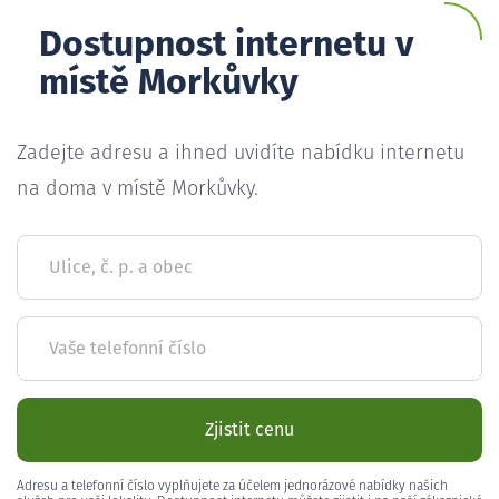
Dostupnost internetu v
místě Morkůvky
Zadejte adresu a ihned uvidíte nabídku internetu
na doma v místě Morkůvky.
Ulice, č. p. a obec
Vaše telefonní číslo
Zjistit cenu
Adresu a telefonní číslo vyplňujete za účelem jednorázové nabídky našich