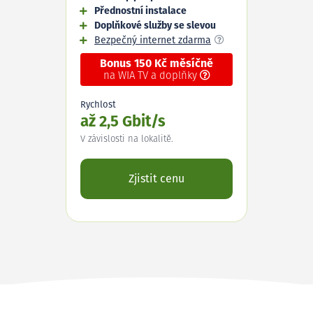
Přednostní instalace
Doplňkové služby se slevou
Bezpečný internet zdarma
Bonus 150 Kč měsíčně
na WIA TV a doplňky
Rychlost
až 2,5 Gbit/s
V závislosti na lokalitě.
Zjistit cenu