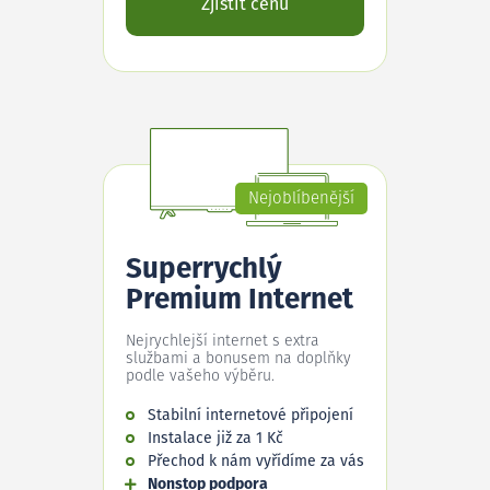
Zjistit cenu
Nejoblíbenější
Superrychlý
Premium Internet
Nejrychlejší internet s extra
službami a bonusem na doplňky
podle vašeho výběru.
Stabilní internetové připojení
Instalace již za 1 Kč
Přechod k nám vyřídíme za vás
Nonstop podpora