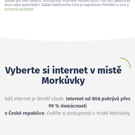
služeb pro vaši lokalitu. Dostupnost internetu můžete zjistit i na naší zákaznické
lince nebo pobočkách. Zadání telefonního čísla je nepovinné. Přečtěte si více
o
ochraně soukromí
.
Vyberte si internet v místě
Morkůvky
Náš internet je téměř všude.
Internet od WIA pokrývá přes
99 % domácností
v České republice.
Ověřte si dostupnosti v místě Morkůvky.