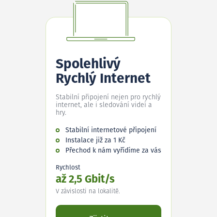
Spolehlivý
Rychlý Internet
Stabilní připojení nejen pro rychlý
internet, ale i sledování videí a
hry.
Stabilní internetové připojení
Instalace již za 1 Kč
Přechod k nám vyřídíme za vás
Rychlost
až 2,5 Gbit/s
V závislosti na lokalitě.