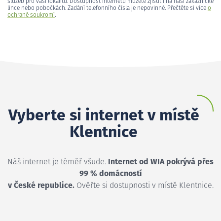
služeb pro vaši lokalitu. Dostupnost internetu můžete zjistit i na naší zákaznické
lince nebo pobočkách. Zadání telefonního čísla je nepovinné. Přečtěte si více
o
ochraně soukromí
.
Vyberte si internet v místě
Klentnice
Náš internet je téměř všude.
Internet od WIA pokrývá přes
99 % domácností
v České republice.
Ověřte si dostupnosti v místě Klentnice.