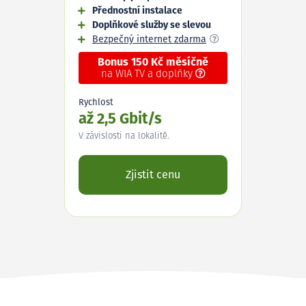
Přednostní instalace
Doplňkové služby se slevou
Bezpečný internet zdarma
Bonus 150 Kč měsíčně
na WIA TV a doplňky
Rychlost
až 2,5 Gbit/s
V závislosti na lokalitě.
Zjistit cenu