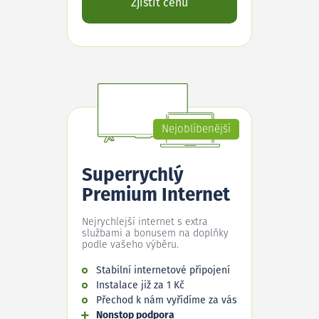
Zjistit cenu
Nejoblíbenější
Superrychlý
Premium Internet
Nejrychlejší internet s extra
službami a bonusem na doplňky
podle vašeho výběru.
Stabilní internetové připojení
Instalace již za 1 Kč
Přechod k nám vyřídíme za vás
Nonstop podpora