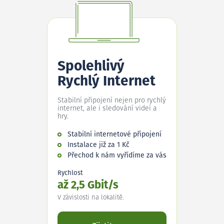
Spolehlivý
Rychlý Internet
Stabilní připojení nejen pro rychlý
internet, ale i sledování videí a
hry.
Stabilní internetové připojení
Instalace již za 1 Kč
Přechod k nám vyřídíme za vás
Rychlost
až 2,5 Gbit/s
V závislosti na lokalitě.