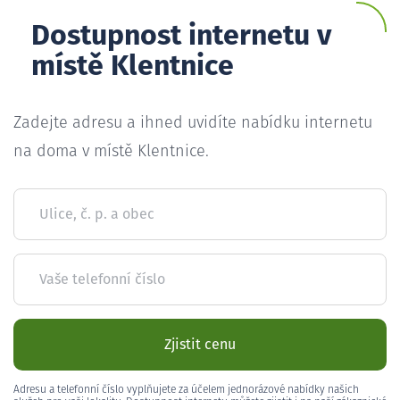
Dostupnost internetu v
místě Klentnice
Zadejte adresu a ihned uvidíte nabídku internetu
na doma v místě Klentnice.
Ulice, č. p. a obec
Vaše telefonní číslo
Zjistit cenu
Adresu a telefonní číslo vyplňujete za účelem jednorázové nabídky našich