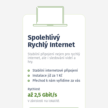
Spolehlivý
Rychlý Internet
Stabilní připojení nejen pro rychlý
internet, ale i sledování videí a
hry.
Stabilní internetové připojení
Instalace již za 1 Kč
Přechod k nám vyřídíme za vás
Rychlost
až 2,5 Gbit/s
V závislosti na lokalitě.