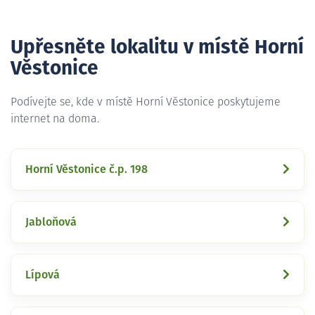
Upřesněte lokalitu v místě Horní
Věstonice
Podívejte se, kde v místě Horní Věstonice poskytujeme
internet na doma.
Horní Věstonice č.p. 198
Jabloňová
Lípová