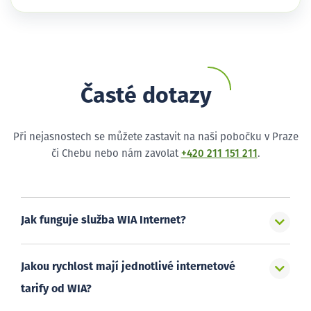
Časté dotazy
Při nejasnostech se můžete zastavit na naši pobočku v Praze
či Chebu nebo nám zavolat
+420 211 151 211
.
Jak funguje služba WIA Internet?
Jakou rychlost mají jednotlivé internetové
tarify od WIA?