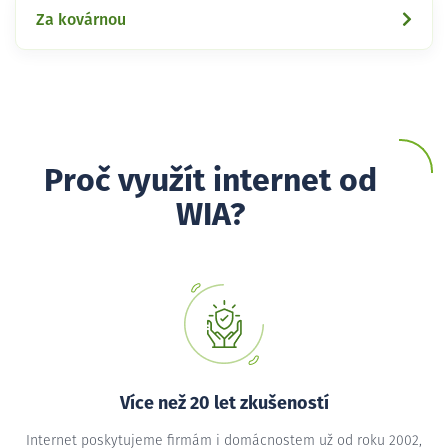
Za kovárnou
Proč využít internet od
WIA?
Více než 20 let zkušeností
Internet poskytujeme firmám i domácnostem už od roku 2002,