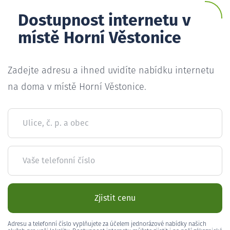
Dostupnost internetu v
místě Horní Věstonice
Zadejte adresu a ihned uvidíte nabídku internetu
na doma v místě Horní Věstonice.
Ulice, č. p. a obec
Vaše telefonní číslo
Zjistit cenu
Adresu a telefonní číslo vyplňujete za účelem jednorázové nabídky našich