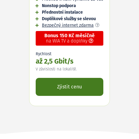
Nonstop podpora
Přednostní instalace
Doplňkové služby se slevou
Bezpečný internet zdarma
Bonus 150 Kč měsíčně
na WIA TV a doplňky
Rychlost
až 2,5 Gbit/s
V závislosti na lokalitě.
Zjistit cenu