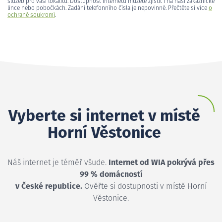
služeb pro vaši lokalitu. Dostupnost internetu můžete zjistit i na naší zákaznické
lince nebo pobočkách. Zadání telefonního čísla je nepovinné. Přečtěte si více
o
ochraně soukromí
.
Vyberte si internet v místě
Horní Věstonice
Náš internet je téměř všude.
Internet od WIA pokrývá přes
99 % domácností
v České republice.
Ověřte si dostupnosti v místě Horní
Věstonice.