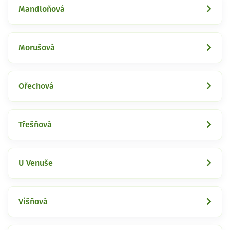
Mandloňová
Morušová
Ořechová
Třešňová
U Venuše
Višňová