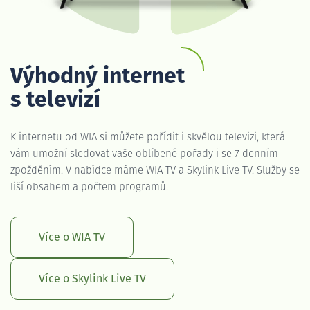
Výhodný internet
s televizí
K internetu od WIA si můžete pořídit i skvělou televizi, která
vám umožní sledovat vaše oblíbené pořady i se 7 denním
zpožděním. V nabídce máme WIA TV a Skylink Live TV. Služby se
liší obsahem a počtem programů.
Více o WIA TV
Více o Skylink Live TV