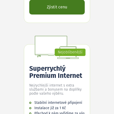
Zjistit cenu
Nejoblíbenější
Superrychlý
Premium Internet
Nejrychlejší internet s extra
službami a bonusem na doplňky
podle vašeho výběru.
Stabilní internetové připojení
Instalace již za 1 Kč
Přechod k nám vyřídíme za vás