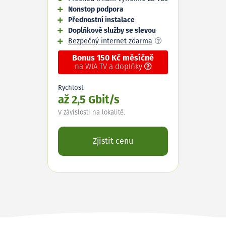
Nonstop podpora
Přednostní instalace
Doplňkové služby se slevou
Bezpečný internet zdarma
Bonus 150 Kč měsíčně
na WIA TV a doplňky
Rychlost
až 2,5 Gbit/s
V závislosti na lokalitě.
Zjistit cenu