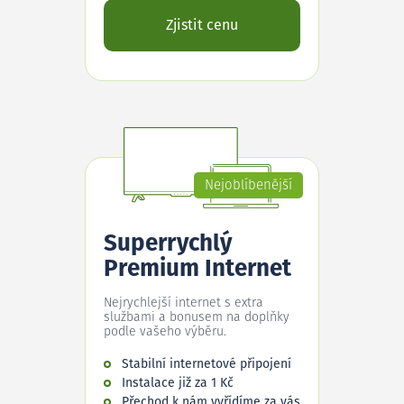
Zjistit cenu
Nejoblíbenější
Superrychlý
Premium Internet
Nejrychlejší internet s extra
službami a bonusem na doplňky
podle vašeho výběru.
Stabilní internetové připojení
Instalace již za 1 Kč
Přechod k nám vyřídíme za vás