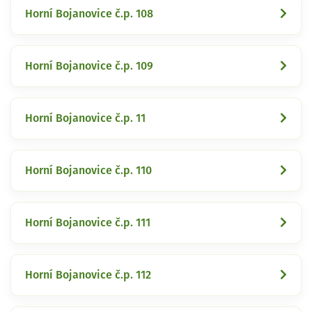
Horní Bojanovice č.p. 108
Horní Bojanovice č.p. 109
Horní Bojanovice č.p. 11
Horní Bojanovice č.p. 110
Horní Bojanovice č.p. 111
Horní Bojanovice č.p. 112