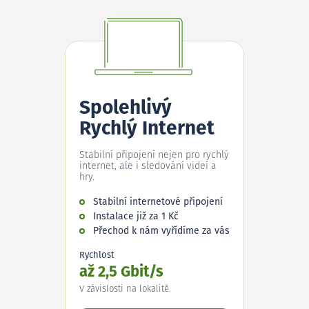
Spolehlivý
Rychlý Internet
Stabilní připojení nejen pro rychlý
internet, ale i sledování videí a
hry.
Stabilní internetové připojení
Instalace již za 1 Kč
Přechod k nám vyřídíme za vás
Rychlost
až 2,5 Gbit/s
V závislosti na lokalitě.