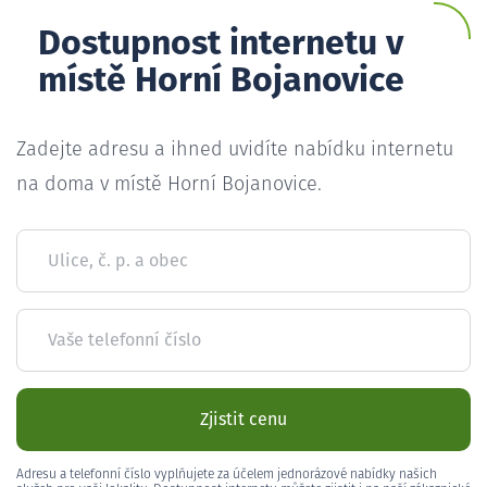
Dostupnost internetu v
místě Horní Bojanovice
Zadejte adresu a ihned uvidíte nabídku internetu
na doma v místě Horní Bojanovice.
Ulice, č. p. a obec
Vaše telefonní číslo
Zjistit cenu
Adresu a telefonní číslo vyplňujete za účelem jednorázové nabídky našich