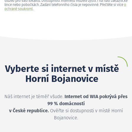
služeb pro vaši lokalitu. Dostupnost internetu můžete zjistit i na naší zákaznické
lince nebo pobočkách. Zadání telefonního čísla je nepovinné. Přečtěte si více
o
ochraně soukromí
.
Vyberte si internet v místě
Horní Bojanovice
Náš internet je téměř všude.
Internet od WIA pokrývá přes
99 % domácností
v České republice.
Ověřte si dostupnosti v místě Horní
Bojanovice.