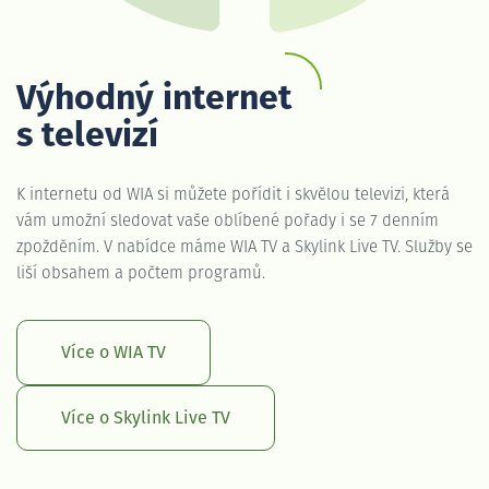
Výhodný internet
s televizí
K internetu od WIA si můžete pořídit i skvělou televizi, která
vám umožní sledovat vaše oblíbené pořady i se 7 denním
zpožděním. V nabídce máme WIA TV a Skylink Live TV. Služby se
liší obsahem a počtem programů.
Více o WIA TV
Více o Skylink Live TV