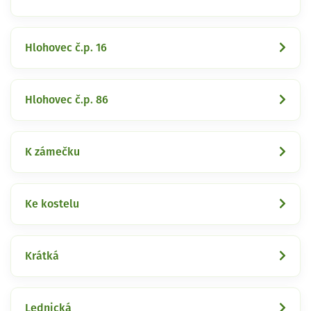
Hlohovec č.p. 16
Hlohovec č.p. 86
K zámečku
Ke kostelu
Krátká
Lednická