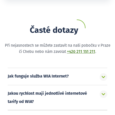
Časté dotazy
Při nejasnostech se můžete zastavit na naši pobočku v Praze
či Chebu nebo nám zavolat
+420 211 151 211
.
Jak funguje služba WIA Internet?
Jakou rychlost mají jednotlivé internetové
tarify od WIA?