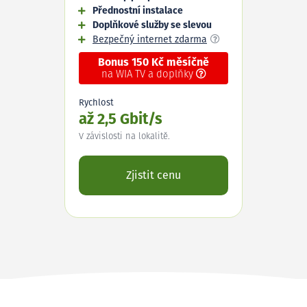
Přednostní instalace
Doplňkové služby se slevou
Bezpečný internet zdarma
Bonus 150 Kč měsíčně
na WIA TV a doplňky
Rychlost
až 2,5 Gbit/s
V závislosti na lokalitě.
Zjistit cenu