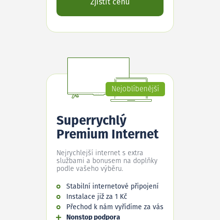
Zjistit cenu
Nejoblíbenější
Superrychlý
Premium Internet
Nejrychlejší internet s extra
službami a bonusem na doplňky
podle vašeho výběru.
Stabilní internetové připojení
Instalace již za 1 Kč
Přechod k nám vyřídíme za vás
Nonstop podpora