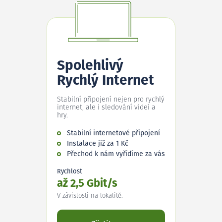
Spolehlivý
Rychlý Internet
Stabilní připojení nejen pro rychlý
internet, ale i sledování videí a
hry.
Stabilní internetové připojení
Instalace již za 1 Kč
Přechod k nám vyřídíme za vás
Rychlost
až 2,5 Gbit/s
V závislosti na lokalitě.