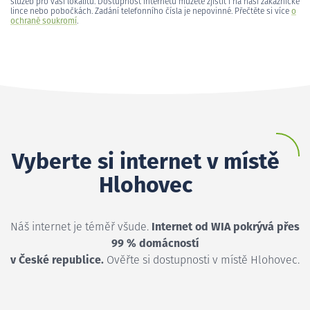
služeb pro vaši lokalitu. Dostupnost internetu můžete zjistit i na naší zákaznické
lince nebo pobočkách. Zadání telefonního čísla je nepovinné. Přečtěte si více
o
ochraně soukromí
.
Vyberte si internet v místě
Hlohovec
Náš internet je téměř všude.
Internet od WIA pokrývá přes
99 % domácností
v České republice.
Ověřte si dostupnosti v místě Hlohovec.