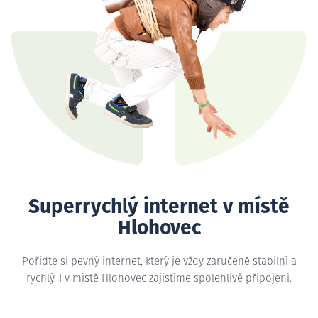
Superrychlý internet v místě
Hlohovec
Pořiďte si pevný internet, který je vždy zaručeně stabilní a
rychlý. I v místě Hlohovec zajistíme spolehlivé připojení.