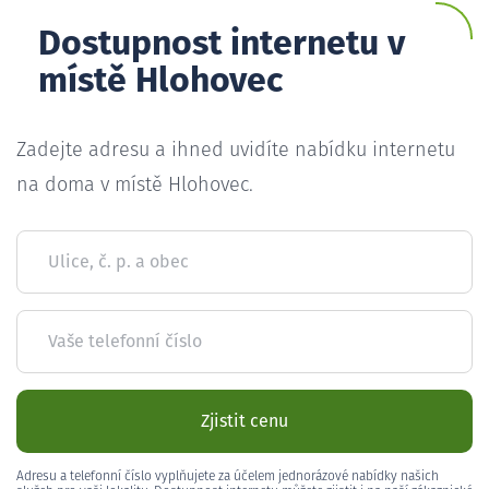
Dostupnost internetu v
místě Hlohovec
Zadejte adresu a ihned uvidíte nabídku internetu
na doma v místě Hlohovec.
Ulice, č. p. a obec
Vaše telefonní číslo
Zjistit cenu
Adresu a telefonní číslo vyplňujete za účelem jednorázové nabídky našich