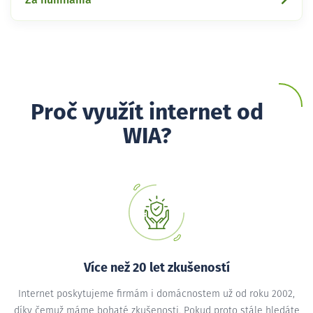
Proč využít internet od
WIA?
Více než 20 let zkušeností
Internet poskytujeme firmám i domácnostem už od roku 2002,
díky čemuž máme bohaté zkušenosti. Pokud proto stále hledáte