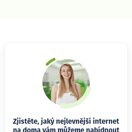
Zjistěte, jaký nejlevnější internet
na doma vám můžeme nabídnout