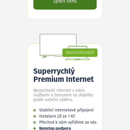
Zjistit cenu
Nejoblíbenější
Superrychlý
Premium Internet
Nejrychlejší internet s extra
službami a bonusem na doplňky
podle vašeho výběru.
Stabilní internetové připojení
Instalace již za 1 Kč
Přechod k nám vyřídíme za vás
Nonstop podpora