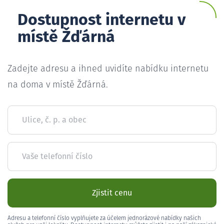
Dostupnost internetu v
místě Žďárná
Zadejte adresu a ihned uvidíte nabídku internetu
na doma v místě Žďárná.
Ulice, č. p. a obec
Vaše telefonní číslo
Zjistit cenu
Adresu a telefonní číslo vyplňujete za účelem jednorázové nabídky našich