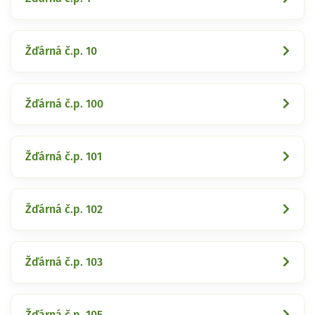
Žďárná č.p. 10
Žďárná č.p. 100
Žďárná č.p. 101
Žďárná č.p. 102
Žďárná č.p. 103
Žďárná č.p. 105