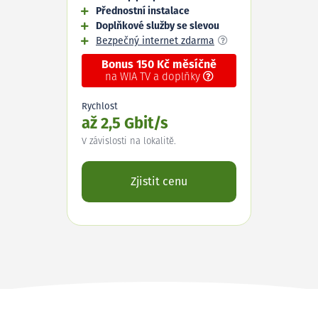
Přednostní instalace
Doplňkové služby se slevou
Bezpečný internet zdarma
Bonus 150 Kč měsíčně
na WIA TV a doplňky
Rychlost
až 2,5 Gbit/s
V závislosti na lokalitě.
Zjistit cenu