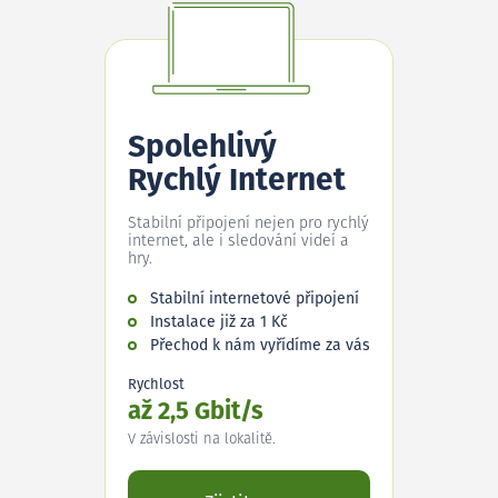
Spolehlivý
Rychlý Internet
Stabilní připojení nejen pro rychlý
internet, ale i sledování videí a
hry.
Stabilní internetové připojení
Instalace již za 1 Kč
Přechod k nám vyřídíme za vás
Rychlost
až 2,5 Gbit/s
V závislosti na lokalitě.