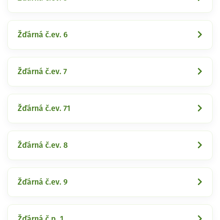
Žďárná č.ev. 6
Žďárná č.ev. 7
Žďárná č.ev. 71
Žďárná č.ev. 8
Žďárná č.ev. 9
Žďárná č.p. 1