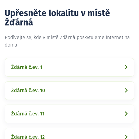
Upřesněte lokalitu v místě
Žďárná
Podívejte se, kde v místě Žďárná poskytujeme internet na
doma.
Žďárná č.ev. 1
Žďárná č.ev. 10
Žďárná č.ev. 11
Žďárná č.ev. 12