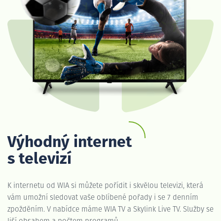
Výhodný internet
s televizí
K internetu od WIA si můžete pořídit i skvělou televizi, která
vám umožní sledovat vaše oblíbené pořady i se 7 denním
zpožděním. V nabídce máme WIA TV a Skylink Live TV. Služby se