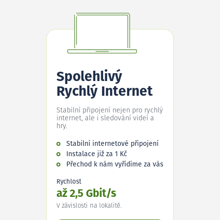
Spolehlivý
Rychlý Internet
Stabilní připojení nejen pro rychlý
internet, ale i sledování videí a
hry.
Stabilní internetové připojení
Instalace již za 1 Kč
Přechod k nám vyřídíme za vás
Rychlost
až 2,5 Gbit/s
V závislosti na lokalitě.