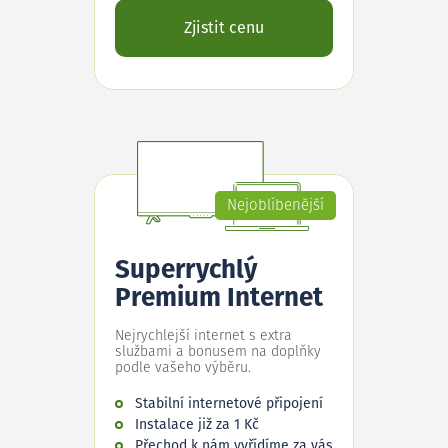
Zjistit cenu
Nejoblíbenější
Superrychlý
Premium Internet
Nejrychlejší internet s extra
službami a bonusem na doplňky
podle vašeho výběru.
Stabilní internetové připojení
Instalace již za 1 Kč
Přechod k nám vyřídíme za vás