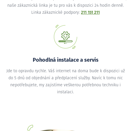
naše zákaznická linka je tu pro vás k dispozici 24 hodin denně.
Linka zákaznické podpory:
211 151 211
Pohodlná instalace a servis
Jde to opravdu rychle. Váš internet na doma bude k dispozici už
do 5 dnů od objednání a předplacení služby. Navíc k tomu nic
nepotřebujete, my zajistíme veškerou potřebnou techniku i
instalaci.