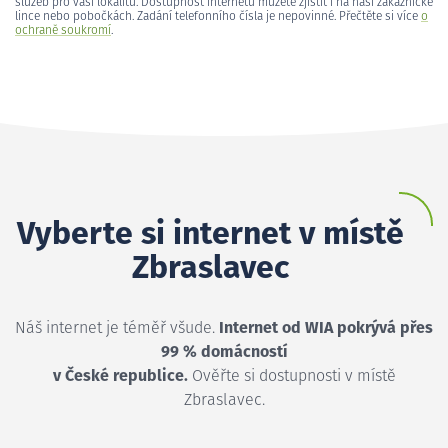
služeb pro vaši lokalitu. Dostupnost internetu můžete zjistit i na naší zákaznické
lince nebo pobočkách. Zadání telefonního čísla je nepovinné. Přečtěte si více
o
ochraně soukromí
.
Vyberte si internet v místě
Zbraslavec
Náš internet je téměř všude.
Internet od WIA pokrývá přes
99 % domácností
v České republice.
Ověřte si dostupnosti v místě
Zbraslavec.