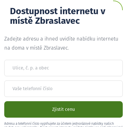
Dostupnost internetu v
místě Zbraslavec
Zadejte adresu a ihned uvidíte nabídku internetu
na doma v místě Zbraslavec.
Ulice, č. p. a obec
Vaše telefonní číslo
Zjistit cenu
Adresu a telefonní číslo vyplňujete za účelem jednorázové nabídky našich