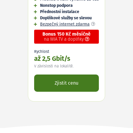
Nonstop podpora
Přednostní instalace
Doplňkové služby se slevou
Bezpečný internet zdarma
Bonus 150 Kč měsíčně
na WIA TV a doplňky
Rychlost
až 2,5 Gbit/s
V závislosti na lokalitě.
Zjistit cenu