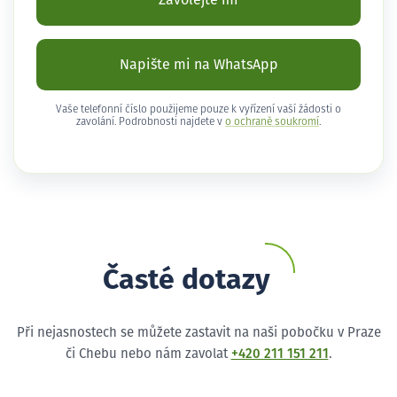
Zavolejte mi
Napište mi na WhatsApp
Vaše telefonní číslo použijeme pouze k vyřízení vaší žádosti o
zavolání. Podrobnosti najdete v
o ochraně soukromí
.
Časté dotazy
Při nejasnostech se můžete zastavit na naši pobočku v Praze
či Chebu nebo nám zavolat
+420 211 151 211
.