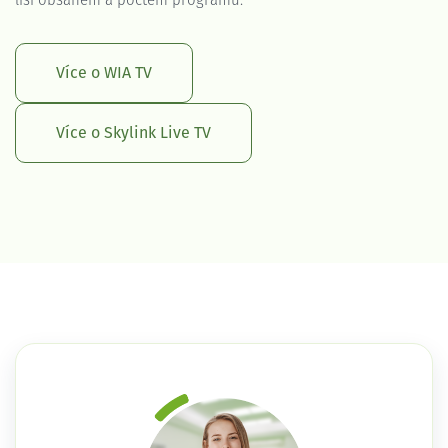
liší obsahem a počtem programů.
Více o WIA TV
Více o Skylink Live TV