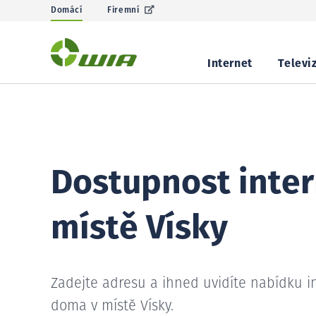
Domácí
Firemní
Internet
Televi
Dostupnost inter
místě Vísky
Zadejte adresu a ihned uvidíte nabídku i
doma v místě Vísky.