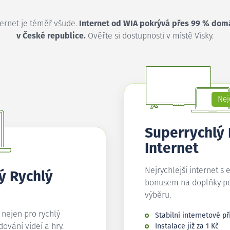
ternet je téměř všude.
Internet od WIA pokrývá přes 99 % dom
v České republice.
Ověřte si dostupnosti v místě Vísky.
Nej
Superrychlý
Internet
Nejrychlejší internet s 
ý Rychlý
bonusem na doplňky p
výběru.
í nejen pro rychlý
Stabilní internetové př
edování videí a hry.
Instalace již za 1 Kč