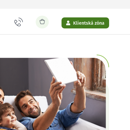
Klientská zóna