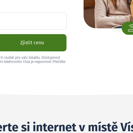
Zjistit cenu
ch služeb pro vaši lokalitu. Dostupnost
ní telefonního čísla je nepovinné. Přečtěte
rte si internet v místě V