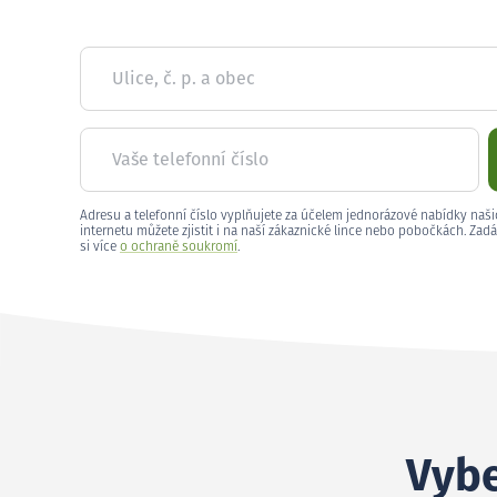
Ulice, č. p. a obec
Vaše telefonní číslo
Adresu a telefonní číslo vyplňujete za účelem jednorázové nabídky naši
internetu můžete zjistit i na naší zákaznické lince nebo pobočkách. Zadá
si více
o ochraně soukromí
.
Vybe