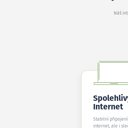
Náš in
Spolehliv
Internet
Stabilní připojen
internet, ale i sl