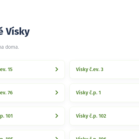
ě Vísky
 na doma.
ev. 15
Vísky č.ev. 3
ev. 76
Vísky č.p. 1
p. 101
Vísky č.p. 102