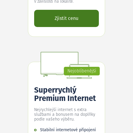
V závislosti na lokalitě.
Zjistit cenu
Nejoblíbenější
Superrychlý
Premium Internet
Nejrychlejší internet s extra
službami a bonusem na doplňky
podle vašeho výběru.
Stabilní internetové připojení