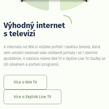
Výhodný internet
s televizí
K internetu od WIA si můžete pořídit i skvělou televizi, která
vám umožní sledovat vaše oblíbené pořady i se 7 denním
zpožděním. V nabídce máme WIA TV a Skylink Live TV. Služby se
liší obsahem a počtem programů.
Více o WIA TV
Více o Skylink Live TV