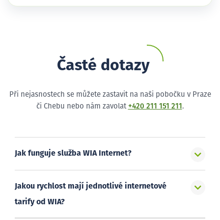
Časté dotazy
Při nejasnostech se můžete zastavit na naši pobočku v Praze
či Chebu nebo nám zavolat
+420 211 151 211
.
Jak funguje služba WIA Internet?
Jakou rychlost mají jednotlivé internetové
tarify od WIA?