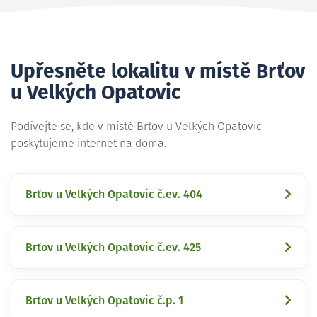
Upřesněte lokalitu v místě Brťov
u Velkých Opatovic
Podívejte se, kde v místě Brťov u Velkých Opatovic
poskytujeme internet na doma.
Brťov u Velkých Opatovic č.ev. 404
Brťov u Velkých Opatovic č.ev. 425
Brťov u Velkých Opatovic č.p. 1