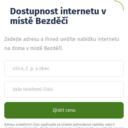
Dostupnost internetu v
místě Bezděčí
Zadejte adresu a ihned uvidíte nabídku internetu
na doma v místě Bezděčí.
Ulice, č. p. a obec
Vaše telefonní číslo
Zjistit cenu
Adresu a telefonní číslo vyplňujete za účelem jednorázové nabídky našich