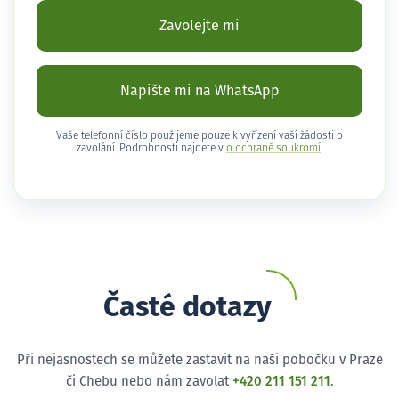
Zavolejte mi
Napište mi na WhatsApp
Vaše telefonní číslo použijeme pouze k vyřízení vaší žádosti o
zavolání. Podrobnosti najdete v
o ochraně soukromí
.
Časté dotazy
Při nejasnostech se můžete zastavit na naši pobočku v Praze
či Chebu nebo nám zavolat
+420 211 151 211
.