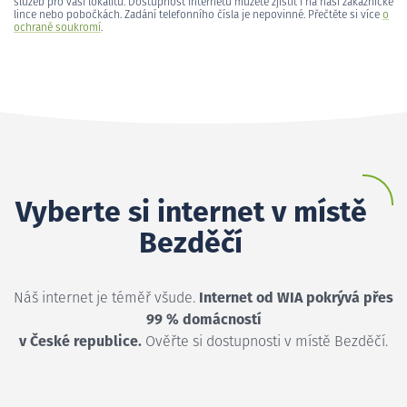
služeb pro vaši lokalitu. Dostupnost internetu můžete zjistit i na naší zákaznické
lince nebo pobočkách. Zadání telefonního čísla je nepovinné. Přečtěte si více
o
ochraně soukromí
.
Vyberte si internet v místě
Bezděčí
Náš internet je téměř všude.
Internet od WIA pokrývá přes
99 % domácností
v České republice.
Ověřte si dostupnosti v místě Bezděčí.