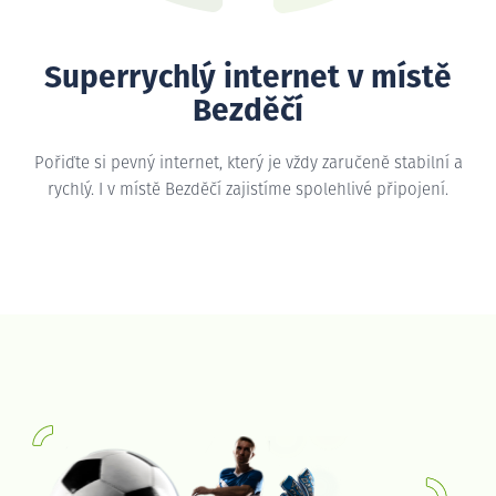
Superrychlý internet v místě
Bezděčí
Pořiďte si pevný internet, který je vždy zaručeně stabilní a
rychlý. I v místě Bezděčí zajistíme spolehlivé připojení.