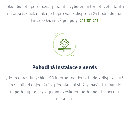
Pokud budete potřebovat poradit s výběrem internetového tarifu,
naše zákaznická linka je tu pro vás k dispozici 24 hodin denně.
Linka zákaznické podpory:
211 151 211
Pohodlná instalace a servis
Jde to opravdu rychle. Váš internet na doma bude k dispozici už
do 5 dnů od objednání a předplacení služby. Navíc k tomu nic
nepotřebujete, my zajistíme veškerou potřebnou techniku i
instalaci.