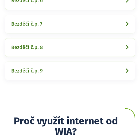
Bezděčí č.p. 6
Bezděčí č.p. 7
Bezděčí č.p. 8
Bezděčí č.p. 9
Proč využít internet od
WIA?