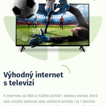
Výhodný internet
s televizí
K internetu od WIA si můžete pořídit i skvělou televizi, která
vám umožní sledovat vaše oblíbené pořady i se 7 denním