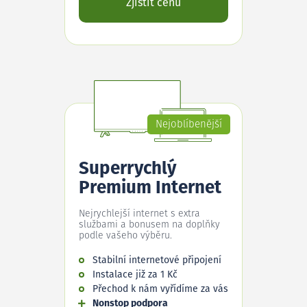
Zjistit cenu
Nejoblíbenější
Superrychlý
Premium Internet
Nejrychlejší internet s extra
službami a bonusem na doplňky
podle vašeho výběru.
Stabilní internetové připojení
Instalace již za 1 Kč
Přechod k nám vyřídíme za vás
Nonstop podpora