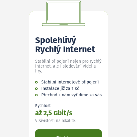
Spolehlivý
Rychlý Internet
Stabilní připojení nejen pro rychlý
internet, ale i sledování videí a
hry.
Stabilní internetové připojení
Instalace již za 1 Kč
Přechod k nám vyřídíme za vás
Rychlost
až 2,5 Gbit/s
V závislosti na lokalitě.