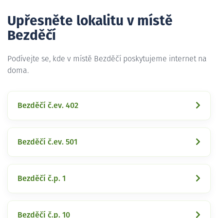
Upřesněte lokalitu v místě
Bezděčí
Podívejte se, kde v místě Bezděčí poskytujeme internet na
doma.
Bezděčí č.ev. 402
Bezděčí č.ev. 501
Bezděčí č.p. 1
Bezděčí č.p. 10