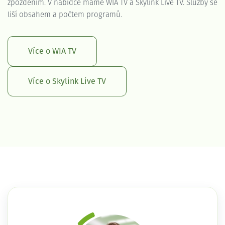
zpožděním. V nabídce máme WIA TV a Skylink Live TV. Služby se
liší obsahem a počtem programů.
Více o WIA TV
Více o Skylink Live TV