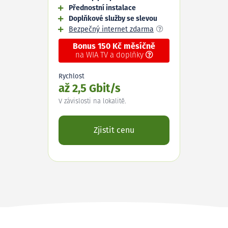
Přednostní instalace
Doplňkové služby se slevou
Bezpečný internet zdarma
Bonus 150 Kč měsíčně
na WIA TV a doplňky
Rychlost
až 2,5 Gbit/s
V závislosti na lokalitě.
Zjistit cenu