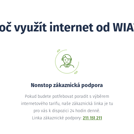
oč využít internet od WIA
Nonstop zákaznická podpora
Pokud budete potřebovat poradit s výběrem
internetového tarifu, naše zákaznická linka je tu
pro vás k dispozici 24 hodin denně.
Linka zákaznické podpory:
211 151 211