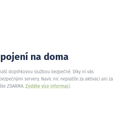
ipojení na doma
 naší doplňkovou službou bezpečné. Díky ní vás
zpečnými servery. Navíc nic neplatíte za aktivaci ani za
máte ZDARMA.
Zjistěte více informací
.