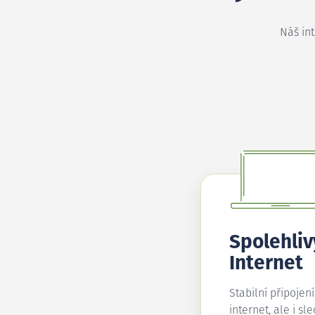
Náš in
Spolehliv
Internet
Stabilní připojen
internet, ale i sl