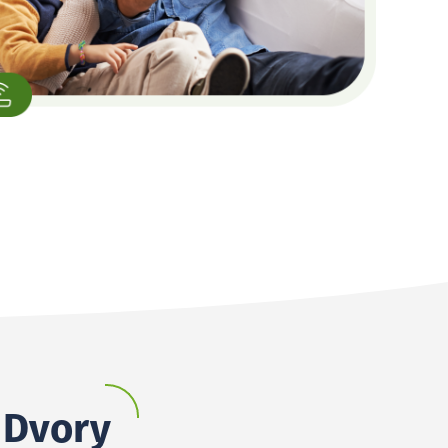
é Dvory