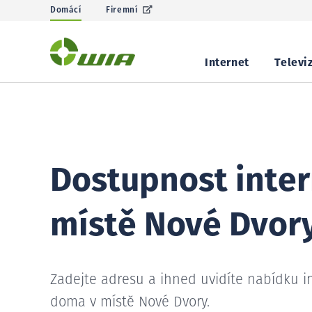
Domácí
Firemní
Internet
Televi
Dostupnost inter
místě Nové Dvor
Zadejte adresu a ihned uvidíte nabídku i
doma v místě Nové Dvory.