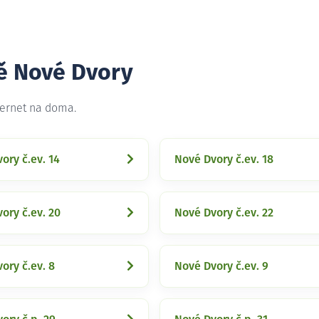
tě Nové Dvory
ternet na doma.
ory č.ev. 14
Nové Dvory č.ev. 18
ory č.ev. 20
Nové Dvory č.ev. 22
ory č.ev. 8
Nové Dvory č.ev. 9