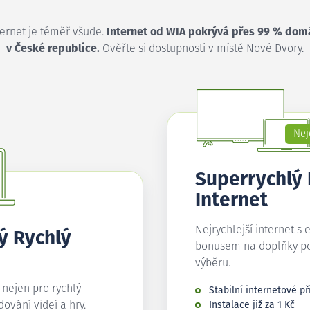
ternet je téměř všude.
Internet od WIA pokrývá přes 99 % dom
v České republice.
Ověřte si dostupnosti v místě Nové Dvory.
Nej
Superrychlý
Internet
Nejrychlejší internet s 
ý Rychlý
bonusem na doplňky p
výběru.
í nejen pro rychlý
Stabilní internetové př
edování videí a hry.
Instalace již za 1 Kč