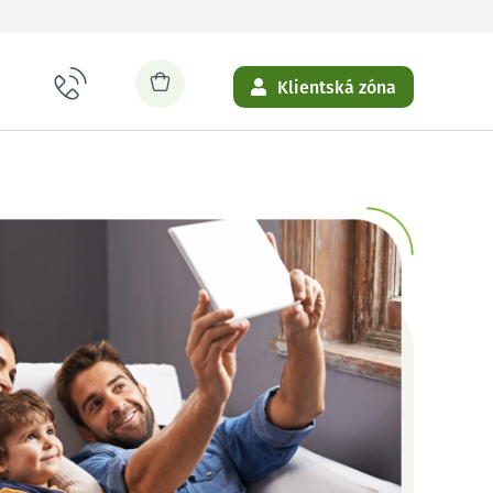
Klientská zóna