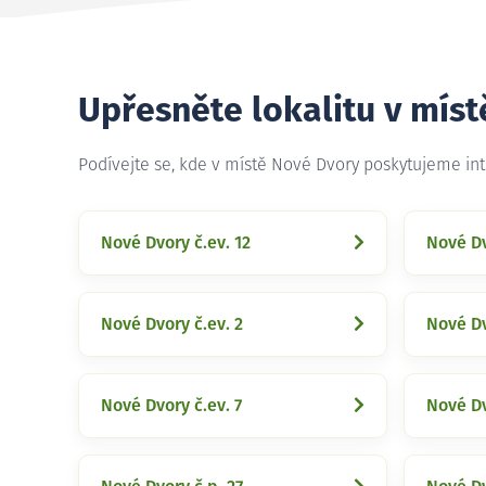
Upřesněte lokalitu v mís
Podívejte se, kde v místě Nové Dvory poskytujeme in
Nové Dvory č.ev. 12
Nové Dv
Nové Dvory č.ev. 2
Nové Dv
Nové Dvory č.ev. 7
Nové Dv