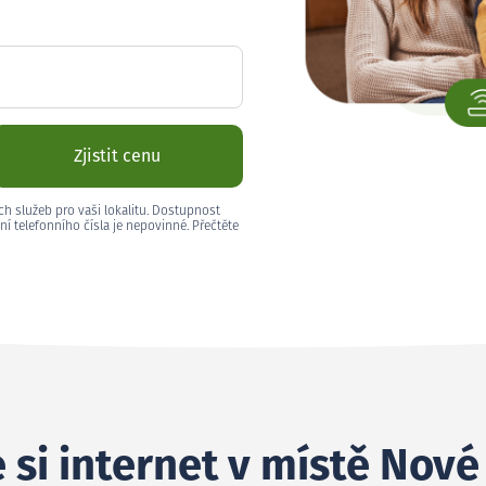
Zjistit cenu
ch služeb pro vaši lokalitu. Dostupnost
ní telefonního čísla je nepovinné. Přečtěte
 si internet v místě Nov