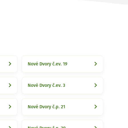
Nové Dvory č.ev. 19
Nové Dvory č.ev. 3
Nové Dvory č.p. 21