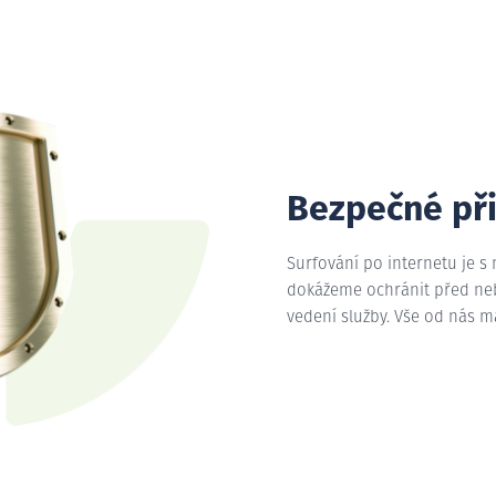
Bezpečné př
Surfování po internetu je s
dokážeme ochránit před nebe
vedení služby. Vše od nás 