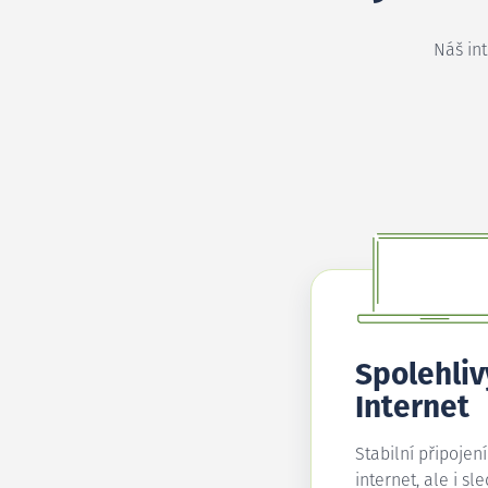
Náš in
Spolehliv
Internet
Stabilní připojen
internet, ale i sl