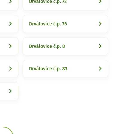
Drválovice č.p. 72
Drválovice č.p. 76
Drválovice č.p. 8
Drválovice č.p. 83