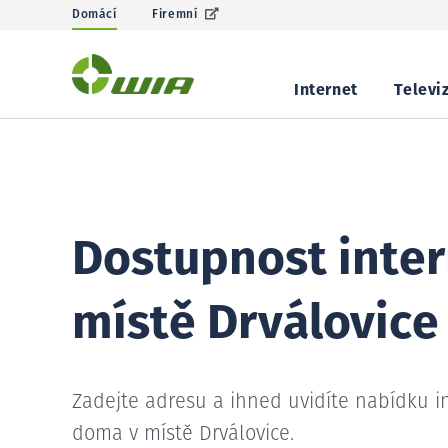
Domácí
Firemní
Internet
Televi
Dostupnost inter
místě Drválovice
Zadejte adresu a ihned uvidíte nabídku i
doma v místě Drválovice.