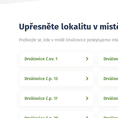
Upřesněte lokalitu v míst
Podívejte se, kde v místě Drválovice poskytujeme in
Drválovice č.ev. 1
Drválov
Drválovice č.p. 13
Drválov
Drválovice č.p. 17
Drválov