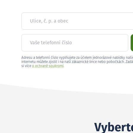
Ulice, č. p. a obec
Vaše telefonní číslo
Adresu a telefonní číslo vyplňujete za účelem jednorázové nabídky naši
internetu můžete zjistit i na naší zákaznické lince nebo pobočkách. Zadá
si více
o ochraně soukromí
.
Vyberte