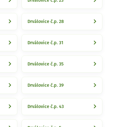
Drválovice č.p. 23
Drválovice č.p. 28
Drválovice č.p. 31
Drválovice č.p. 35
Drválovice č.p. 39
Drválovice č.p. 43