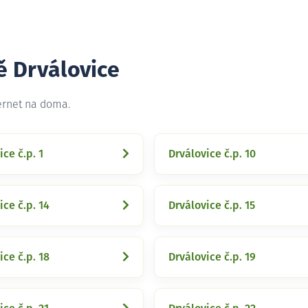
ě Drválovice
ternet na doma.
ice č.p. 1
Drválovice č.p. 10
ice č.p. 14
Drválovice č.p. 15
ice č.p. 18
Drválovice č.p. 19