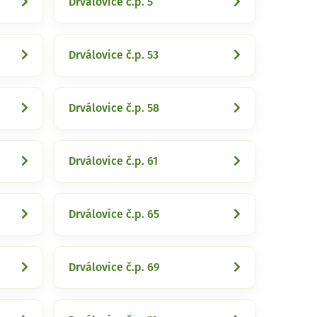
Drválovice č.p. 5
Drválovice č.p. 53
Drválovice č.p. 58
Drválovice č.p. 61
Drválovice č.p. 65
Drválovice č.p. 69