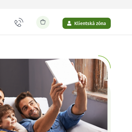
Klientská zóna