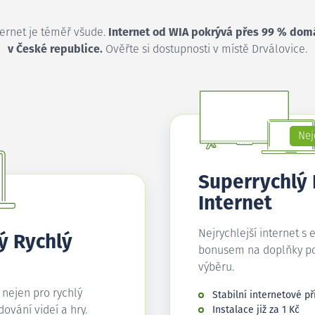
ternet je téměř všude.
Internet od WIA pokrývá přes 99 % dom
v České republice.
Ověřte si dostupnosti v místě Drválovice.
Nej
Superrychlý
Internet
Nejrychlejší internet s 
ý Rychlý
bonusem na doplňky p
výběru.
í nejen pro rychlý
Stabilní internetové př
edování videí a hry.
Instalace již za 1 Kč