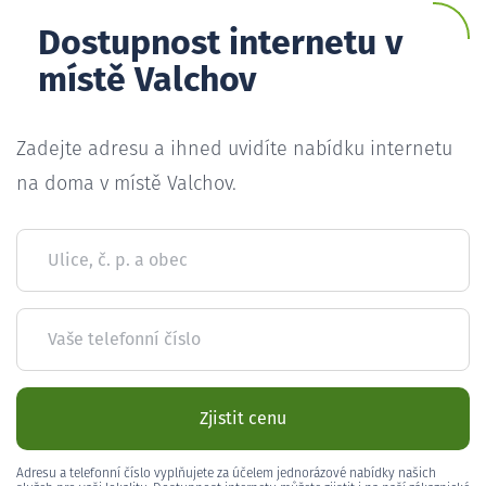
Dostupnost internetu v
místě Valchov
Zadejte adresu a ihned uvidíte nabídku internetu
na doma v místě Valchov.
Ulice, č. p. a obec
Vaše telefonní číslo
Zjistit cenu
Adresu a telefonní číslo vyplňujete za účelem jednorázové nabídky našich