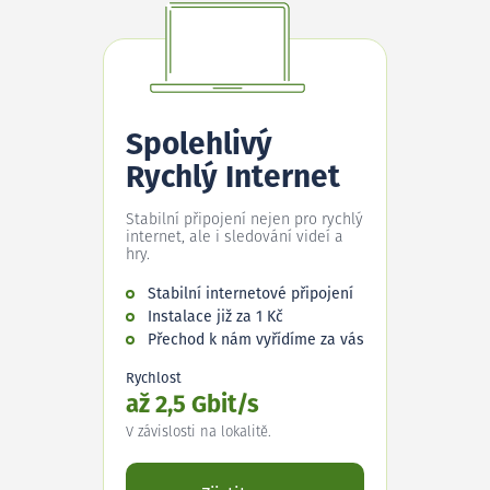
Spolehlivý
Rychlý Internet
Stabilní připojení nejen pro rychlý
internet, ale i sledování videí a
hry.
Stabilní internetové připojení
Instalace již za 1 Kč
Přechod k nám vyřídíme za vás
Rychlost
až 2,5 Gbit/s
V závislosti na lokalitě.