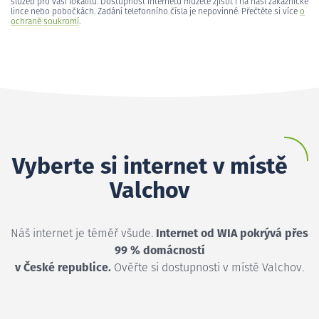
služeb pro vaši lokalitu. Dostupnost internetu můžete zjistit i na naší zákaznické
lince nebo pobočkách. Zadání telefonního čísla je nepovinné. Přečtěte si více
o
ochraně soukromí
.
Vyberte si internet v místě
Valchov
Náš internet je téměř všude.
Internet od WIA pokrývá přes
99 % domácností
v České republice.
Ověřte si dostupnosti v místě Valchov.