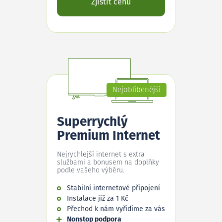
Zjistit cenu
Nejoblíbenější
Superrychlý
Premium Internet
Nejrychlejší internet s extra
službami a bonusem na doplňky
podle vašeho výběru.
Stabilní internetové připojení
Instalace již za 1 Kč
Přechod k nám vyřídíme za vás
Nonstop podpora