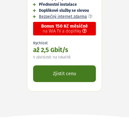
Přednostní instalace
Doplňkové služby se slevou
Bezpečný internet zdarma
Bonus 150 Kč měsíčně
na WIA TV a doplňky
Rychlost
až 2,5 Gbit/s
V závislosti na lokalitě.
Zjistit cenu