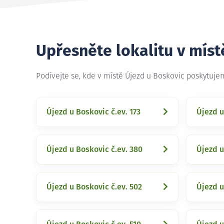
Upřesněte lokalitu v míst
Podívejte se, kde v místě Újezd u Boskovic poskytuj
Újezd u Boskovic č.ev. 173
Újezd u
Újezd u Boskovic č.ev. 380
Újezd u
Újezd u Boskovic č.ev. 502
Újezd u