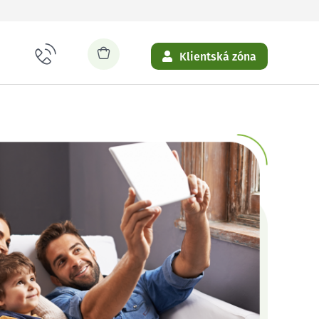
Klientská zóna