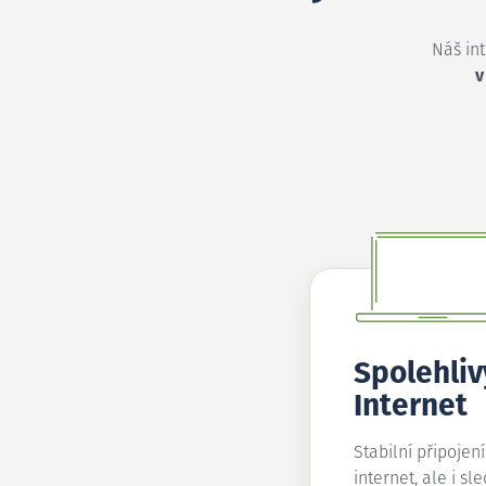
Náš in
v
Spolehliv
Internet
Stabilní připojen
internet, ale i sl