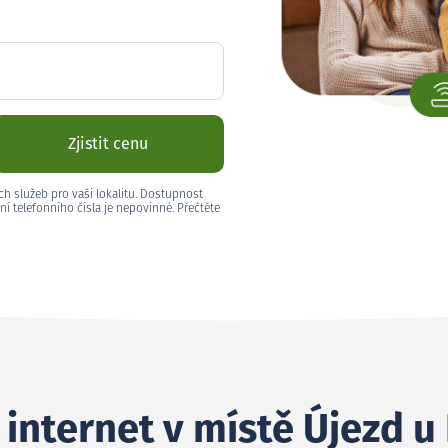
Zjistit cenu
ch služeb pro vaši lokalitu. Dostupnost
ní telefonního čísla je nepovinné. Přečtěte
 internet v místě Újezd u