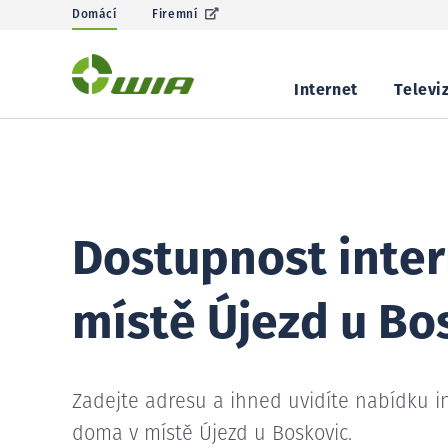
Domácí
Firemní
Internet
Televi
Dostupnost inter
místě Újezd u Bo
Zadejte adresu a ihned uvidíte nabídku i
doma v místě Újezd u Boskovic.