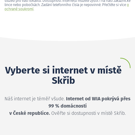
služeb pro vaši lokalitu. Dostupnost internetu můžete zjistit i na naší zákaznické
lince nebo pobočkách. Zadání telefonního čísla je nepovinné. Přečtěte si více
o
ochraně soukromí
.
Vyberte si internet v místě
Skřib
Náš internet je téměř všude.
Internet od WIA pokrývá přes
99 % domácností
v České republice.
Ověřte si dostupnosti v místě Skřib.