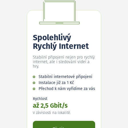
Spolehlivý
Rychlý Internet
Stabilní připojení nejen pro rychlý
internet, ale i sledování videí a
hry.
Stabilní internetové připojení
Instalace již za 1 Kč
Přechod k nám vyřídíme za vás
Rychlost
až 2,5 Gbit/s
V závislosti na lokalitě.