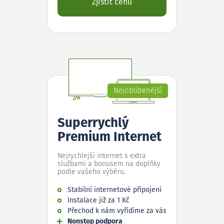
Zjistit cenu
Nejoblíbenější
Superrychlý
Premium Internet
Nejrychlejší internet s extra
službami a bonusem na doplňky
podle vašeho výběru.
Stabilní internetové připojení
Instalace již za 1 Kč
Přechod k nám vyřídíme za vás
Nonstop podpora