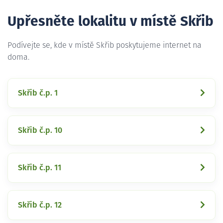
Upřesněte lokalitu v místě Skřib
Podívejte se, kde v místě Skřib poskytujeme internet na
doma.
Skřib č.p. 1
Skřib č.p. 10
Skřib č.p. 11
Skřib č.p. 12