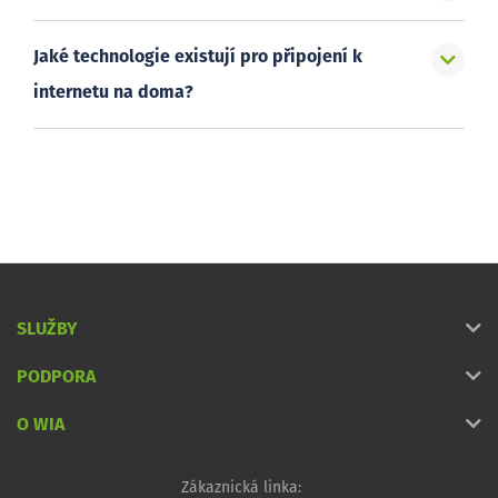
Jaké technologie existují pro připojení k
internetu na doma?
SLUŽBY
PODPORA
O WIA
Zákaznická linka: