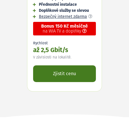
Přednostní instalace
Doplňkové služby se slevou
Bezpečný internet zdarma
Bonus 150 Kč měsíčně
na WIA TV a doplňky
Rychlost
až 2,5 Gbit/s
V závislosti na lokalitě.
Zjistit cenu