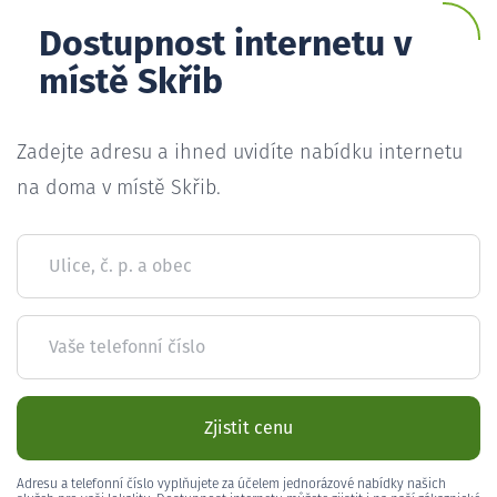
Dostupnost internetu v
místě Skřib
Zadejte adresu a ihned uvidíte nabídku internetu
na doma v místě Skřib.
Ulice, č. p. a obec
Vaše telefonní číslo
Zjistit cenu
Adresu a telefonní číslo vyplňujete za účelem jednorázové nabídky našich