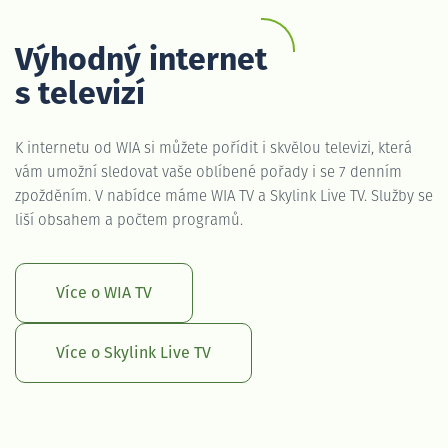
Výhodný internet
s televizí
K internetu od WIA si můžete pořídit i skvělou televizi, která
vám umožní sledovat vaše oblíbené pořady i se 7 denním
zpožděním. V nabídce máme WIA TV a Skylink Live TV. Služby se
liší obsahem a počtem programů.
Více o WIA TV
Více o Skylink Live TV