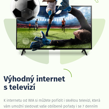
Výhodný internet
s televizí
K internetu od WIA si můžete pořídit i skvělou televizi, která
vám umožní sledovat vaše oblíbené pořady i se 7 denním