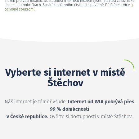
služeb pro vaši lokalitu. Dostupnost internetu můžete zjistit i na naší zákaznické
lince nebo pobočkách. Zadání telefonního čísla je nepovinné. Přečtěte si více
o
ochraně soukromí
.
Vyberte si internet v místě
Štěchov
Náš internet je téměř všude.
Internet od WIA pokrývá přes
99 % domácností
v České republice.
Ověřte si dostupnosti v místě Štěchov.