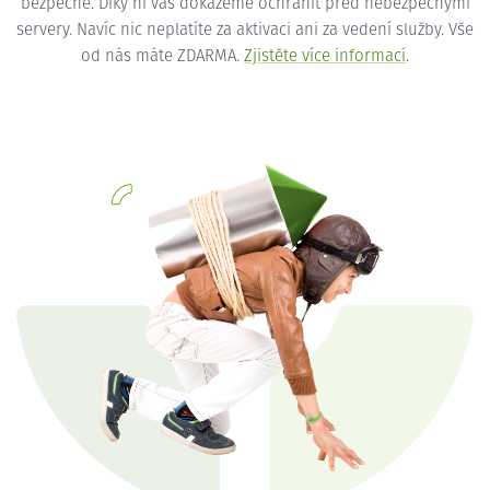
bezpečné. Díky ní vás dokážeme ochránit před nebezpečnými
servery. Navíc nic neplatíte za aktivaci ani za vedení služby. Vše
od nás máte ZDARMA.
Zjistěte více informací
.