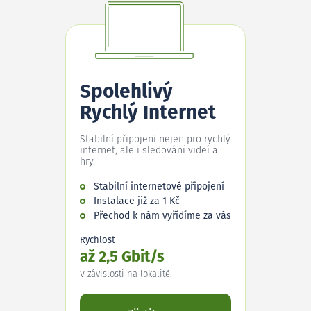
Spolehlivý
Rychlý Internet
Stabilní připojení nejen pro rychlý
internet, ale i sledování videí a
hry.
Stabilní internetové připojení
Instalace již za 1 Kč
Přechod k nám vyřídíme za vás
Rychlost
až 2,5 Gbit/s
V závislosti na lokalitě.