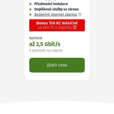
Přednostní instalace
Doplňkové služby se slevou
Bezpečný internet zdarma
Bonus 150 Kč měsíčně
na WIA TV a doplňky
Rychlost
až 2,5 Gbit/s
V závislosti na lokalitě.
Zjistit cenu