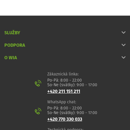
SLUŽBY
PODPORA
O WIA
Zákaznická linka:
Po-Pá: 8:00 - 22:00
So-Ne (svátky): 9:00 - 17:00
+420 211 151 211
WhatsApp chat:
Po-Pá: 8:00 - 22:00
So-Ne (svátky): 9:00 - 17:00
+420 770 330 033