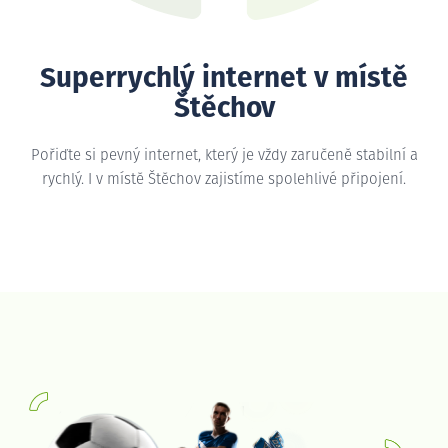
Superrychlý internet v místě
Štěchov
Pořiďte si pevný internet, který je vždy zaručeně stabilní a
rychlý. I v místě Štěchov zajistíme spolehlivé připojení.