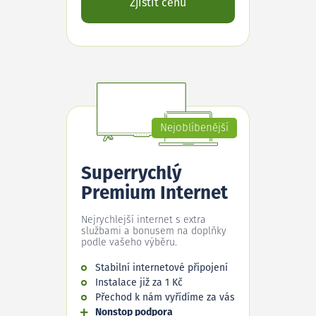
Zjistit cenu
Nejoblíbenější
Superrychlý
Premium Internet
Nejrychlejší internet s extra
službami a bonusem na doplňky
podle vašeho výběru.
Stabilní internetové připojení
Instalace již za 1 Kč
Přechod k nám vyřídíme za vás
Nonstop podpora