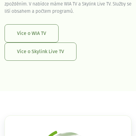
zpožděním. V nabídce máme WIA TV a Skylink Live TV. Služby se
liší obsahem a počtem programů.
Více o WIA TV
Více o Skylink Live TV