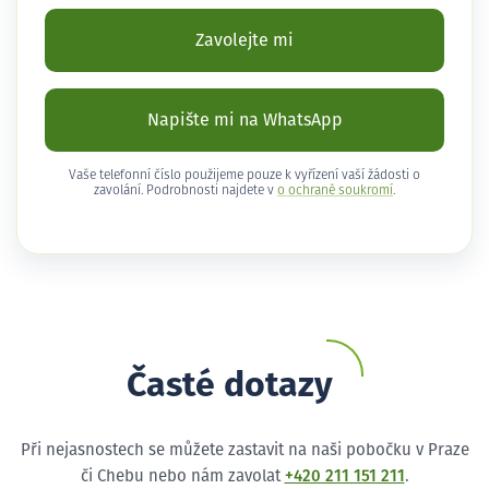
Zavolejte mi
Napište mi na WhatsApp
Vaše telefonní číslo použijeme pouze k vyřízení vaší žádosti o
zavolání. Podrobnosti najdete v
o ochraně soukromí
.
Časté dotazy
Při nejasnostech se můžete zastavit na naši pobočku v Praze
či Chebu nebo nám zavolat
+420 211 151 211
.