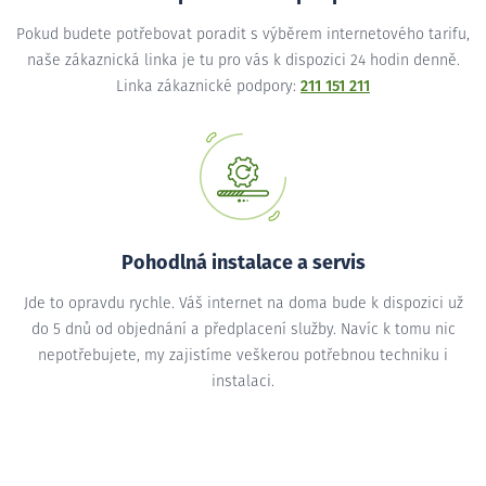
Pokud budete potřebovat poradit s výběrem internetového tarifu,
naše zákaznická linka je tu pro vás k dispozici 24 hodin denně.
Linka zákaznické podpory:
211 151 211
Pohodlná instalace a servis
Jde to opravdu rychle. Váš internet na doma bude k dispozici už
do 5 dnů od objednání a předplacení služby. Navíc k tomu nic
nepotřebujete, my zajistíme veškerou potřebnou techniku i
instalaci.