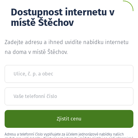
Dostupnost internetu v
místě Štěchov
Zadejte adresu a ihned uvidíte nabídku internetu
na doma v místě Štěchov.
Ulice, č. p. a obec
Vaše telefonní číslo
Zjistit cenu
Adresu a telefonní číslo vyplňujete za účelem jednorázové nabídky našich