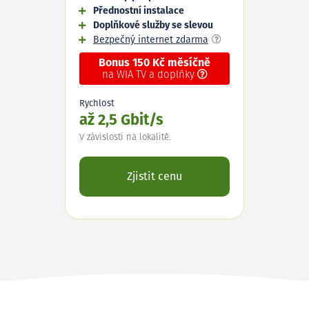
Přednostní instalace
Doplňkové služby se slevou
Bezpečný internet zdarma
Bonus 150 Kč měsíčně
na WIA TV a doplňky
Rychlost
až 2,5 Gbit/s
V závislosti na lokalitě.
Zjistit cenu