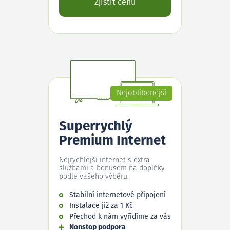
Zjistit cenu
Nejoblíbenější
Superrychlý
Premium Internet
Nejrychlejší internet s extra
službami a bonusem na doplňky
podle vašeho výběru.
Stabilní internetové připojení
Instalace již za 1 Kč
Přechod k nám vyřídíme za vás
Nonstop podpora