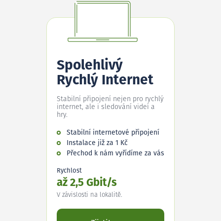
Spolehlivý
Rychlý Internet
Stabilní připojení nejen pro rychlý
internet, ale i sledování videí a
hry.
Stabilní internetové připojení
Instalace již za 1 Kč
Přechod k nám vyřídíme za vás
Rychlost
až 2,5 Gbit/s
V závislosti na lokalitě.