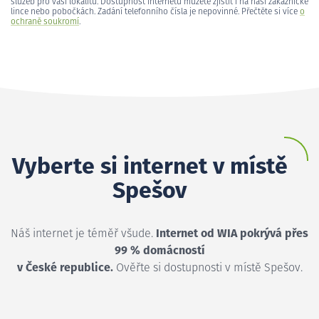
služeb pro vaši lokalitu. Dostupnost internetu můžete zjistit i na naší zákaznické
lince nebo pobočkách. Zadání telefonního čísla je nepovinné. Přečtěte si více
o
ochraně soukromí
.
Vyberte si internet v místě
Spešov
Náš internet je téměř všude.
Internet od WIA pokrývá přes
99 % domácností
v České republice.
Ověřte si dostupnosti v místě Spešov.