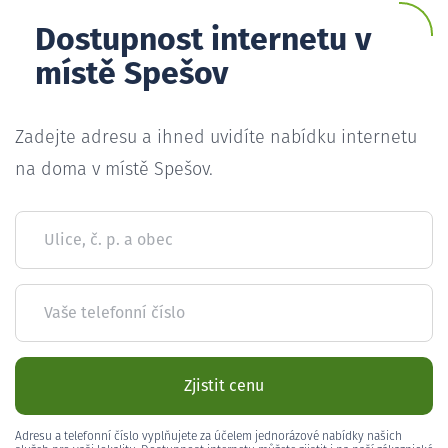
Dostupnost internetu v
místě Spešov
Zadejte adresu a ihned uvidíte nabídku internetu
na doma v místě Spešov.
Ulice, č. p. a obec
Vaše telefonní číslo
Zjistit cenu
Adresu a telefonní číslo vyplňujete za účelem jednorázové nabídky našich