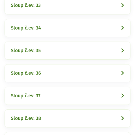
Sloup č.ev. 33
Sloup č.ev. 34
Sloup č.ev. 35
Sloup č.ev. 36
Sloup č.ev. 37
Sloup č.ev. 38