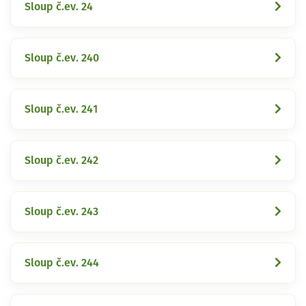
Sloup č.ev. 24
Sloup č.ev. 240
Sloup č.ev. 241
Sloup č.ev. 242
Sloup č.ev. 243
Sloup č.ev. 244