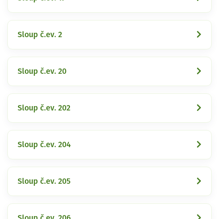
Sloup č.ev. 2
Sloup č.ev. 20
Sloup č.ev. 202
Sloup č.ev. 204
Sloup č.ev. 205
Sloup č.ev. 206