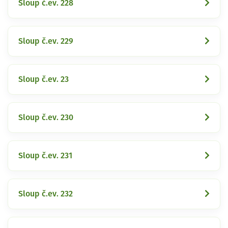
Sloup č.ev. 228
Sloup č.ev. 229
Sloup č.ev. 23
Sloup č.ev. 230
Sloup č.ev. 231
Sloup č.ev. 232