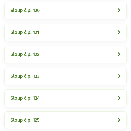
Sloup č.p. 120
Sloup č.p. 121
Sloup č.p. 122
Sloup č.p. 123
Sloup č.p. 124
Sloup č.p. 125