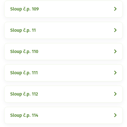
Sloup č.p. 109
Sloup č.p. 11
Sloup č.p. 110
Sloup č.p. 111
Sloup č.p. 112
Sloup č.p. 114