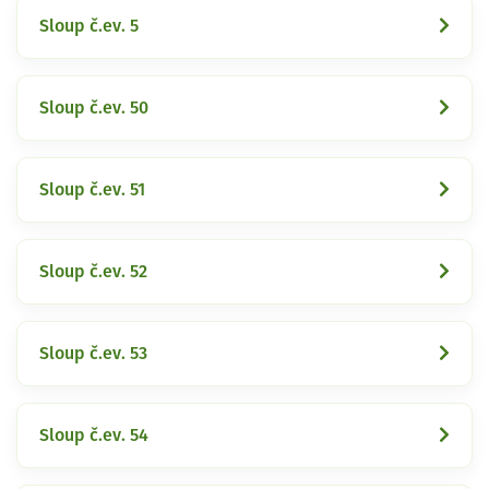
Sloup č.ev. 5
Sloup č.ev. 50
Sloup č.ev. 51
Sloup č.ev. 52
Sloup č.ev. 53
Sloup č.ev. 54