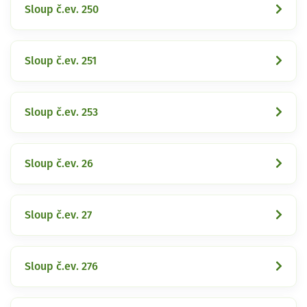
Sloup č.ev. 250
Sloup č.ev. 251
Sloup č.ev. 253
Sloup č.ev. 26
Sloup č.ev. 27
Sloup č.ev. 276