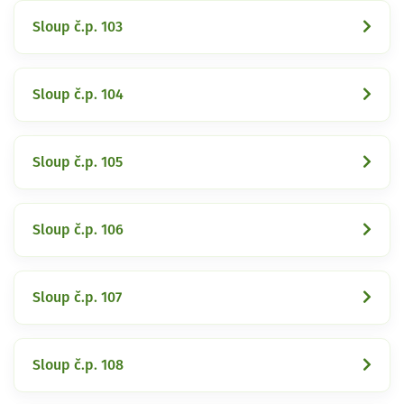
Sloup č.p. 103
Sloup č.p. 104
Sloup č.p. 105
Sloup č.p. 106
Sloup č.p. 107
Sloup č.p. 108