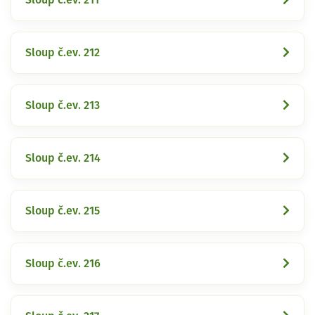
Sloup č.ev. 212
Sloup č.ev. 213
Sloup č.ev. 214
Sloup č.ev. 215
Sloup č.ev. 216