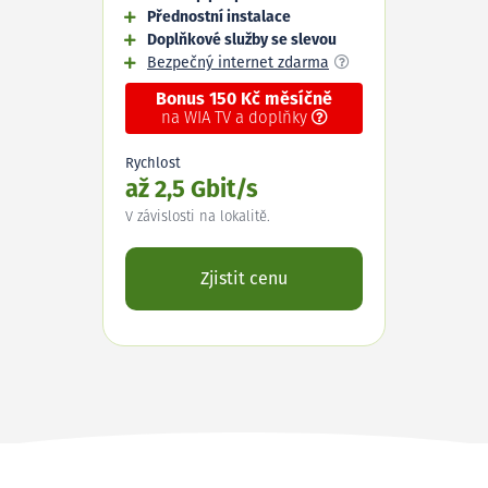
Přednostní instalace
Doplňkové služby se slevou
Bezpečný internet zdarma
Bonus 150 Kč měsíčně
na WIA TV a doplňky
Rychlost
až 2,5 Gbit/s
V závislosti na lokalitě.
Zjistit cenu