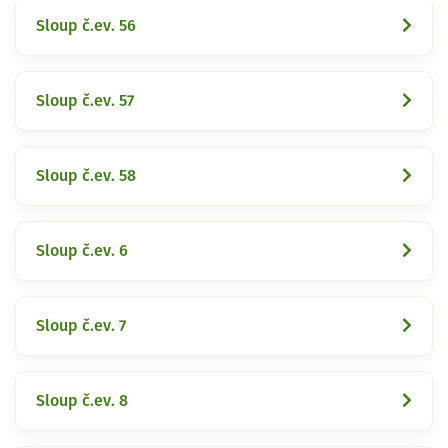
Sloup č.ev. 56
Sloup č.ev. 57
Sloup č.ev. 58
Sloup č.ev. 6
Sloup č.ev. 7
Sloup č.ev. 8