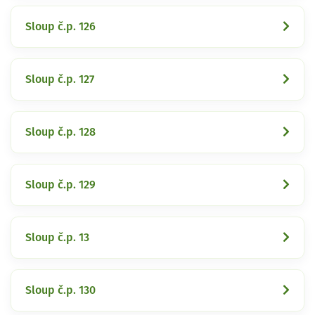
Sloup č.p. 126
Sloup č.p. 127
Sloup č.p. 128
Sloup č.p. 129
Sloup č.p. 13
Sloup č.p. 130