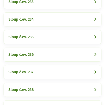
Sloup č.ev. 233
Sloup č.ev. 234
Sloup č.ev. 235
Sloup č.ev. 236
Sloup č.ev. 237
Sloup č.ev. 238