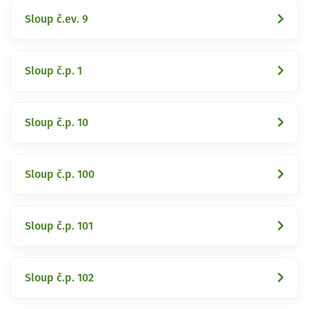
Sloup č.ev. 9
Sloup č.p. 1
Sloup č.p. 10
Sloup č.p. 100
Sloup č.p. 101
Sloup č.p. 102