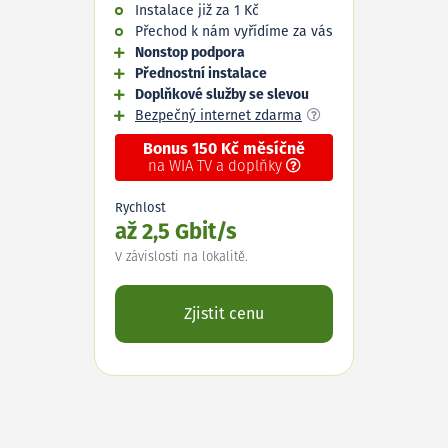
Instalace již za 1 Kč
Přechod k nám vyřídíme za vás
Nonstop podpora
Přednostní instalace
Doplňkové služby se slevou
Bezpečný internet zdarma
Bonus 150 Kč měsíčně
na WIA TV a doplňky
Rychlost
až 2,5 Gbit/s
V závislosti na lokalitě.
Zjistit cenu