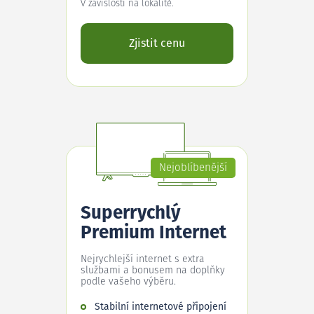
V závislosti na lokalitě.
Zjistit cenu
Nejoblíbenější
Superrychlý
Premium Internet
Nejrychlejší internet s extra
službami a bonusem na doplňky
podle vašeho výběru.
Stabilní internetové připojení