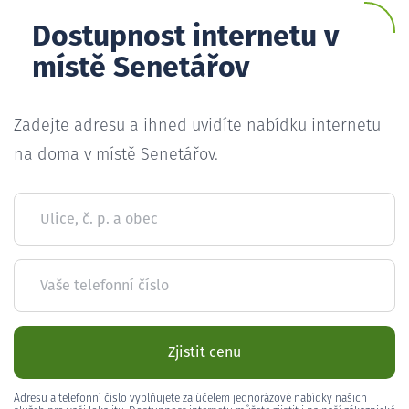
Dostupnost internetu v
místě Senetářov
Zadejte adresu a ihned uvidíte nabídku internetu
na doma v místě Senetářov.
Ulice, č. p. a obec
Vaše telefonní číslo
Zjistit cenu
Adresu a telefonní číslo vyplňujete za účelem jednorázové nabídky našich