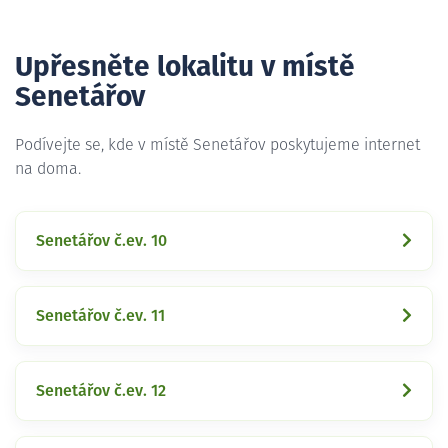
Upřesněte lokalitu v místě
Senetářov
Podívejte se, kde v místě Senetářov poskytujeme internet
na doma.
Senetářov č.ev. 10
Senetářov č.ev. 11
Senetářov č.ev. 12