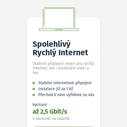
Spolehlivý
Rychlý Internet
Stabilní připojení nejen pro rychlý
internet, ale i sledování videí a
hry.
Stabilní internetové připojení
Instalace již za 1 Kč
Přechod k nám vyřídíme za vás
Rychlost
až 2,5 Gbit/s
V závislosti na lokalitě.