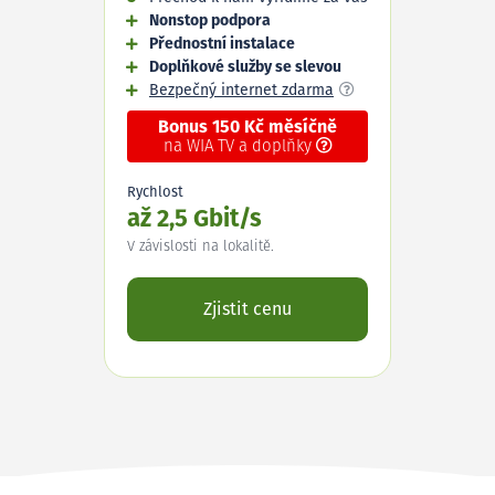
Nonstop podpora
Přednostní instalace
Doplňkové služby se slevou
Bezpečný internet zdarma
Bonus 150 Kč měsíčně
na WIA TV a doplňky
Rychlost
až 2,5 Gbit/s
V závislosti na lokalitě.
Zjistit cenu