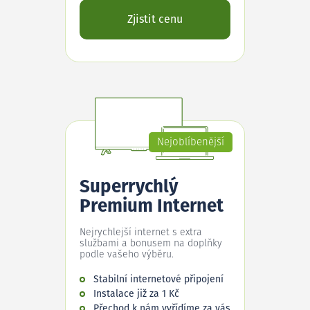
Zjistit cenu
Nejoblíbenější
Superrychlý
Premium Internet
Nejrychlejší internet s extra
službami a bonusem na doplňky
podle vašeho výběru.
Stabilní internetové připojení
Instalace již za 1 Kč
Přechod k nám vyřídíme za vás