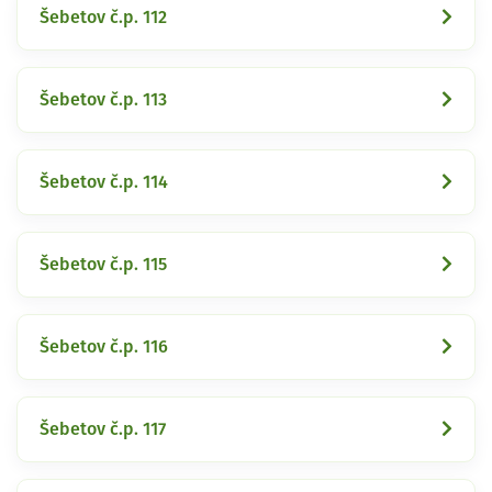
Šebetov č.p. 112
Šebetov č.p. 113
Šebetov č.p. 114
Šebetov č.p. 115
Šebetov č.p. 116
Šebetov č.p. 117