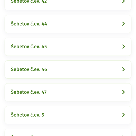
Šebetov č.ev. 42
Šebetov č.ev. 44
Šebetov č.ev. 45
Šebetov č.ev. 46
Šebetov č.ev. 47
Šebetov č.ev. 5