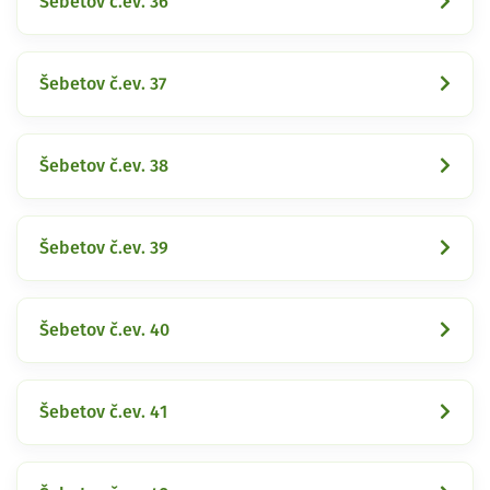
Šebetov č.ev. 36
Šebetov č.ev. 37
Šebetov č.ev. 38
Šebetov č.ev. 39
Šebetov č.ev. 40
Šebetov č.ev. 41