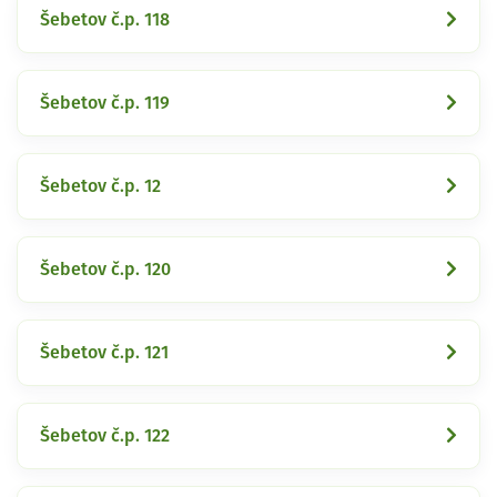
Šebetov č.p. 118
Šebetov č.p. 119
Šebetov č.p. 12
Šebetov č.p. 120
Šebetov č.p. 121
Šebetov č.p. 122