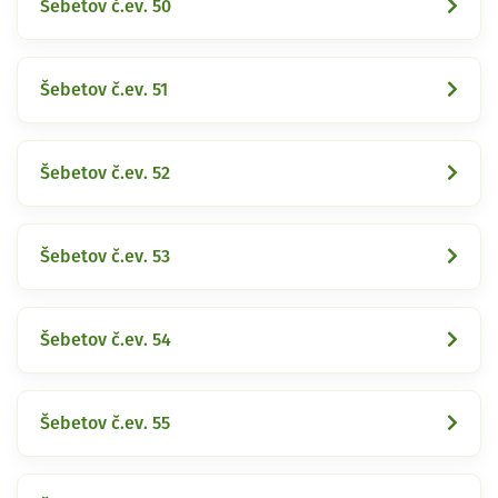
Šebetov č.ev. 50
Šebetov č.ev. 51
Šebetov č.ev. 52
Šebetov č.ev. 53
Šebetov č.ev. 54
Šebetov č.ev. 55