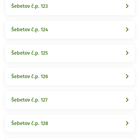
Šebetov č.p. 123
Šebetov č.p. 124
Šebetov č.p. 125
Šebetov č.p. 126
Šebetov č.p. 127
Šebetov č.p. 128