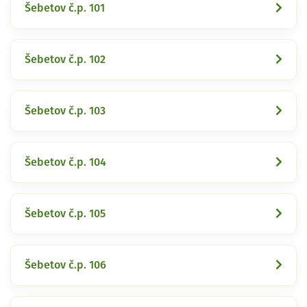
Šebetov č.p. 101
Šebetov č.p. 102
Šebetov č.p. 103
Šebetov č.p. 104
Šebetov č.p. 105
Šebetov č.p. 106