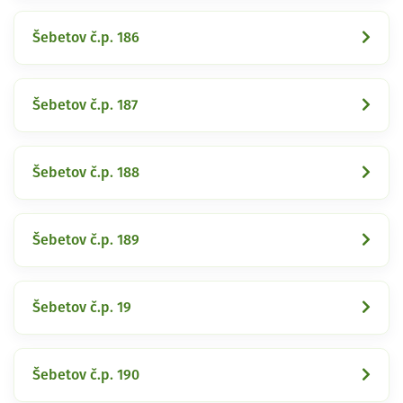
Šebetov č.p. 186
Šebetov č.p. 187
Šebetov č.p. 188
Šebetov č.p. 189
Šebetov č.p. 19
Šebetov č.p. 190