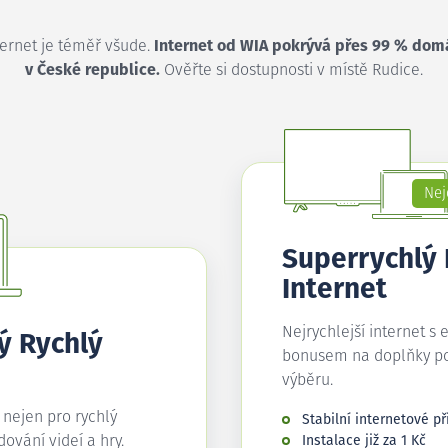
ternet je téměř všude.
Internet od WIA pokrývá přes 99 % dom
v České republice.
Ověřte si dostupnosti v místě Rudice.
Nej
Superrychlý
Internet
Nejrychlejší internet s 
ý Rychlý
bonusem na doplňky p
výběru.
í nejen pro rychlý
Stabilní internetové př
edování videí a hry.
Instalace již za 1 Kč