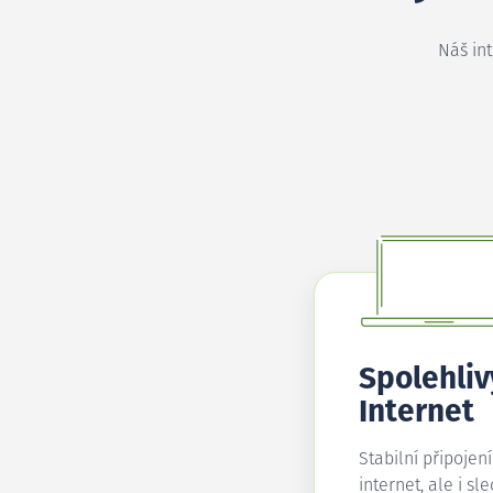
Náš in
Spolehliv
Internet
Stabilní připojen
internet, ale i sl