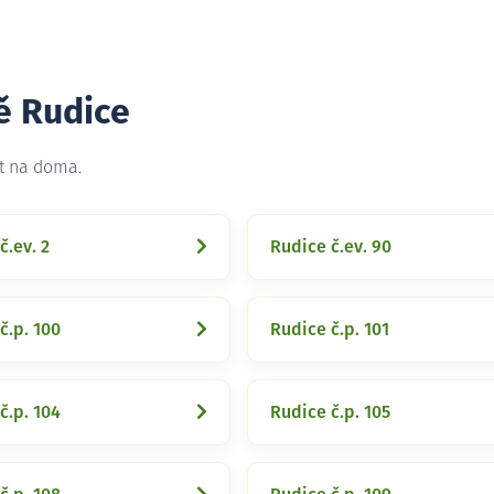
ě Rudice
et na doma.
č.ev. 2
Rudice č.ev. 90
č.p. 100
Rudice č.p. 101
č.p. 104
Rudice č.p. 105