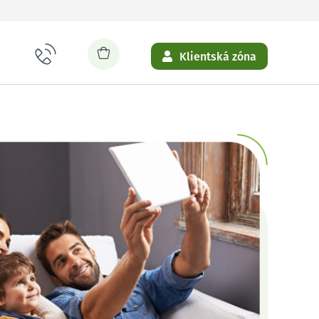
Klientská zóna