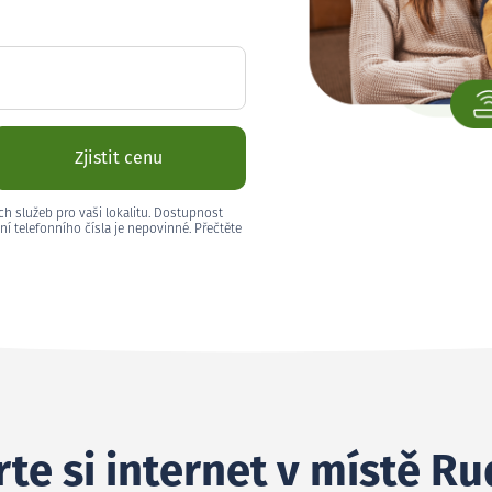
Zjistit cenu
ch služeb pro vaši lokalitu. Dostupnost
ní telefonního čísla je nepovinné. Přečtěte
te si internet v místě Ru