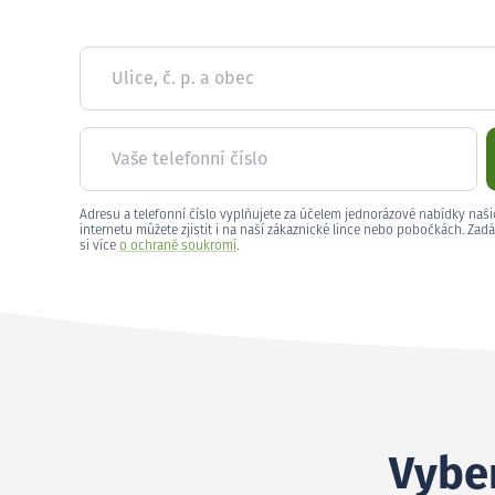
Ulice, č. p. a obec
Vaše telefonní číslo
Adresu a telefonní číslo vyplňujete za účelem jednorázové nabídky naši
internetu můžete zjistit i na naší zákaznické lince nebo pobočkách. Zadá
si více
o ochraně soukromí
.
Vyber