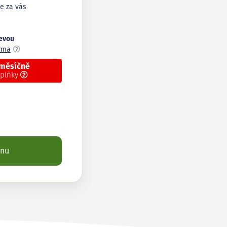
e za vás
levou
arma
 měsíčně
oplňky
enu