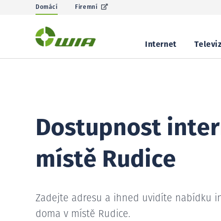
Domácí
Firemní
Internet
Televi
Dostupnost inter
místě Rudice
Zadejte adresu a ihned uvidíte nabídku i
doma v místě Rudice.