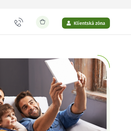
Klientská zóna