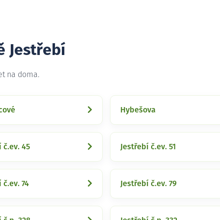
ě Jestřebí
net na doma.
cové
Hybešova
 č.ev. 45
Jestřebí č.ev. 51
 č.ev. 74
Jestřebí č.ev. 79