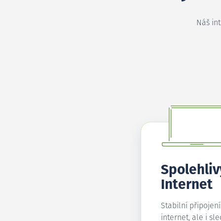
Náš in
Spolehliv
Internet
Stabilní připojen
internet, ale i sl