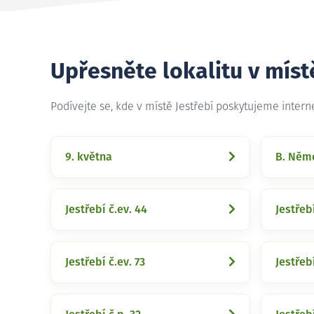
Upřesněte lokalitu v míst
Podívejte se, kde v místě Jestřebí poskytujeme inter
9. května
B. Něm
Jestřebí č.ev. 44
Jestřebí
Jestřebí č.ev. 73
Jestřebí