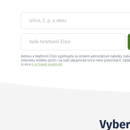
Ulice, č. p. a obec
Vaše telefonní číslo
Adresu a telefonní číslo vyplňujete za účelem jednorázové nabídky naši
internetu můžete zjistit i na naší zákaznické lince nebo pobočkách. Zadá
si více
o ochraně soukromí
.
Vybert