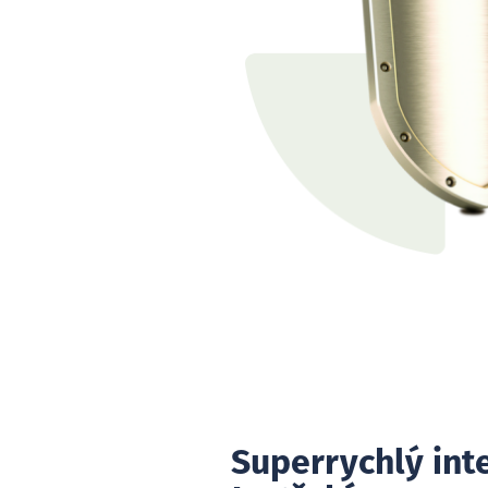
Superrychlý int