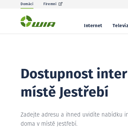
Domácí
Firemní
Internet
Televi
Dostupnost inter
místě Jestřebí
Zadejte adresu a ihned uvidíte nabídku i
doma v místě Jestřebí.