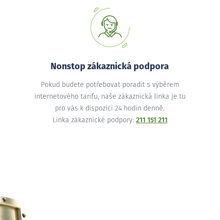
Nonstop zákaznická podpora
Pokud budete potřebovat poradit s výběrem
internetového tarifu, naše zákaznická linka je tu
pro vás k dispozici 24 hodin denně.
Linka zákaznické podpory:
211 151 211