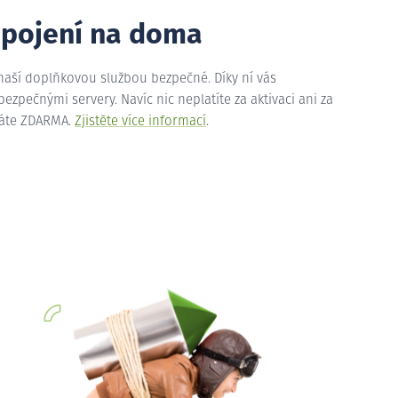
ipojení na doma
 naší doplňkovou službou bezpečné. Díky ní vás
zpečnými servery. Navíc nic neplatíte za aktivaci ani za
máte ZDARMA.
Zjistěte více informací
.