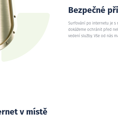
Bezpečné př
Surfování po internetu je s
dokážeme ochránit před nebe
vedení služby. Vše od nás 
ernet v místě