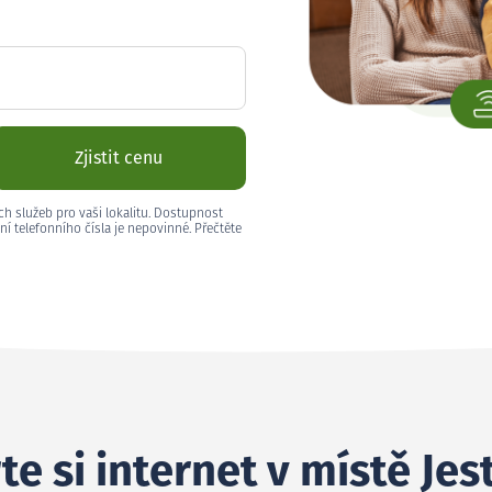
Zjistit cenu
ch služeb pro vaši lokalitu. Dostupnost
ní telefonního čísla je nepovinné. Přečtěte
e si internet v místě Jes