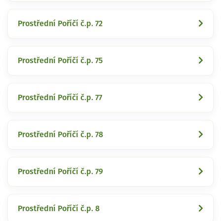
Prostřední Poříčí č.p. 72
Prostřední Poříčí č.p. 75
Prostřední Poříčí č.p. 77
Prostřední Poříčí č.p. 78
Prostřední Poříčí č.p. 79
Prostřední Poříčí č.p. 8