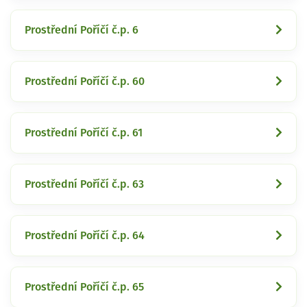
Prostřední Poříčí č.p. 6
Prostřední Poříčí č.p. 60
Prostřední Poříčí č.p. 61
Prostřední Poříčí č.p. 63
Prostřední Poříčí č.p. 64
Prostřední Poříčí č.p. 65