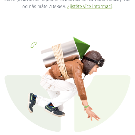
od nás máte ZDARMA.
Zjistěte více informací
.