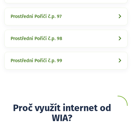
Prostřední Poříčí č.p. 97
Prostřední Poříčí č.p. 98
Prostřední Poříčí č.p. 99
Proč využít internet od
WIA?