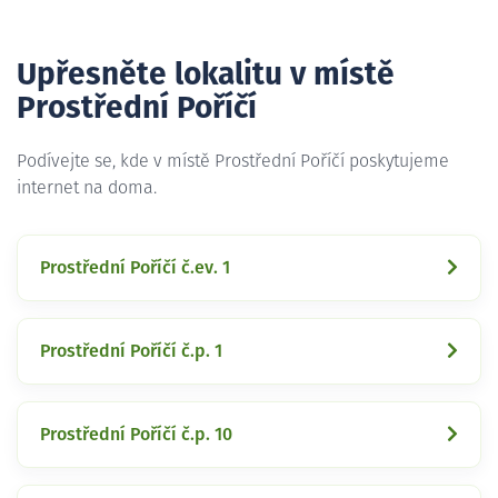
Upřesněte lokalitu v místě
Prostřední Poříčí
Podívejte se, kde v místě Prostřední Poříčí poskytujeme
internet na doma.
Prostřední Poříčí č.ev. 1
Prostřední Poříčí č.p. 1
Prostřední Poříčí č.p. 10