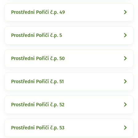
Prostřední Poříčí č.p. 49
Prostřední Poříčí č.p. 5
Prostřední Poříčí č.p. 50
Prostřední Poříčí č.p. 51
Prostřední Poříčí č.p. 52
Prostřední Poříčí č.p. 53