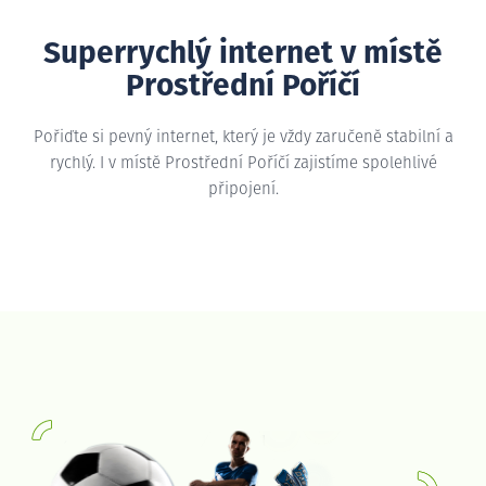
Superrychlý internet v místě
Prostřední Poříčí
Pořiďte si pevný internet, který je vždy zaručeně stabilní a
rychlý. I v místě Prostřední Poříčí zajistíme spolehlivé
připojení.