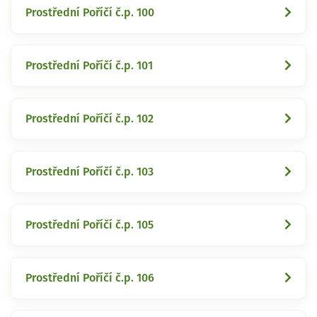
Prostřední Poříčí č.p. 100
Prostřední Poříčí č.p. 101
Prostřední Poříčí č.p. 102
Prostřední Poříčí č.p. 103
Prostřední Poříčí č.p. 105
Prostřední Poříčí č.p. 106