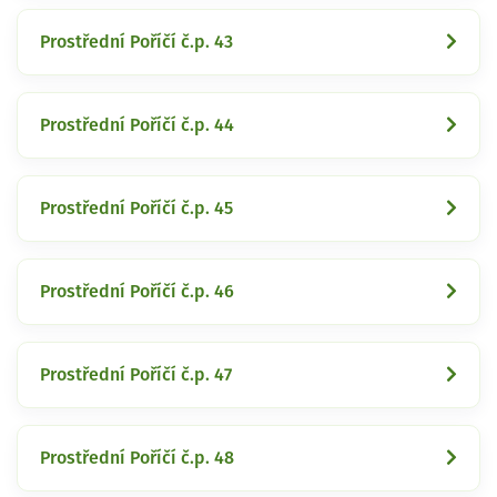
Prostřední Poříčí č.p. 43
Prostřední Poříčí č.p. 44
Prostřední Poříčí č.p. 45
Prostřední Poříčí č.p. 46
Prostřední Poříčí č.p. 47
Prostřední Poříčí č.p. 48