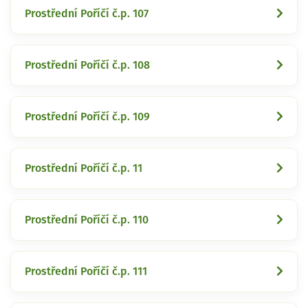
Prostřední Poříčí č.p. 107
Prostřední Poříčí č.p. 108
Prostřední Poříčí č.p. 109
Prostřední Poříčí č.p. 11
Prostřední Poříčí č.p. 110
Prostřední Poříčí č.p. 111