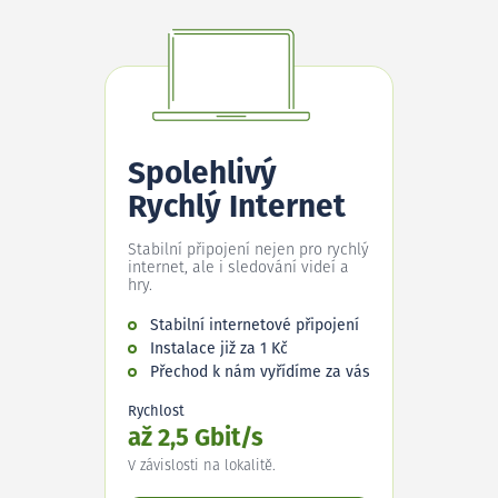
Spolehlivý
Rychlý Internet
Stabilní připojení nejen pro rychlý
internet, ale i sledování videí a
hry.
Stabilní internetové připojení
Instalace již za 1 Kč
Přechod k nám vyřídíme za vás
Rychlost
až 2,5 Gbit/s
V závislosti na lokalitě.