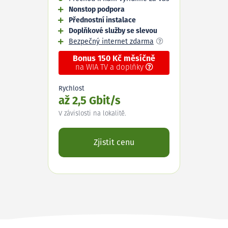
Nonstop podpora
Přednostní instalace
Doplňkové služby se slevou
Bezpečný internet zdarma
Bonus 150 Kč měsíčně
na WIA TV a doplňky
Rychlost
až 2,5 Gbit/s
V závislosti na lokalitě.
Zjistit cenu