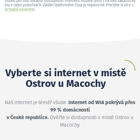
služeb pro vaši lokalitu. Dostupnost internetu můžete zjistit i na naší zákaznické
lince nebo pobočkách. Zadání telefonního čísla je nepovinné. Přečtěte si více
o
ochraně soukromí
.
Vyberte si internet v místě
Ostrov u Macochy
Náš internet je téměř všude.
Internet od WIA pokrývá přes
99 % domácností
v České republice.
Ověřte si dostupnosti v místě Ostrov u
Macochy.