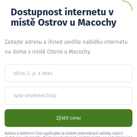
Dostupnost internetu v
místě Ostrov u Macochy
Zadejte adresu a ihned uvidíte nabídku internetu
na doma v místě Ostrov u Macochy.
Ulice, č. p. a obec
Vaše telefonní číslo
Zjistit cenu
Adresu a telefonní číslo vyplňujete za účelem jednorázové nabídky našich