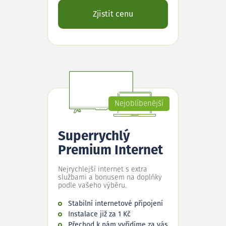
Zjistit cenu
Nejoblíbenější
Superrychlý
Premium Internet
Nejrychlejší internet s extra
službami a bonusem na doplňky
podle vašeho výběru.
Stabilní internetové připojení
Instalace již za 1 Kč
Přechod k nám vyřídíme za vás