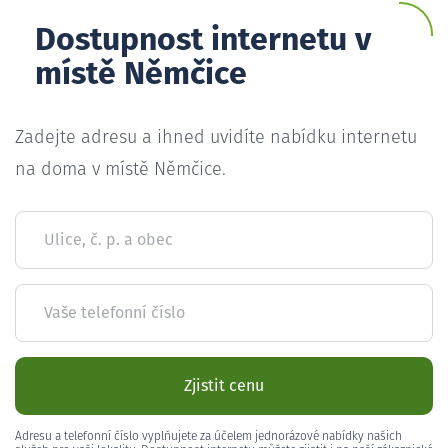
Dostupnost internetu v
místě Němčice
Zadejte adresu a ihned uvidíte nabídku internetu
na doma v místě Němčice.
Ulice, č. p. a obec
Vaše telefonní číslo
Zjistit cenu
Adresu a telefonní číslo vyplňujete za účelem jednorázové nabídky našich