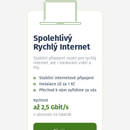
Spolehlivý
Rychlý Internet
Stabilní připojení nejen pro rychlý
internet, ale i sledování videí a
hry.
Stabilní internetové připojení
Instalace již za 1 Kč
Přechod k nám vyřídíme za vás
Rychlost
až 2,5 Gbit/s
V závislosti na lokalitě.