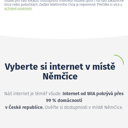
služeb pro vaši lokalitu. Dostupnost internetu můžete zjistit i na naší zákaznické
lince nebo pobočkách. Zadání telefonního čísla je nepovinné. Přečtěte si více
o
ochraně soukromí
.
Vyberte si internet v místě
Němčice
Náš internet je téměř všude.
Internet od WIA pokrývá přes
99 % domácností
v České republice.
Ověřte si dostupnosti v místě Němčice.