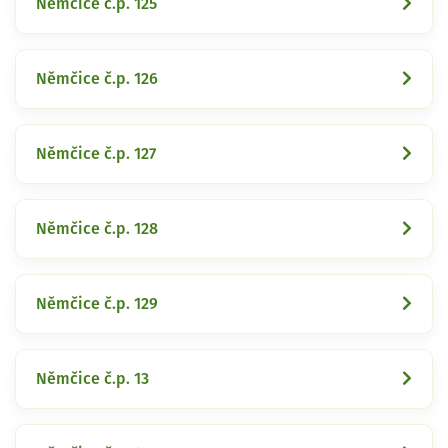
Němčice č.p. 125
Němčice č.p. 126
Němčice č.p. 127
Němčice č.p. 128
Němčice č.p. 129
Němčice č.p. 13