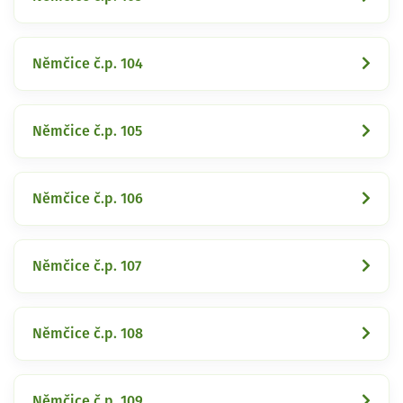
Němčice č.p. 104
Němčice č.p. 105
Němčice č.p. 106
Němčice č.p. 107
Němčice č.p. 108
Němčice č.p. 109