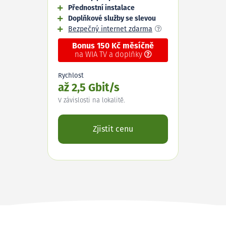
Přednostní instalace
Doplňkové služby se slevou
Bezpečný internet zdarma
Bonus 150 Kč měsíčně
na WIA TV a doplňky
Rychlost
až 2,5 Gbit/s
V závislosti na lokalitě.
Zjistit cenu