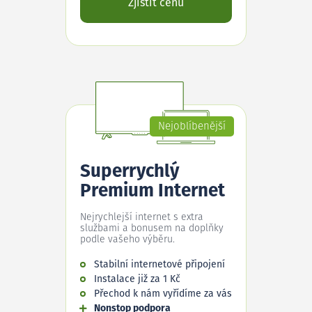
Zjistit cenu
Nejoblíbenější
Superrychlý
Premium Internet
Nejrychlejší internet s extra
službami a bonusem na doplňky
podle vašeho výběru.
Stabilní internetové připojení
Instalace již za 1 Kč
Přechod k nám vyřídíme za vás
Nonstop podpora