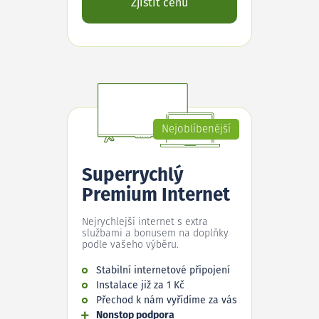
Zjistit cenu
Nejoblíbenější
Superrychlý
Premium Internet
Nejrychlejší internet s extra
službami a bonusem na doplňky
podle vašeho výběru.
Stabilní internetové připojení
Instalace již za 1 Kč
Přechod k nám vyřídíme za vás
Nonstop podpora