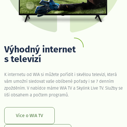
Výhodný internet
s televizí
K internetu od WIA si můžete pořídit i skvělou televizi, která
vám umožní sledovat vaše oblíbené pořady i se 7 denním
zpožděním. V nabídce máme WIA TV a Skylink Live TV. Služby se
liší obsahem a počtem programů.
Více o WIA TV