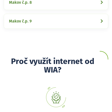
Makov č.p. 8
Makov č.p. 9
Proč využít internet od
WIA?