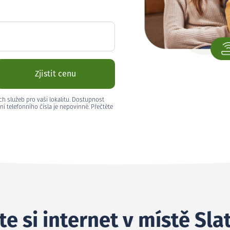
Zjistit cenu
ch služeb pro vaši lokalitu. Dostupnost
ní telefonního čísla je nepovinné. Přečtěte
e si internet v místě Sla