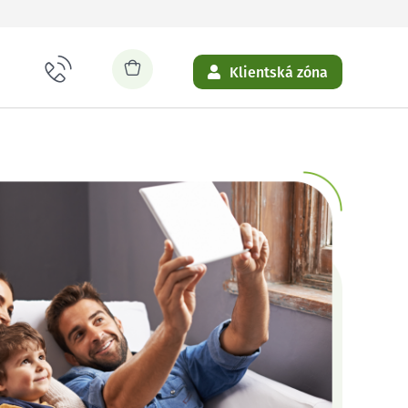
Klientská zóna