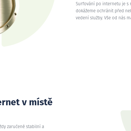
Surfování po internetu je s
dokážeme ochránit před nebe
vedení služby. Vše od nás 
ernet v místě
vždy zaručeně stabilní a