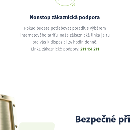
Nonstop zákaznická podpora
Pokud budete potřebovat poradit s výběrem
internetového tarifu, naše zákaznická linka je tu
pro vás k dispozici 24 hodin denně.
Linka zákaznické podpory:
211 151 211
Bezpečné př