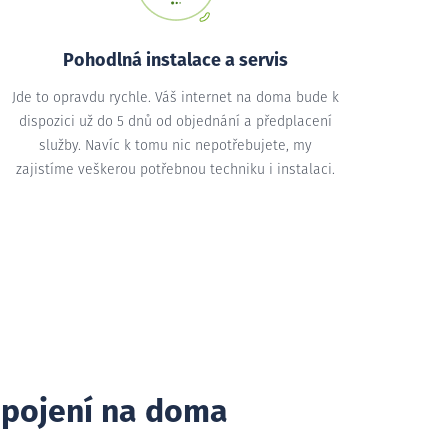
Pohodlná instalace a servis
Jde to opravdu rychle. Váš internet na doma bude k
dispozici už do 5 dnů od objednání a předplacení
služby. Navíc k tomu nic nepotřebujete, my
zajistíme veškerou potřebnou techniku i instalaci.
ipojení na doma