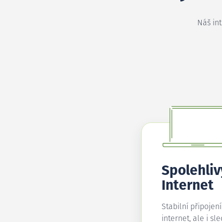
Náš in
Spolehliv
Internet
Stabilní připojen
internet, ale i sl