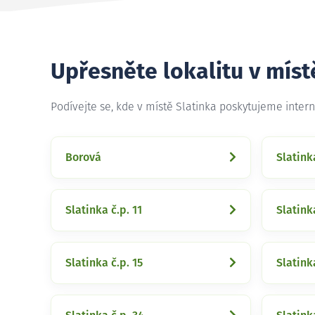
Upřesněte lokalitu v míst
Podívejte se, kde v místě Slatinka poskytujeme inter
Borová
Slatink
Slatinka č.p. 11
Slatinka
Slatinka č.p. 15
Slatink