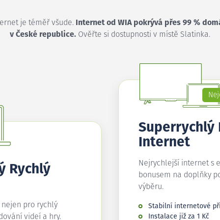
ternet je téměř všude.
Internet od WIA pokrývá přes 99 % dom
v České republice.
Ověřte si dostupnosti v místě Slatinka.
Nej
Superrychlý
Internet
Nejrychlejší internet s 
ý Rychlý
bonusem na doplňky p
výběru.
í nejen pro rychlý
Stabilní internetové př
edování videí a hry.
Instalace již za 1 Kč