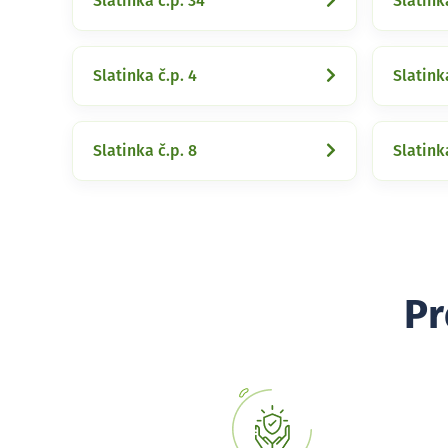
Slatinka č.p. 34
Slatink
Slatinka č.p. 4
Slatinka
Slatinka č.p. 8
Slatink
Pr