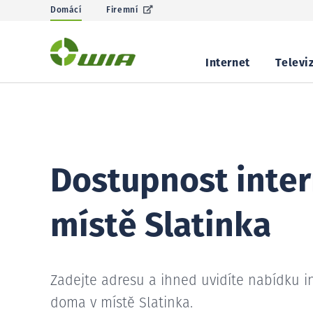
Domácí
Firemní
Internet
Televi
Dostupnost inter
místě Slatinka
Zadejte adresu a ihned uvidíte nabídku i
doma v místě Slatinka.