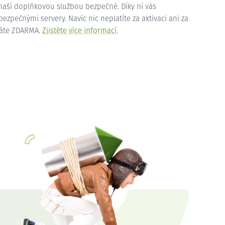
 naší doplňkovou službou bezpečné. Díky ní vás
zpečnými servery. Navíc nic neplatíte za aktivaci ani za
máte ZDARMA.
Zjistěte více informací
.