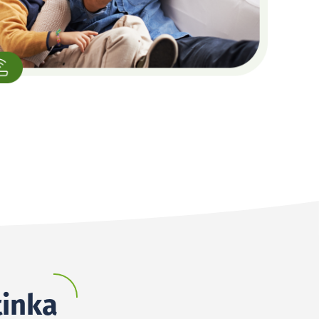
tinka