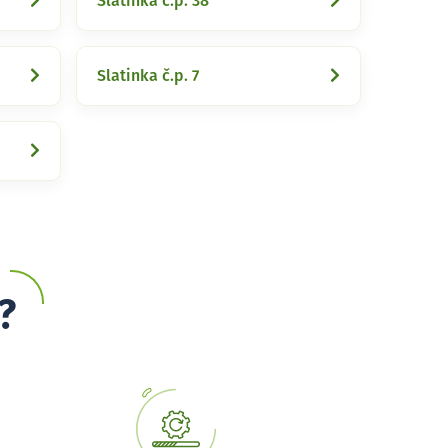
Slatinka č.p. 38
Slatinka č.p. 7
?