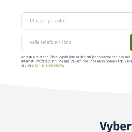
Ulice, č. p. a obec
Vaše telefonní číslo
Adresu a telefonní číslo vyplňujete za účelem jednorázové nabídky naši
internetu můžete zjistit i na naší zákaznické lince nebo pobočkách. Zadá
si více
o ochraně soukromí
.
Vybert