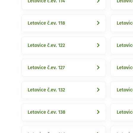
Letovice č.ev. 114
Letovic
Letovice č.ev. 118
Letovic
Letovice č.ev. 122
Letovic
Letovice č.ev. 127
Letovic
Letovice č.ev. 132
Letovic
Letovice č.ev. 138
Letovic