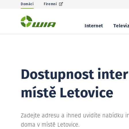
Domácí
Firemní
Internet
Televi
Dostupnost inter
místě Letovice
Zadejte adresu a ihned uvidíte nabídku i
doma v místě Letovice.