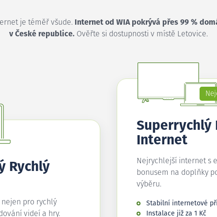
ternet je téměř všude.
Internet od WIA pokrývá přes 99 % dom
v České republice.
Ověřte si dostupnosti v místě Letovice.
Nej
Superrychlý
Internet
Nejrychlejší internet s 
ý Rychlý
bonusem na doplňky p
výběru.
í nejen pro rychlý
Stabilní internetové př
edování videí a hry.
Instalace již za 1 Kč