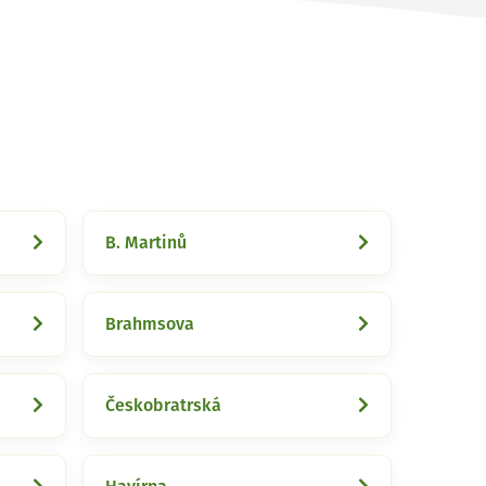
B. Martinů
Brahmsova
Českobratrská