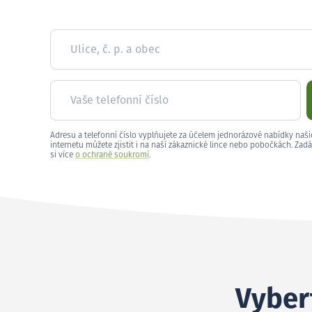
Ulice, č. p. a obec
Vaše telefonní číslo
Adresu a telefonní číslo vyplňujete za účelem jednorázové nabídky naši
internetu můžete zjistit i na naší zákaznické lince nebo pobočkách. Zadá
si více
o ochraně soukromí
.
Vybert