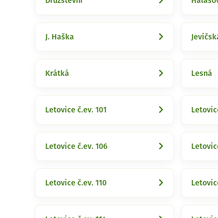
Družstevní
Halaso
J. Haška
Jevíčsk
Krátká
Lesná
Letovice č.ev. 101
Letovic
Letovice č.ev. 106
Letovic
Letovice č.ev. 110
Letovic