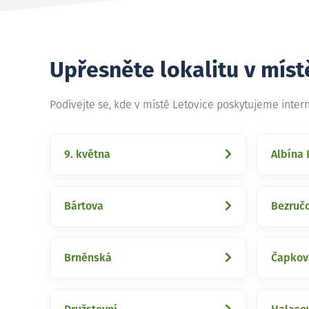
Upřesněte lokalitu v míst
Podívejte se, kde v místě Letovice poskytujeme inter
9. května
Albína 
Bártova
Bezruč
Brněnská
Čapkov