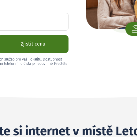
Zjistit cenu
ch služeb pro vaši lokalitu. Dostupnost
ní telefonního čísla je nepovinné. Přečtěte
e si internet v místě Let