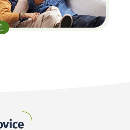
ovice