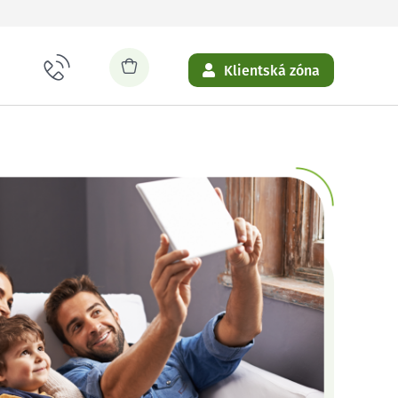
Klientská zóna