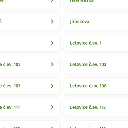
va
Havírenská
á
Jiráskova
Letovice č.ev. 1
e č.ev. 102
Letovice č.ev. 103
e č.ev. 107
Letovice č.ev. 108
e č.ev. 111
Letovice č.ev. 112