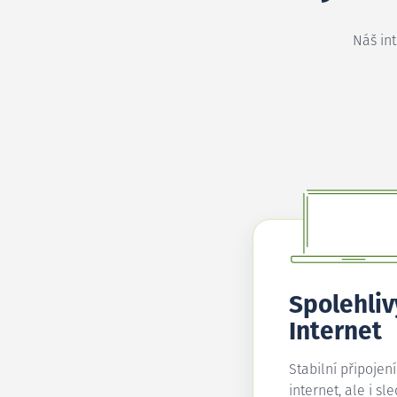
Náš in
Spolehliv
Internet
Stabilní připojen
internet, ale i sl