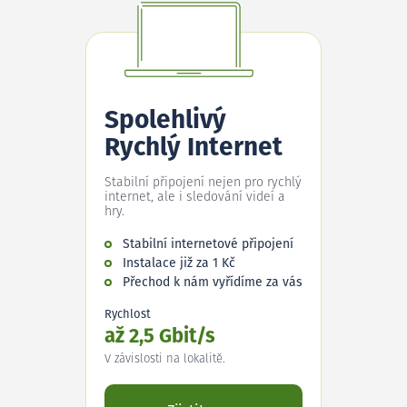
Spolehlivý
Rychlý Internet
Stabilní připojení nejen pro rychlý
internet, ale i sledování videí a
hry.
Stabilní internetové připojení
Instalace již za 1 Kč
Přechod k nám vyřídíme za vás
Rychlost
až 2,5 Gbit/s
V závislosti na lokalitě.