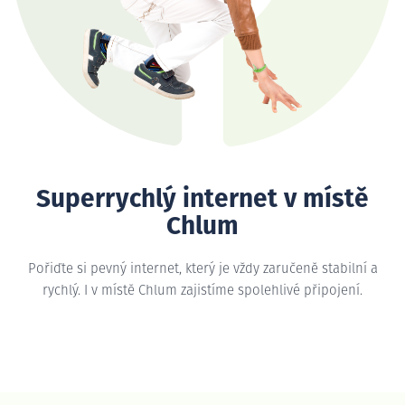
Superrychlý internet v místě
Chlum
Pořiďte si pevný internet, který je vždy zaručeně stabilní a
rychlý. I v místě Chlum zajistíme spolehlivé připojení.