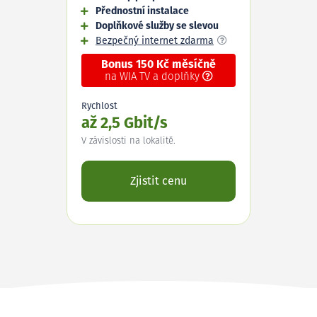
Přednostní instalace
Doplňkové služby se slevou
Bezpečný internet zdarma
Bonus 150 Kč měsíčně
na WIA TV a doplňky
Rychlost
až 2,5 Gbit/s
V závislosti na lokalitě.
Zjistit cenu