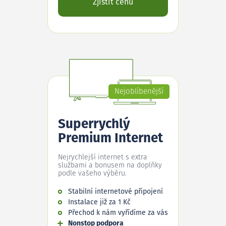
Zjistit cenu
Nejoblíbenější
Superrychlý
Premium Internet
Nejrychlejší internet s extra
službami a bonusem na doplňky
podle vašeho výběru.
Stabilní internetové připojení
Instalace již za 1 Kč
Přechod k nám vyřídíme za vás
Nonstop podpora