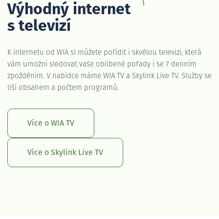
Výhodný internet
s televizí
K internetu od WIA si můžete pořídit i skvělou televizi, která
vám umožní sledovat vaše oblíbené pořady i se 7 denním
zpožděním. V nabídce máme WIA TV a Skylink Live TV. Služby se
liší obsahem a počtem programů.
Více o WIA TV
Více o Skylink Live TV