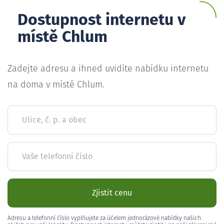
Dostupnost internetu v
místě Chlum
Zadejte adresu a ihned uvidíte nabídku internetu
na doma v místě Chlum.
Ulice, č. p. a obec
Vaše telefonní číslo
Zjistit cenu
Adresu a telefonní číslo vyplňujete za účelem jednorázové nabídky našich