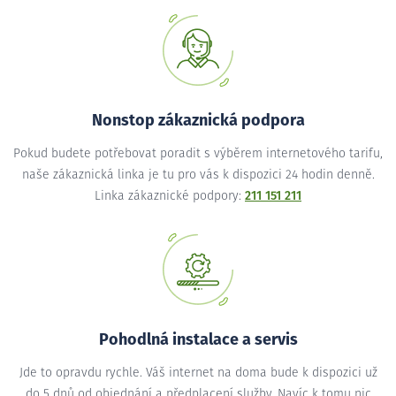
Nonstop zákaznická podpora
Pokud budete potřebovat poradit s výběrem internetového tarifu,
naše zákaznická linka je tu pro vás k dispozici 24 hodin denně.
Linka zákaznické podpory:
211 151 211
Pohodlná instalace a servis
Jde to opravdu rychle. Váš internet na doma bude k dispozici už
do 5 dnů od objednání a předplacení služby. Navíc k tomu nic