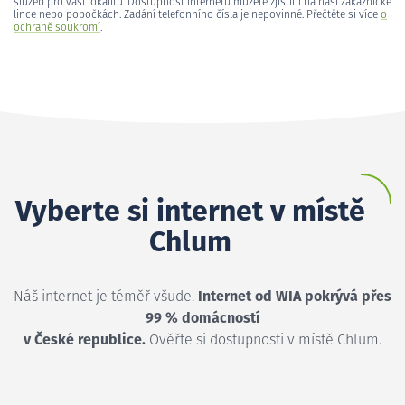
služeb pro vaši lokalitu. Dostupnost internetu můžete zjistit i na naší zákaznické
lince nebo pobočkách. Zadání telefonního čísla je nepovinné. Přečtěte si více
o
ochraně soukromí
.
Vyberte si internet v místě
Chlum
Náš internet je téměř všude.
Internet od WIA pokrývá přes
99 % domácností
v České republice.
Ověřte si dostupnosti v místě Chlum.