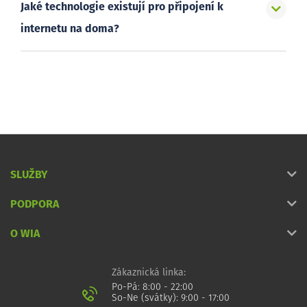
Jaké technologie existují pro připojení k
internetu na doma?
SLUŽBY
PODPORA
O WIA
Zákaznická linka:
Po-Pá: 8:00 - 22:00
So-Ne (svátky): 9:00 - 17:00