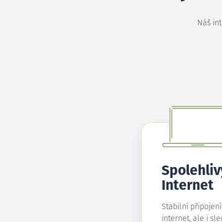
Náš in
Spolehliv
Internet
Stabilní připojen
internet, ale i sl