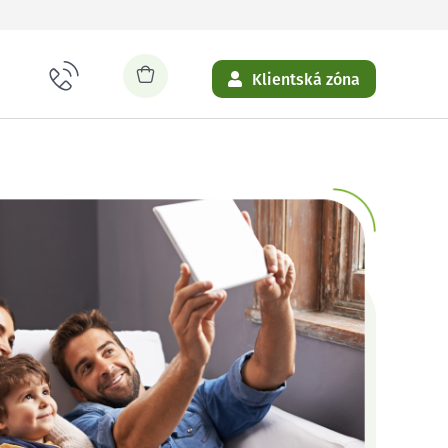
Klientská zóna