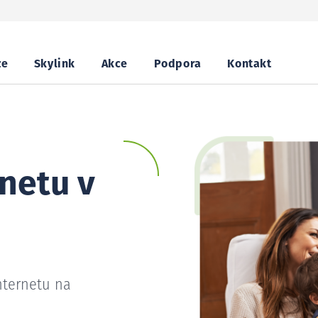
ze
Skylink
Akce
Podpora
Kontakt
netu v
nternetu na