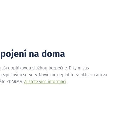
ipojení na doma
 naší doplňkovou službou bezpečné. Díky ní vás
zpečnými servery. Navíc nic neplatíte za aktivaci ani za
máte ZDARMA.
Zjistěte více informací
.