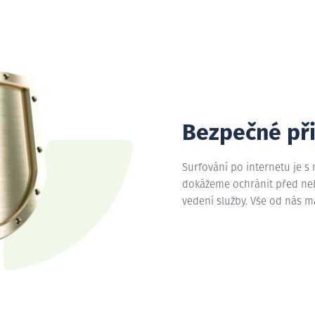
Bezpečné př
Surfování po internetu je s
dokážeme ochránit před nebe
vedení služby. Vše od nás 