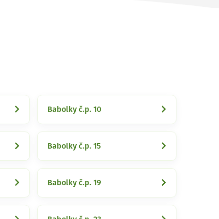
Babolky č.p. 10
Babolky č.p. 15
Babolky č.p. 19