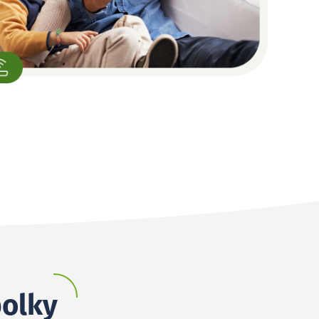
bolky