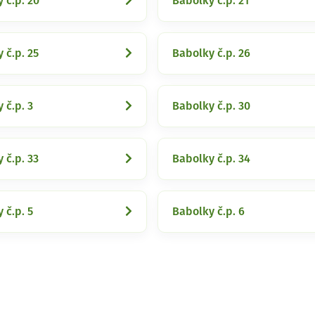
 č.p. 20
Babolky č.p. 21
 č.p. 25
Babolky č.p. 26
 č.p. 3
Babolky č.p. 30
 č.p. 33
Babolky č.p. 34
 č.p. 5
Babolky č.p. 6