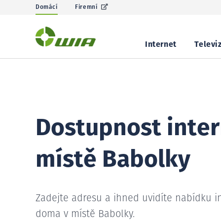
Domácí
Firemní
Internet
Televi
Dostupnost inter
místě Babolky
Zadejte adresu a ihned uvidíte nabídku i
doma v místě Babolky.