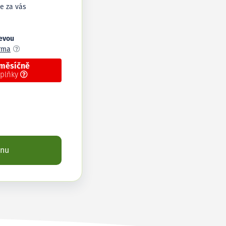
e za vás
levou
arma
 měsíčně
oplňky
enu