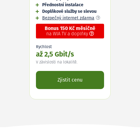
Přednostní instalace
Doplňkové služby se slevou
Bezpečný internet zdarma
Bonus 150 Kč měsíčně
na WIA TV a doplňky
Rychlost
až 2,5 Gbit/s
V závislosti na lokalitě.
Zjistit cenu