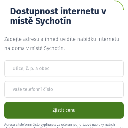
Dostupnost internetu v
místě Sychotín
Zadejte adresu a ihned uvidíte nabídku internetu
na doma v místě Sychotín.
Ulice, č. p. a obec
Vaše telefonní číslo
Zjistit cenu
Adresu a telefonní číslo vyplňujete za účelem jednorázové nabídky našich