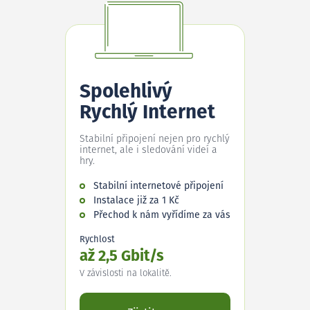
Spolehlivý
Rychlý Internet
Stabilní připojení nejen pro rychlý
internet, ale i sledování videí a
hry.
Stabilní internetové připojení
Instalace již za 1 Kč
Přechod k nám vyřídíme za vás
Rychlost
až 2,5 Gbit/s
V závislosti na lokalitě.