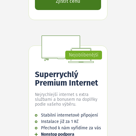
Zjistit cenu
Nejoblíbenější
Superrychlý
Premium Internet
Nejrychlejší internet s extra
službami a bonusem na doplňky
podle vašeho výběru.
Stabilní internetové připojení
Instalace již za 1 Kč
Přechod k nám vyřídíme za vás
Nonstop podpora