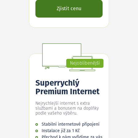
Zjistit cenu
Nejoblíbenější
Superrychlý
Premium Internet
Nejrychlejší internet s extra
službami a bonusem na doplňky
podle vašeho výběru.
Stabilní internetové připojení
Instalace již za 1 Kč
Přechod k nám vyřídíme za vás