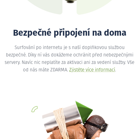
Bezpečné připojení na doma
Surfování po internetu je s naší doplňkovou službou
bezpečné. Díky ní vás dokážeme ochránit před nebezpečnými
servery. Navíc nic neplatíte za aktivaci ani za vedení služby. Vše
od nás máte ZDARMA.
Zjistěte více informací
.