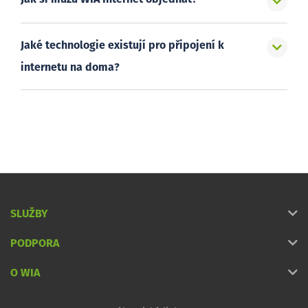
Jaké technologie existují pro připojení k
internetu na doma?
SLUŽBY
PODPORA
O WIA