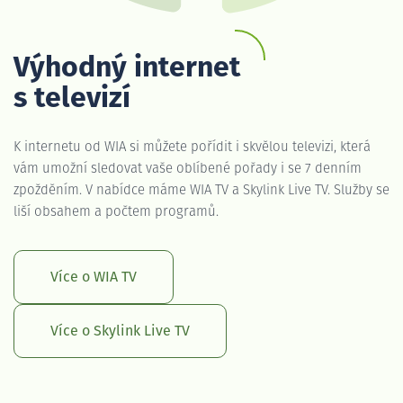
Výhodný internet
s televizí
K internetu od WIA si můžete pořídit i skvělou televizi, která
vám umožní sledovat vaše oblíbené pořady i se 7 denním
zpožděním. V nabídce máme WIA TV a Skylink Live TV. Služby se
liší obsahem a počtem programů.
Více o WIA TV
Více o Skylink Live TV