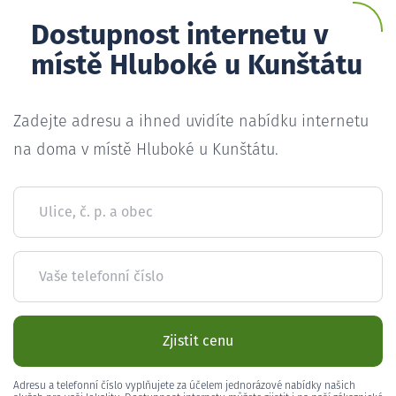
Dostupnost internetu v
místě Hluboké u Kunštátu
Zadejte adresu a ihned uvidíte nabídku internetu
na doma v místě Hluboké u Kunštátu.
Ulice, č. p. a obec
Vaše telefonní číslo
Zjistit cenu
Adresu a telefonní číslo vyplňujete za účelem jednorázové nabídky našich