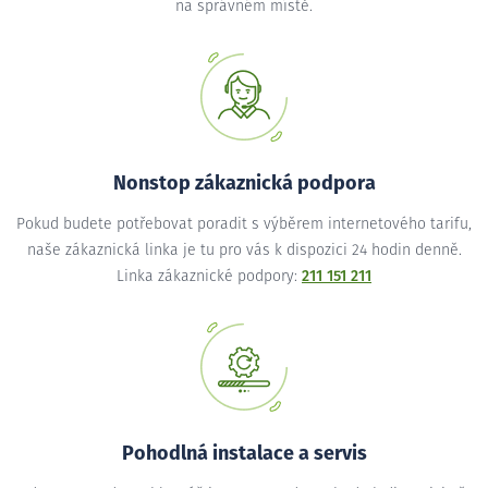
na správném místě.
Nonstop zákaznická podpora
Pokud budete potřebovat poradit s výběrem internetového tarifu,
naše zákaznická linka je tu pro vás k dispozici 24 hodin denně.
Linka zákaznické podpory:
211 151 211
Pohodlná instalace a servis