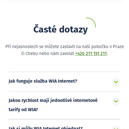
Časté dotazy
Při nejasnostech se můžete zastavit na naši pobočku v Praze
či Chebu nebo nám zavolat
+420 211 151 211
.
Jak funguje služba WIA Internet?
Jakou rychlost mají jednotlivé internetové
tarify od WIA?
Jak si můžu WIA Internet objednat?