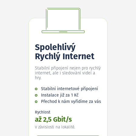
Spolehlivý
Rychlý Internet
Stabilní připojení nejen pro rychlý
internet, ale i sledování videí a
hry.
Stabilní internetové připojení
Instalace již za 1 Kč
Přechod k nám vyřídíme za vás
Rychlost
až 2,5 Gbit/s
V závislosti na lokalitě.