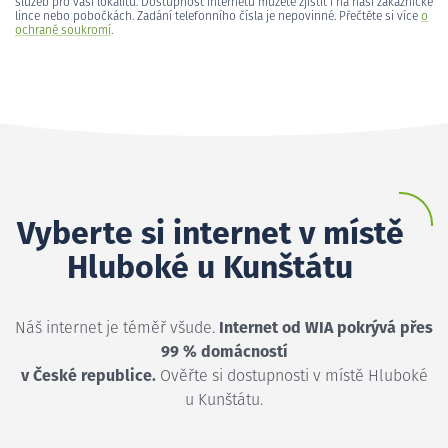
služeb pro vaši lokalitu. Dostupnost internetu můžete zjistit i na naší zákaznické
lince nebo pobočkách. Zadání telefonního čísla je nepovinné. Přečtěte si více
o
ochraně soukromí
.
Vyberte si internet v místě
Hluboké u Kunštátu
Náš internet je téměř všude.
Internet od WIA pokrývá přes
99 % domácností
v České republice.
Ověřte si dostupnosti v místě Hluboké
u Kunštátu.