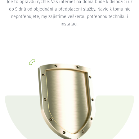
Jde to opravdu rychle. Váš internet na doma bude k dispozici už
do 5 dnů od objednání a předplacení služby. Navíc k tomu nic
nepotřebujete, my zajistíme veškerou potřebnou techniku i
instalaci.