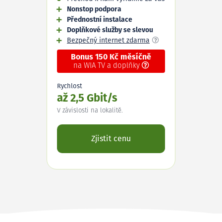
Nonstop podpora
Přednostní instalace
Doplňkové služby se slevou
Bezpečný internet zdarma
Bonus 150 Kč měsíčně
na WIA TV a doplňky
Rychlost
až 2,5 Gbit/s
V závislosti na lokalitě.
Zjistit cenu