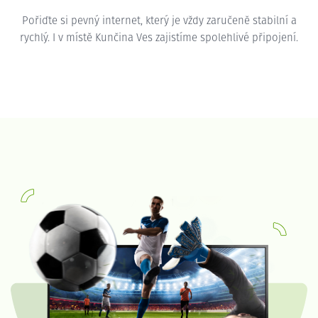
Pořiďte si pevný internet, který je vždy zaručeně stabilní a
rychlý. I v místě Kunčina Ves zajistíme spolehlivé připojení.