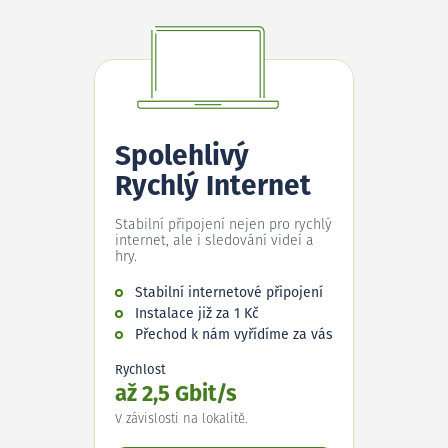
Spolehlivý
Rychlý Internet
Stabilní připojení nejen pro rychlý
internet, ale i sledování videí a
hry.
Stabilní internetové připojení
Instalace již za 1 Kč
Přechod k nám vyřídíme za vás
Rychlost
až 2,5 Gbit/s
V závislosti na lokalitě.