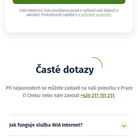
Vaše telefonní číslo použijeme pouze k vyřízení vaší žádosti o
zavolání. Podrobnosti najdete v
o ochraně soukromí
.
Časté dotazy
Při nejasnostech se můžete zastavit na naši pobočku v Praze
či Chebu nebo nám zavolat
+420 211 151 211
.
Jak funguje služba WIA Internet?