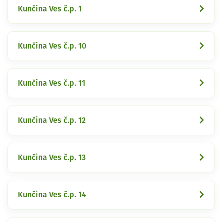
Kunčina Ves č.p. 1
Kunčina Ves č.p. 10
Kunčina Ves č.p. 11
Kunčina Ves č.p. 12
Kunčina Ves č.p. 13
Kunčina Ves č.p. 14