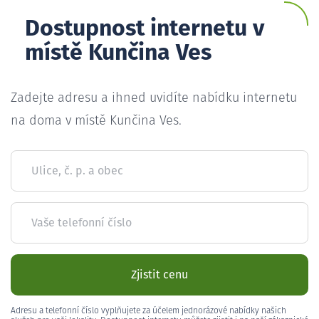
Dostupnost internetu v
místě Kunčina Ves
Zadejte adresu a ihned uvidíte nabídku internetu
na doma v místě Kunčina Ves.
Ulice, č. p. a obec
Vaše telefonní číslo
Zjistit cenu
Adresu a telefonní číslo vyplňujete za účelem jednorázové nabídky našich