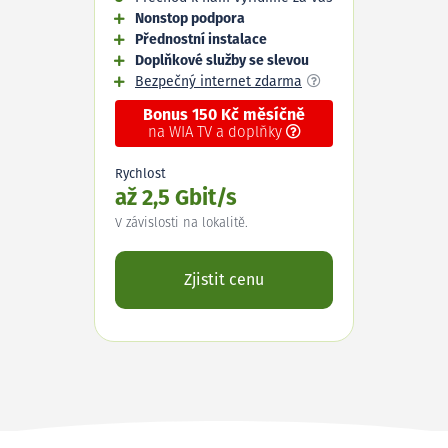
Nonstop podpora
Přednostní instalace
Doplňkové služby se slevou
Bezpečný internet zdarma
Bonus 150 Kč měsíčně
na WIA TV a doplňky
Rychlost
až 2,5 Gbit/s
V závislosti na lokalitě.
Zjistit cenu