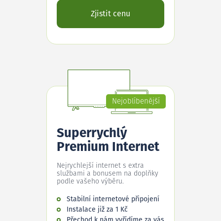
Zjistit cenu
Nejoblíbenější
Superrychlý
Premium Internet
Nejrychlejší internet s extra
službami a bonusem na doplňky
podle vašeho výběru.
Stabilní internetové připojení
Instalace již za 1 Kč
Přechod k nám vyřídíme za vás