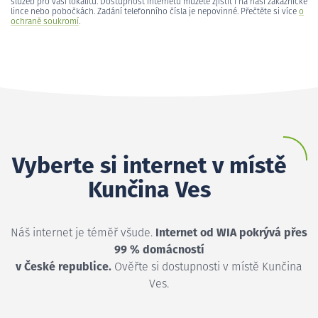
služeb pro vaši lokalitu. Dostupnost internetu můžete zjistit i na naší zákaznické
lince nebo pobočkách. Zadání telefonního čísla je nepovinné. Přečtěte si více
o
ochraně soukromí
.
Vyberte si internet v místě
Kunčina Ves
Náš internet je téměř všude.
Internet od WIA pokrývá přes
99 % domácností
v České republice.
Ověřte si dostupnosti v místě Kunčina
Ves.