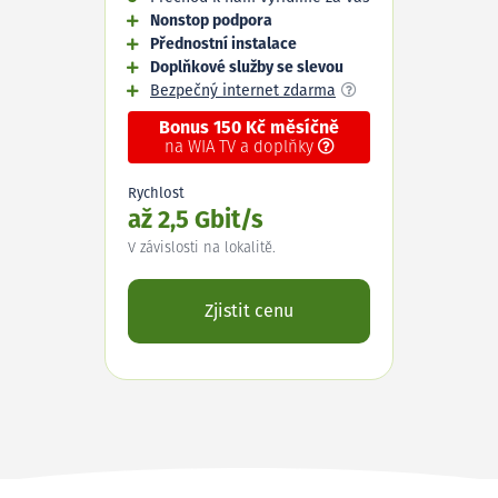
Nonstop podpora
Přednostní instalace
Doplňkové služby se slevou
Bezpečný internet zdarma
Bonus 150 Kč měsíčně
na WIA TV a doplňky
Rychlost
až 2,5 Gbit/s
V závislosti na lokalitě.
Zjistit cenu