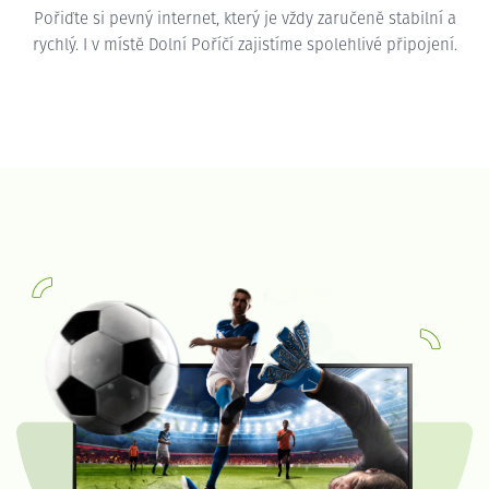
Pořiďte si pevný internet, který je vždy zaručeně stabilní a
rychlý. I v místě Dolní Poříčí zajistíme spolehlivé připojení.