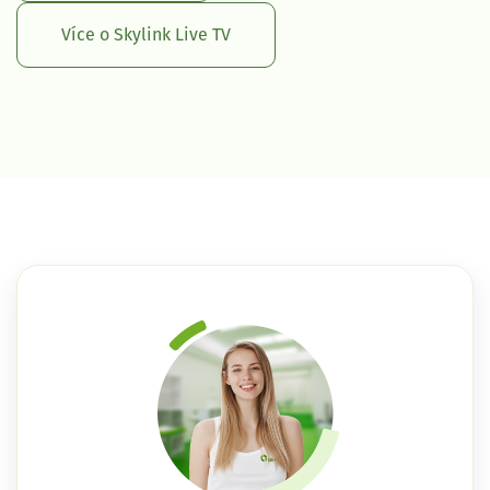
Více o Skylink Live TV