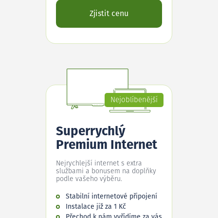
Zjistit cenu
Nejoblíbenější
Superrychlý
Premium Internet
Nejrychlejší internet s extra
službami a bonusem na doplňky
podle vašeho výběru.
Stabilní internetové připojení
Instalace již za 1 Kč
Přechod k nám vyřídíme za vás