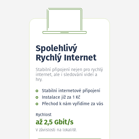
Spolehlivý
Rychlý Internet
Stabilní připojení nejen pro rychlý
internet, ale i sledování videí a
hry.
Stabilní internetové připojení
Instalace již za 1 Kč
Přechod k nám vyřídíme za vás
Rychlost
až 2,5 Gbit/s
V závislosti na lokalitě.