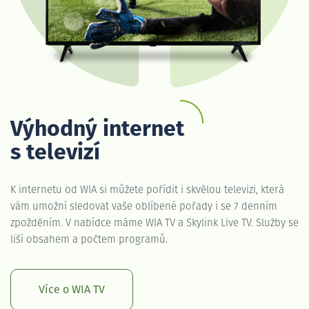
Výhodný internet
s televizí
K internetu od WIA si můžete pořídit i skvělou televizi, která
vám umožní sledovat vaše oblíbené pořady i se 7 denním
zpožděním. V nabídce máme WIA TV a Skylink Live TV. Služby se
liší obsahem a počtem programů.
Více o WIA TV