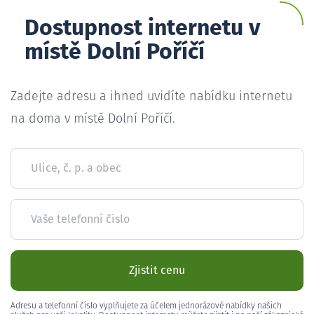
Dostupnost internetu v
místě Dolní Poříčí
Zadejte adresu a ihned uvidíte nabídku internetu
na doma v místě Dolní Poříčí.
Ulice, č. p. a obec
Vaše telefonní číslo
Zjistit cenu
Adresu a telefonní číslo vyplňujete za účelem jednorázové nabídky našich