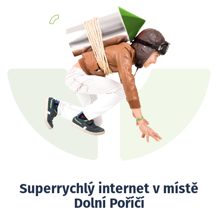
Superrychlý internet v místě
Dolní Poříčí