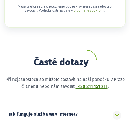
Vaše telefonní číslo použijeme pouze k vyřízení vaší žádosti o
zavolání. Podrobnosti najdete v
o ochraně soukromí
.
Časté dotazy
Při nejasnostech se můžete zastavit na naši pobočku v Praze
či Chebu nebo nám zavolat
+420 211 151 211
.
Jak funguje služba WIA Internet?