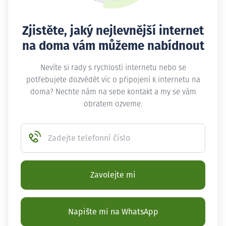
Zjistěte, jaký nejlevnější internet
na doma vám můžeme nabídnout
Nevíte si rady s rychlostí internetu nebo se
potřebujete dozvědět víc o připojení k internetu na
doma? Nechte nám na sebe kontakt a my se vám
obratem ozveme.
Zadejte telefonní číslo
Zavolejte mi
Napište mi na WhatsApp