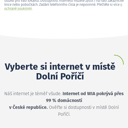
služeb pro vaši lokalitu. Dostupnost internetu můžete zjistit i na naší zákaznické
lince nebo pobočkách. Zadání telefonního čísla je nepovinné. Přečtěte si více
o
ochraně soukromí
.
Vyberte si internet v místě
Dolní Poříčí
Náš internet je téměř všude.
Internet od WIA pokrývá přes
99 % domácností
v České republice.
Ověřte si dostupnosti v místě Dolní
Poříčí.