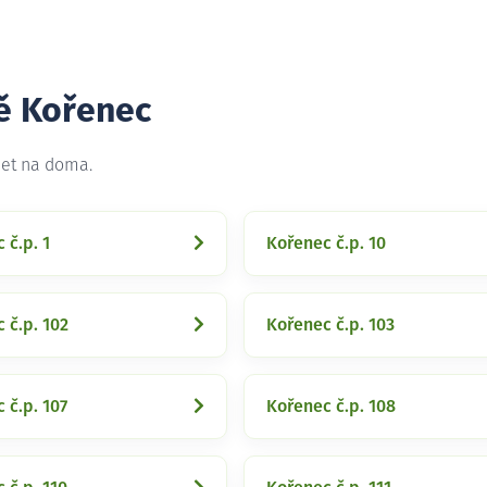
tě Kořenec
net na doma.
 č.p. 1
Kořenec č.p. 10
 č.p. 102
Kořenec č.p. 103
 č.p. 107
Kořenec č.p. 108