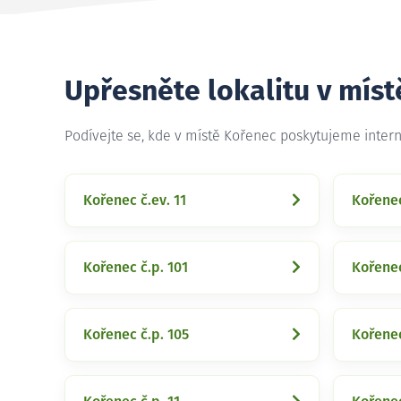
Upřesněte lokalitu v mís
Podívejte se, kde v místě Kořenec poskytujeme inter
Kořenec č.ev. 11
Kořenec
Kořenec č.p. 101
Kořenec
Kořenec č.p. 105
Kořenec