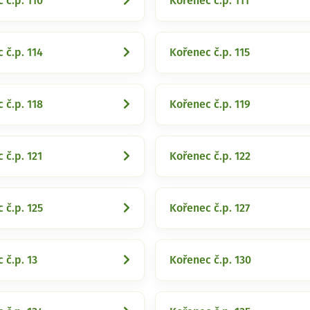
 č.p. 110
Kořenec č.p. 111
 č.p. 114
Kořenec č.p. 115
 č.p. 118
Kořenec č.p. 119
 č.p. 121
Kořenec č.p. 122
 č.p. 125
Kořenec č.p. 127
 č.p. 13
Kořenec č.p. 130