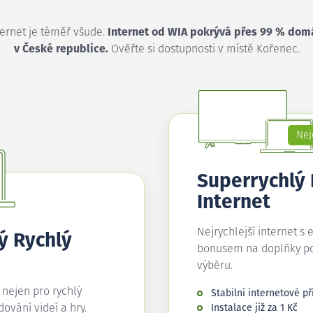
ternet je téměř všude.
Internet od WIA pokrývá přes 99 % dom
v České republice.
Ověřte si dostupnosti v místě Kořenec.
Nej
Superrychlý
Internet
Nejrychlejší internet s 
ý Rychlý
bonusem na doplňky p
výběru.
í nejen pro rychlý
Stabilní internetové př
edování videí a hry.
Instalace již za 1 Kč