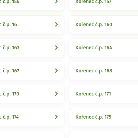
 č.p. 156
Kořenec č.p. 157
 č.p. 16
Kořenec č.p. 160
 č.p. 163
Kořenec č.p. 164
 č.p. 167
Kořenec č.p. 168
 č.p. 170
Kořenec č.p. 171
 č.p. 174
Kořenec č.p. 175