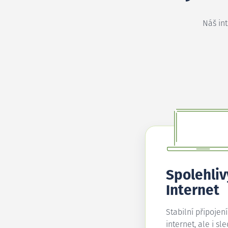
Náš in
Spolehliv
Internet
Stabilní připojen
internet, ale i sl