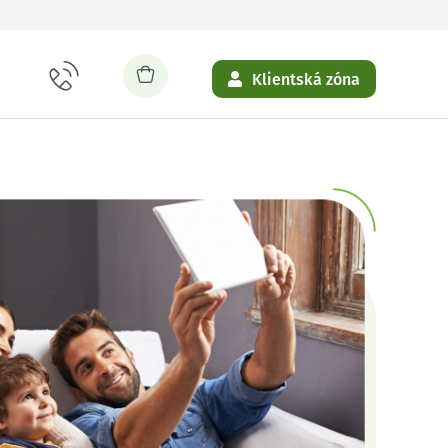
Klientská zóna