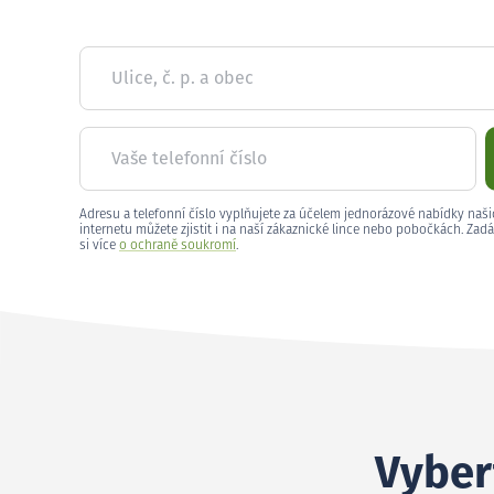
Ulice, č. p. a obec
Vaše telefonní číslo
Adresu a telefonní číslo vyplňujete za účelem jednorázové nabídky naši
internetu můžete zjistit i na naší zákaznické lince nebo pobočkách. Zadá
si více
o ochraně soukromí
.
Vyber