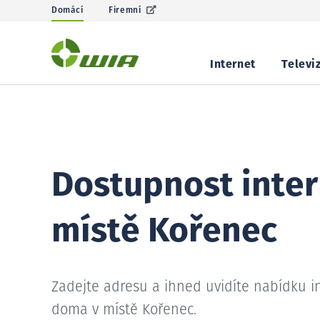
Domácí
Firemní
Internet
Televi
Dostupnost inter
místě Kořenec
Zadejte adresu a ihned uvidíte nabídku i
doma v místě Kořenec.