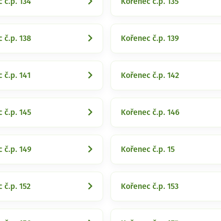
 č.p. 134
Kořenec č.p. 135
 č.p. 138
Kořenec č.p. 139
 č.p. 141
Kořenec č.p. 142
 č.p. 145
Kořenec č.p. 146
 č.p. 149
Kořenec č.p. 15
 č.p. 152
Kořenec č.p. 153