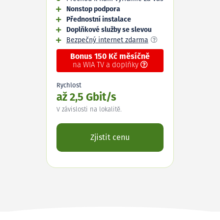
Nonstop podpora
Přednostní instalace
Doplňkové služby se slevou
Bezpečný internet zdarma
Bonus 150 Kč měsíčně
na WIA TV a doplňky
Rychlost
až 2,5 Gbit/s
V závislosti na lokalitě.
Zjistit cenu