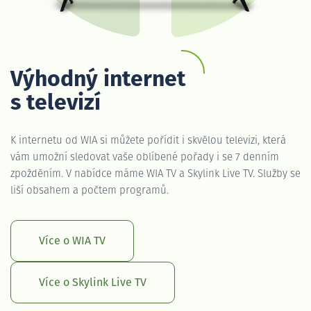
Výhodný internet
s televizí
K internetu od WIA si můžete pořídit i skvělou televizi, která
vám umožní sledovat vaše oblíbené pořady i se 7 denním
zpožděním. V nabídce máme WIA TV a Skylink Live TV. Služby se
liší obsahem a počtem programů.
Více o WIA TV
Více o Skylink Live TV