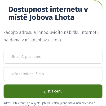
Dostupnost internetu v
místě Jobova Lhota
Zadejte adresu a ihned uvidíte nabídku internetu
na doma v místě Jobova Lhota.
Ulice, č. p. a obec
Vaše telefonní číslo
Zjistit cenu
Adresu a telefonní číslo vyplňujete za účelem jednorázové nabídky našich