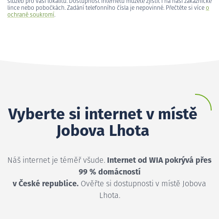
služeb pro vaši lokalitu. Dostupnost internetu můžete zjistit i na naší zákaznické
lince nebo pobočkách. Zadání telefonního čísla je nepovinné. Přečtěte si více
o
ochraně soukromí
.
Vyberte si internet v místě
Jobova Lhota
Náš internet je téměř všude.
Internet od WIA pokrývá přes
99 % domácností
v České republice.
Ověřte si dostupnosti v místě Jobova
Lhota.