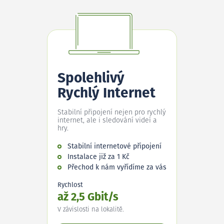
Spolehlivý
Rychlý Internet
Stabilní připojení nejen pro rychlý
internet, ale i sledování videí a
hry.
Stabilní internetové připojení
Instalace již za 1 Kč
Přechod k nám vyřídíme za vás
Rychlost
až 2,5 Gbit/s
V závislosti na lokalitě.