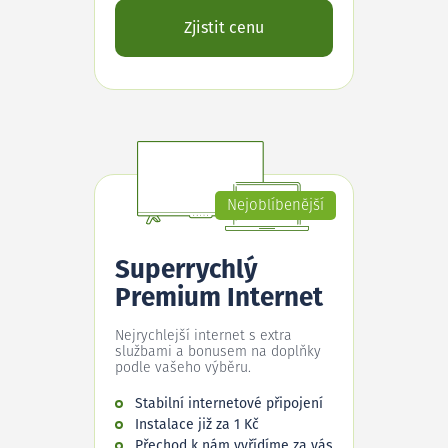
Zjistit cenu
Nejoblíbenější
Superrychlý
Premium Internet
Nejrychlejší internet s extra
službami a bonusem na doplňky
podle vašeho výběru.
Stabilní internetové připojení
Instalace již za 1 Kč
Přechod k nám vyřídíme za vás