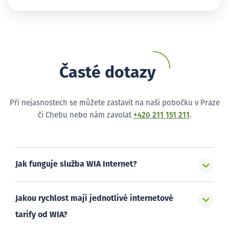
Časté dotazy
Při nejasnostech se můžete zastavit na naši pobočku v Praze
či Chebu nebo nám zavolat
+420 211 151 211
.
Jak funguje služba WIA Internet?
Jakou rychlost mají jednotlivé internetové
tarify od WIA?