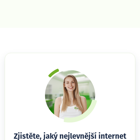
Zjistěte, jaký nejlevnější internet