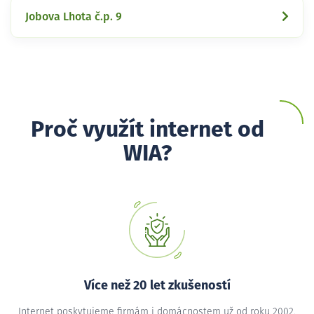
Jobova Lhota č.p. 9
Proč využít internet od
WIA?
Více než 20 let zkušeností
Internet poskytujeme firmám i domácnostem už od roku 2002,