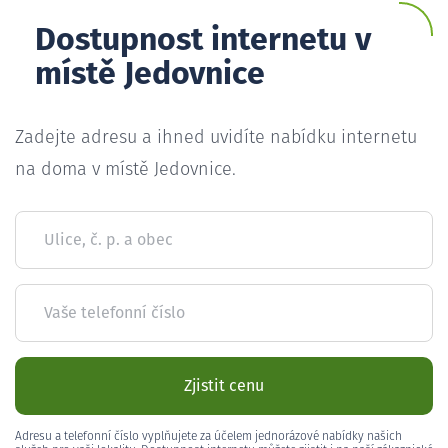
Dostupnost internetu v
místě Jedovnice
Zadejte adresu a ihned uvidíte nabídku internetu
na doma v místě Jedovnice.
Ulice, č. p. a obec
Vaše telefonní číslo
Zjistit cenu
Adresu a telefonní číslo vyplňujete za účelem jednorázové nabídky našich