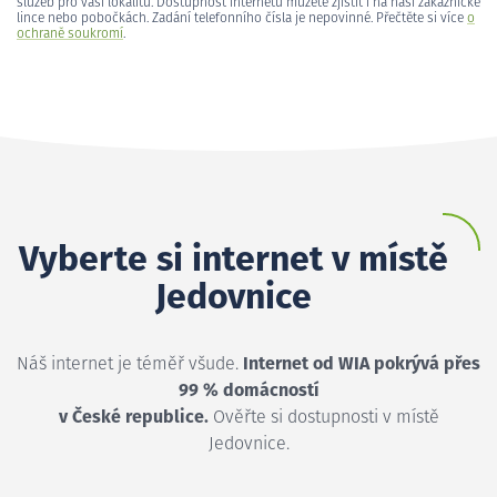
služeb pro vaši lokalitu. Dostupnost internetu můžete zjistit i na naší zákaznické
lince nebo pobočkách. Zadání telefonního čísla je nepovinné. Přečtěte si více
o
ochraně soukromí
.
Vyberte si internet v místě
Jedovnice
Náš internet je téměř všude.
Internet od WIA pokrývá přes
99 % domácností
v České republice.
Ověřte si dostupnosti v místě
Jedovnice.