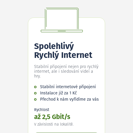
Spolehlivý
Rychlý Internet
Stabilní připojení nejen pro rychlý
internet, ale i sledování videí a
hry.
Stabilní internetové připojení
Instalace již za 1 Kč
Přechod k nám vyřídíme za vás
Rychlost
až 2,5 Gbit/s
V závislosti na lokalitě.