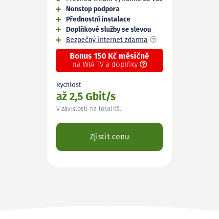
Nonstop podpora
Přednostní instalace
Doplňkové služby se slevou
Bezpečný internet zdarma
Bonus 150 Kč měsíčně
na WIA TV a doplňky
Rychlost
až 2,5 Gbit/s
V závislosti na lokalitě.
Zjistit cenu