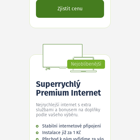
Zjistit cenu
Nejoblíbenější
Superrychlý
Premium Internet
Nejrychlejší internet s extra
službami a bonusem na doplňky
podle vašeho výběru.
Stabilní internetové připojení
Instalace již za 1 Kč
Přechod k nám vyřídíme za vás