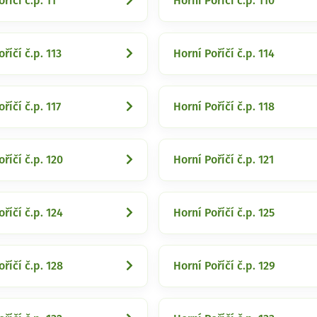
říčí č.p. 11
Horní Poříčí č.p. 110
říčí č.p. 113
Horní Poříčí č.p. 114
říčí č.p. 117
Horní Poříčí č.p. 118
říčí č.p. 120
Horní Poříčí č.p. 121
říčí č.p. 124
Horní Poříčí č.p. 125
říčí č.p. 128
Horní Poříčí č.p. 129