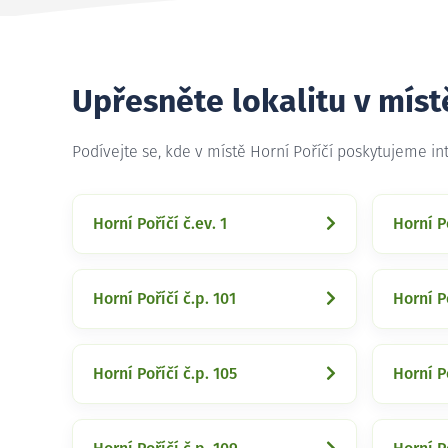
Upřesněte lokalitu v míst
Podívejte se, kde v místě Horní Poříčí poskytujeme i
Horní Poříčí č.ev. 1
Horní Po
Horní Poříčí č.p. 101
Horní Po
Horní Poříčí č.p. 105
Horní P