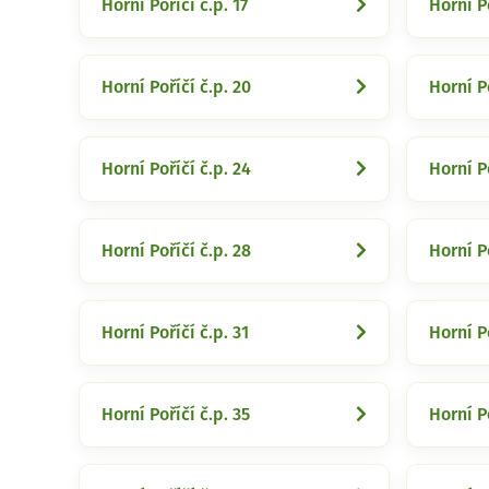
Horní Poříčí č.p. 17
Horní Po
Horní Poříčí č.p. 20
Horní Po
Horní Poříčí č.p. 24
Horní Po
Horní Poříčí č.p. 28
Horní Po
Horní Poříčí č.p. 31
Horní Po
Horní Poříčí č.p. 35
Horní Po