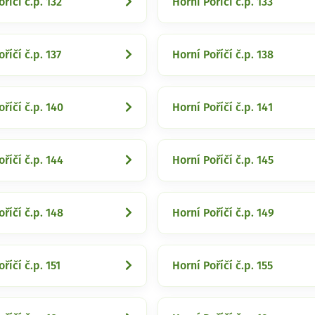
říčí č.p. 132
Horní Poříčí č.p. 133
říčí č.p. 137
Horní Poříčí č.p. 138
oříčí č.p. 140
Horní Poříčí č.p. 141
oříčí č.p. 144
Horní Poříčí č.p. 145
oříčí č.p. 148
Horní Poříčí č.p. 149
říčí č.p. 151
Horní Poříčí č.p. 155