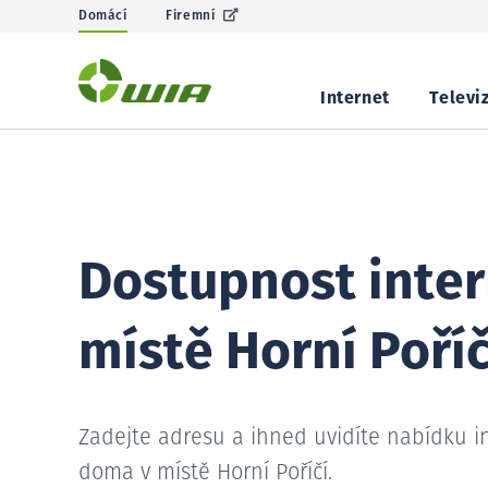
Domácí
Firemní
Internet
Televi
Dostupnost inter
místě Horní Poříč
Zadejte adresu a ihned uvidíte nabídku i
doma v místě Horní Poříčí.