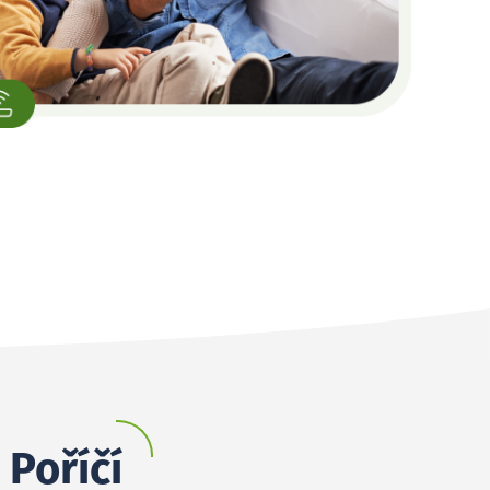
 Poříčí