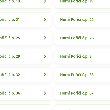
říčí č.p. 18
Horní Poříčí č.p. 19
říčí č.p. 21
Horní Poříčí č.p. 22
říčí č.p. 25
Horní Poříčí č.p. 26
říčí č.p. 29
Horní Poříčí č.p. 3
říčí č.p. 32
Horní Poříčí č.p. 33
říčí č.p. 36
Horní Poříčí č.p. 37