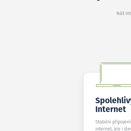
Náš in
Spolehliv
Internet
Stabilní připojen
internet, ale i sl