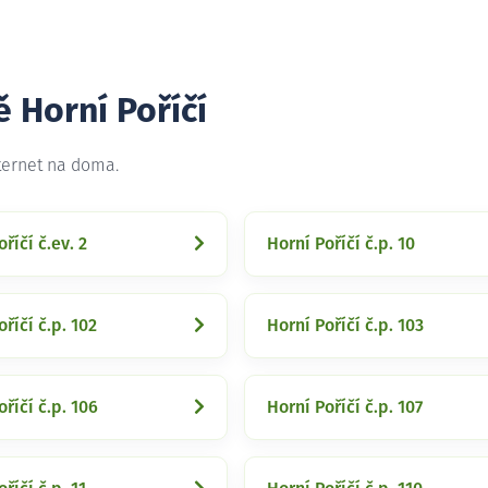
ě Horní Poříčí
nternet na doma.
říčí č.ev. 2
Horní Poříčí č.p. 10
říčí č.p. 102
Horní Poříčí č.p. 103
oříčí č.p. 106
Horní Poříčí č.p. 107