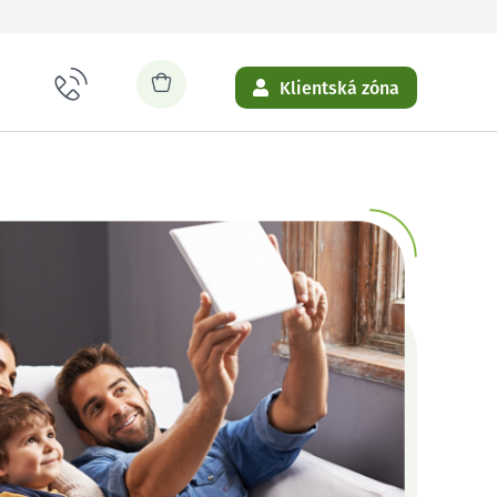
Klientská zóna