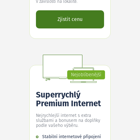
V závislosti na lokalitě.
Zjistit cenu
Nejoblíbenější
Superrychlý
Premium Internet
Nejrychlejší internet s extra
službami a bonusem na doplňky
podle vašeho výběru.
Stabilní internetové připojení