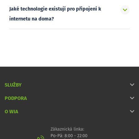
Jaké technologie existují pro připojení k
internetu na doma?
SLUŽBY
PODPORA
O WIA
Zákaznická linka:
Po-Pá: 8:00 - 22:00