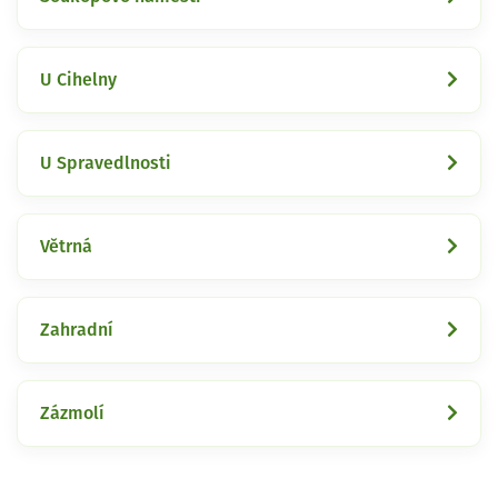
U Cihelny
U Spravedlnosti
Větrná
Zahradní
Zázmolí