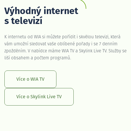
Výhodný internet
s televizí
K internetu od WIA si můžete pořídit i skvělou televizi, která
vám umožní sledovat vaše oblíbené pořady i se 7 denním
zpožděním. V nabídce máme WIA TV a Skylink Live TV. Služby se
liší obsahem a počtem programů.
Více o WIA TV
Více o Skylink Live TV