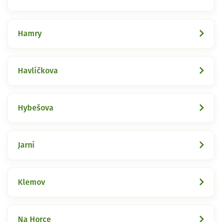
Hamry
Havlíčkova
Hybešova
Jarní
Klemov
Na Horce