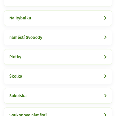
Na Rybníku
náměstí Svobody
Plotky
Školka
Sokolská
Soukopovo náměstí