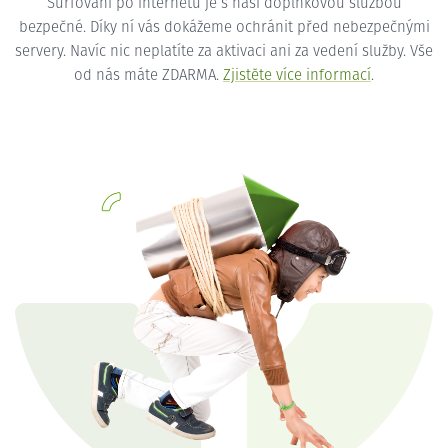
Surfování po internetu je s naší doplňkovou službou
bezpečné. Díky ní vás dokážeme ochránit před nebezpečnými
servery. Navíc nic neplatíte za aktivaci ani za vedení služby. Vše
od nás máte ZDARMA.
Zjistěte více informací
.