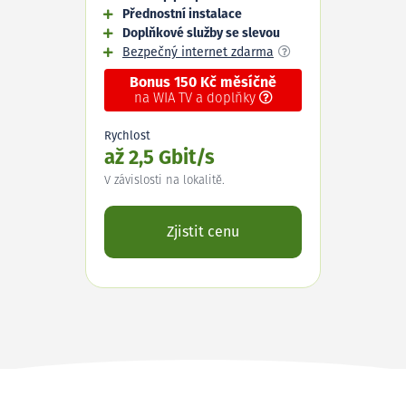
Přednostní instalace
Doplňkové služby se slevou
Bezpečný internet zdarma
Bonus 150 Kč měsíčně
na WIA TV a doplňky
Rychlost
až 2,5 Gbit/s
V závislosti na lokalitě.
Zjistit cenu