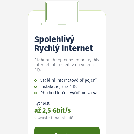
Spolehlivý
Rychlý Internet
Stabilní připojení nejen pro rychlý
internet, ale i sledování videí a
hry.
Stabilní internetové připojení
Instalace již za 1 Kč
Přechod k nám vyřídíme za vás
Rychlost
až 2,5 Gbit/s
V závislosti na lokalitě.