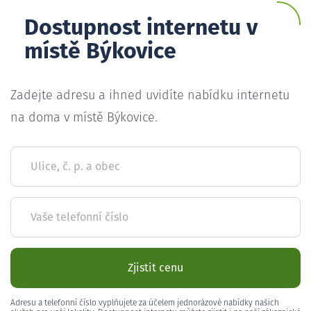
Dostupnost internetu v
místě Býkovice
Zadejte adresu a ihned uvidíte nabídku internetu
na doma v místě Býkovice.
Ulice, č. p. a obec
Vaše telefonní číslo
Zjistit cenu
Adresu a telefonní číslo vyplňujete za účelem jednorázové nabídky našich