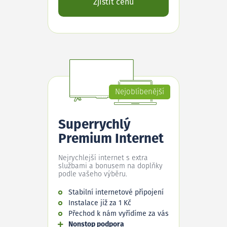
Zjistit cenu
Nejoblíbenější
Superrychlý
Premium Internet
Nejrychlejší internet s extra
službami a bonusem na doplňky
podle vašeho výběru.
Stabilní internetové připojení
Instalace již za 1 Kč
Přechod k nám vyřídíme za vás
Nonstop podpora