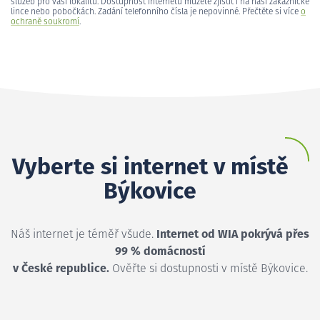
služeb pro vaši lokalitu. Dostupnost internetu můžete zjistit i na naší zákaznické
lince nebo pobočkách. Zadání telefonního čísla je nepovinné. Přečtěte si více
o
ochraně soukromí
.
Vyberte si internet v místě
Býkovice
Náš internet je téměř všude.
Internet od WIA pokrývá přes
99 % domácností
v České republice.
Ověřte si dostupnosti v místě Býkovice.