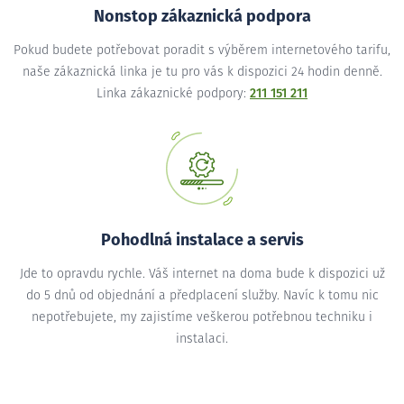
Nonstop zákaznická podpora
Pokud budete potřebovat poradit s výběrem internetového tarifu,
naše zákaznická linka je tu pro vás k dispozici 24 hodin denně.
Linka zákaznické podpory:
211 151 211
Pohodlná instalace a servis
Jde to opravdu rychle. Váš internet na doma bude k dispozici už
do 5 dnů od objednání a předplacení služby. Navíc k tomu nic
nepotřebujete, my zajistíme veškerou potřebnou techniku i
instalaci.