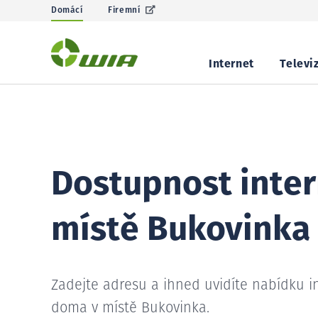
Domácí
Firemní
Internet
Televi
Dostupnost inter
místě Bukovinka
Zadejte adresu a ihned uvidíte nabídku i
doma v místě Bukovinka.