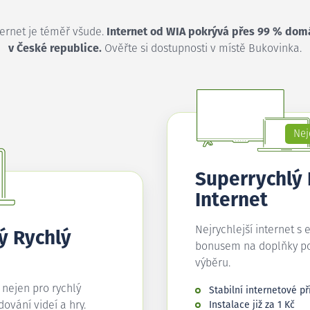
ternet je téměř všude.
Internet od WIA pokrývá přes 99 % dom
v České republice.
Ověřte si dostupnosti v místě Bukovinka.
Nej
Superrychlý
Internet
Nejrychlejší internet s 
ý Rychlý
bonusem na doplňky p
výběru.
í nejen pro rychlý
Stabilní internetové př
edování videí a hry.
Instalace již za 1 Kč