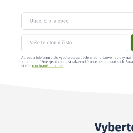
Ulice, č. p. a obec
Vaše telefonní číslo
Adresu a telefonní číslo vyplňujete za účelem jednorázové nabídky naši
internetu můžete zjistit i na naší zákaznické lince nebo pobočkách. Zadá
si více
o ochraně soukromí
.
Vyberte