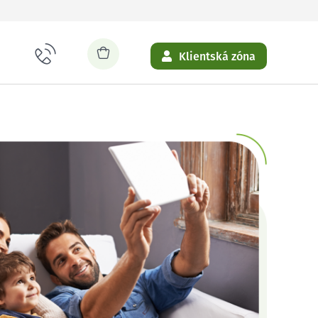
Klientská zóna