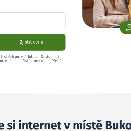
Zjistit cenu
ch služeb pro vaši lokalitu. Dostupnost
ní telefonního čísla je nepovinné. Přečtěte
 si internet v místě Buk