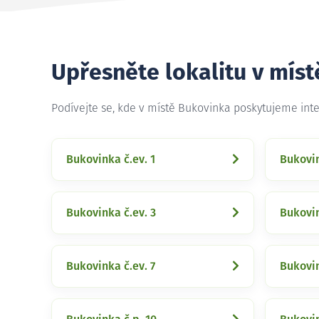
Upřesněte lokalitu v mís
Podívejte se, kde v místě Bukovinka poskytujeme int
Bukovinka č.ev. 1
Bukovin
Bukovinka č.ev. 3
Bukovin
Bukovinka č.ev. 7
Bukovin