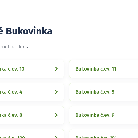
tě Bukovinka
ernet na doma.
ka č.ev. 10
Bukovinka č.ev. 11
ka č.ev. 4
Bukovinka č.ev. 5
ka č.ev. 8
Bukovinka č.ev. 9