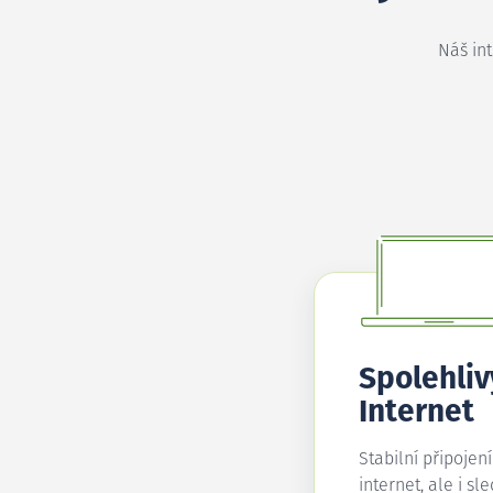
Náš in
Spolehliv
Internet
Stabilní připojen
internet, ale i sl