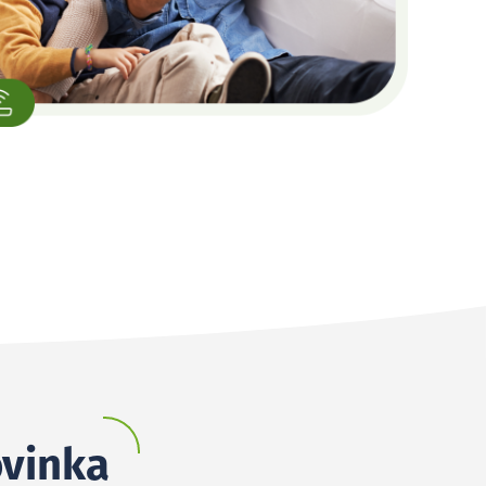
ovinka