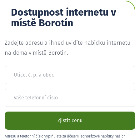
Dostupnost internetu v
místě Borotín
Zadejte adresu a ihned uvidíte nabídku internetu
na doma v místě Borotín.
Ulice, č. p. a obec
Vaše telefonní číslo
Zjistit cenu
Adresu a telefonní číslo vyplňujete za účelem jednorázové nabídky našich