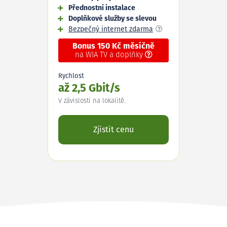
Přednostní instalace
Doplňkové služby se slevou
Bezpečný internet zdarma
Bonus 150 Kč měsíčně
na WIA TV a doplňky
Rychlost
až 2,5 Gbit/s
V závislosti na lokalitě.
Zjistit cenu