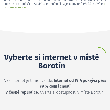
služeb pro vaši lokalitu. Dostupnost internetu můžete zjistit i na naší zákaznické
lince nebo pobočkách. Zadání telefonního čísla je nepovinné. Přečtěte si více
o
ochraně soukromí
.
Vyberte si internet v místě
Borotín
Náš internet je téměř všude.
Internet od WIA pokrývá přes
99 % domácností
v České republice.
Ověřte si dostupnosti v místě Borotín.