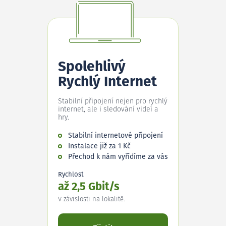
Spolehlivý
Rychlý Internet
Stabilní připojení nejen pro rychlý
internet, ale i sledování videí a
hry.
Stabilní internetové připojení
Instalace již za 1 Kč
Přechod k nám vyřídíme za vás
Rychlost
až 2,5 Gbit/s
V závislosti na lokalitě.