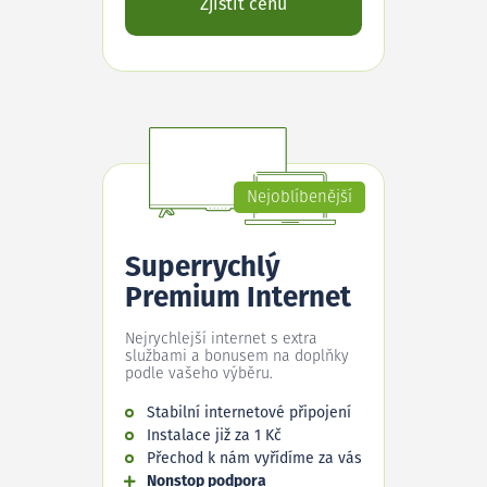
Zjistit cenu
Nejoblíbenější
Superrychlý
Premium Internet
Nejrychlejší internet s extra
službami a bonusem na doplňky
podle vašeho výběru.
Stabilní internetové připojení
Instalace již za 1 Kč
Přechod k nám vyřídíme za vás
Nonstop podpora