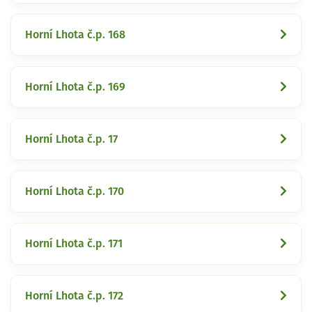
Horní Lhota č.p. 168
Horní Lhota č.p. 169
Horní Lhota č.p. 17
Horní Lhota č.p. 170
Horní Lhota č.p. 171
Horní Lhota č.p. 172