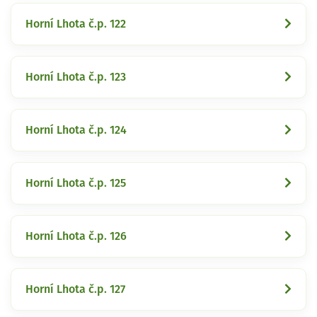
Horní Lhota č.p. 122
Horní Lhota č.p. 123
Horní Lhota č.p. 124
Horní Lhota č.p. 125
Horní Lhota č.p. 126
Horní Lhota č.p. 127