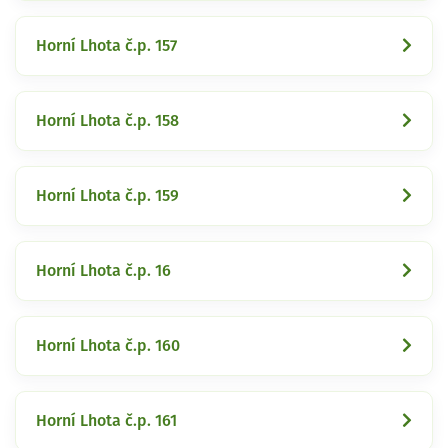
Horní Lhota č.p. 157
Horní Lhota č.p. 158
Horní Lhota č.p. 159
Horní Lhota č.p. 16
Horní Lhota č.p. 160
Horní Lhota č.p. 161