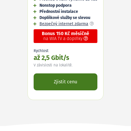
Nonstop podpora
Přednostní instalace
Doplňkové služby se slevou
Bezpečný internet zdarma
Bonus 150 Kč měsíčně
na WIA TV a doplňky
Rychlost
až 2,5 Gbit/s
V závislosti na lokalitě.
Zjistit cenu