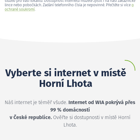
služeb pro vaši lokalitu. Dostupnost internetu můžete zjistit i na naší zákaznické
lince nebo pobočkách. Zadání telefonního čísla je nepovinné. Přečtěte si více
o
ochraně soukromí
.
Vyberte si internet v místě
Horní Lhota
Náš internet je téměř všude.
Internet od WIA pokrývá přes
99 % domácností
v České republice.
Ověřte si dostupnosti v místě Horní
Lhota.