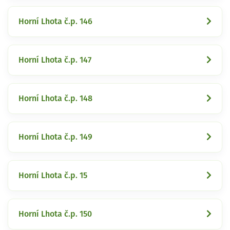
Horní Lhota č.p. 146
Horní Lhota č.p. 147
Horní Lhota č.p. 148
Horní Lhota č.p. 149
Horní Lhota č.p. 15
Horní Lhota č.p. 150